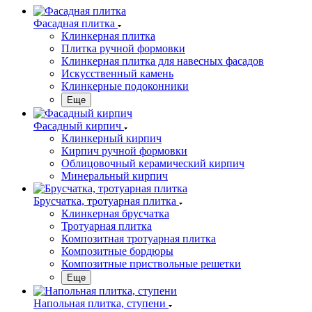
Фасадная плитка
Клинкерная плитка
Плитка ручной формовки
Клинкерная плитка для навесных фасадов
Искусственный камень
Клинкерные подоконники
Еще
Фасадный кирпич
Клинкерный кирпич
Кирпич ручной формовки
Облицовочный керамический кирпич
Минеральный кирпич
Брусчатка, тротуарная плитка
Клинкерная брусчатка
Тротуарная плитка
Композитная тротуарная плитка
Композитные бордюры
Композитные приствольные решетки
Еще
Напольная плитка, ступени