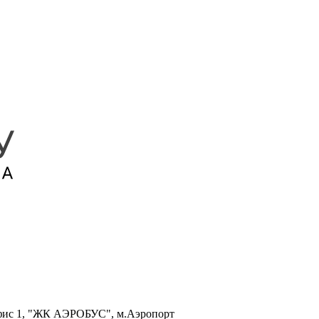
, офис 1, "ЖК АЭРОБУС", м.Аэропорт