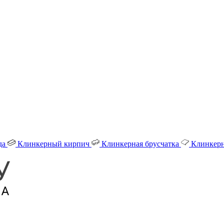
да
Клинкерный кирпич
Клинкерная брусчатка
Клинкерн