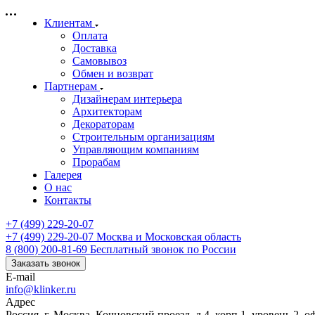
Клиентам
Оплата
Доставка
Самовывоз
Обмен и возврат
Партнерам
Дизайнерам интерьера
Архитекторам
Декораторам
Строительным организациям
Управляющим компаниям
Прорабам
Галерея
О нас
Контакты
+7 (499) 229-20-07
+7 (499) 229-20-07
Москва и Московская область
8 (800) 200-81-69
Бесплатный звонок по России
Заказать звонок
E-mail
info@klinker.ru
Адрес
Россия, г. Москва, Кочновский проезд, д.4, корп.1, уровень 2