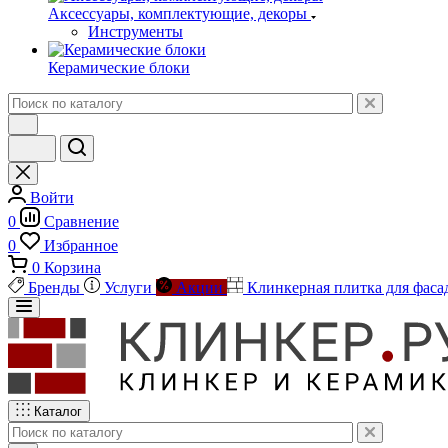
Аксессуары, комплектующие, декоры
Инструменты
Керамические блоки
Войти
0
Сравнение
0
Избранное
0
Корзина
Бренды
Услуги
Акции
Клинкерная плитка для фаса
Каталог