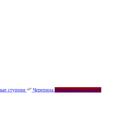
ые ступени
Черепица
Открыть весь каталог