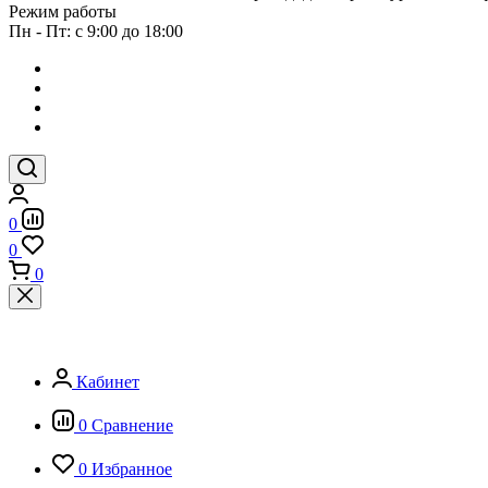
Режим работы
Пн - Пт: с 9:00 до 18:00
0
0
0
Кабинет
0
Сравнение
0
Избранное