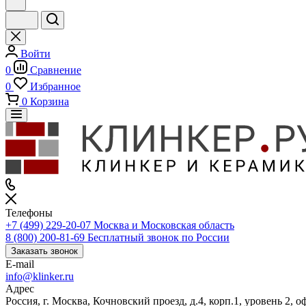
Войти
0
Сравнение
0
Избранное
0
Корзина
Телефоны
+7 (499) 229-20-07
Москва и Московская область
8 (800) 200-81-69
Бесплатный звонок по России
Заказать звонок
E-mail
info@klinker.ru
Адрес
Россия, г. Москва, Кочновский проезд, д.4, корп.1, уровень 2