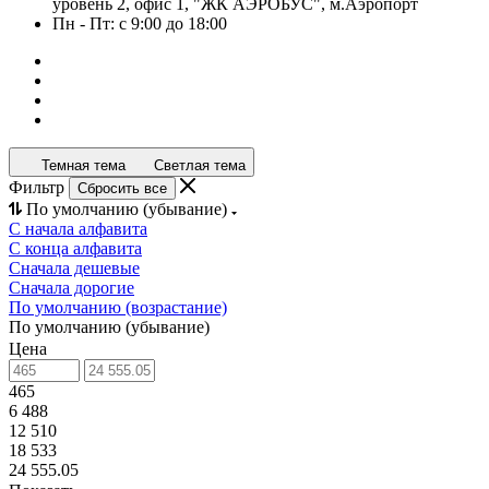
уровень 2, офис 1, "ЖК АЭРОБУС", м.Аэропорт
Пн - Пт: с 9:00 до 18:00
Темная тема
Светлая тема
Фильтр
Сбросить все
По умолчанию (убывание)
С начала алфавита
С конца алфавита
Сначала дешевые
Сначала дорогие
По умолчанию (возрастание)
По умолчанию (убывание)
Цена
465
6 488
12 510
18 533
24 555.05