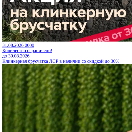
31.08.2026
0
0
0
0
Количество ограничено!
до 30.08.2026
Клинкерная брусчатка ЛСР в наличии со скидкой до 30%