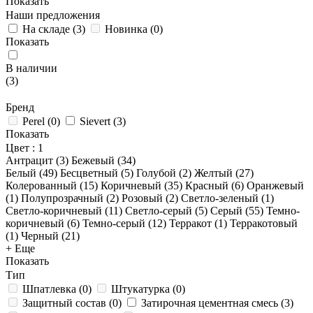
Показать
Наши предложения
На складе
(
3
)
Новинка
(
0
)
Показать
В наличии
(
3
)
Бренд
Perel
(
0
)
Sievert
(
3
)
Показать
Цвет
: 1
Антрацит (
3
)
Бежевый (
34
)
Белый (
49
)
Бесцветный (
5
)
Голубой (
2
)
Желтый (
27
)
Колерованный (
15
)
Коричневый (
35
)
Красный (
6
)
Оранжевый
(
1
)
Полупрозрачный (
2
)
Розовый (
2
)
Светло-зеленый (
1
)
Светло-коричневый (
11
)
Светло-серый (
5
)
Серый (
55
)
Темно-
коричневый (
6
)
Темно-серый (
12
)
Терракот (
1
)
Терракотовый
(
1
)
Черный (
21
)
+ Еще
Показать
Тип
Шпатлевка
(
0
)
Штукатурка
(
0
)
Защитный состав
(
0
)
Затирочная цементная смесь
(
3
)