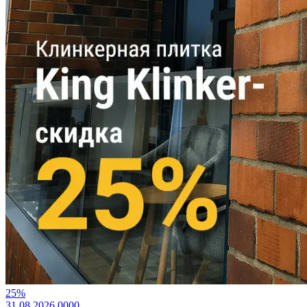
25%
31.08.2026
0
0
0
0