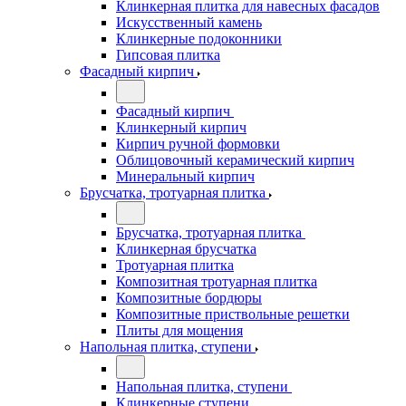
Клинкерная плитка для навесных фасадов
Искусственный камень
Клинкерные подоконники
Гипсовая плитка
Фасадный кирпич
Фасадный кирпич
Клинкерный кирпич
Кирпич ручной формовки
Облицовочный керамический кирпич
Минеральный кирпич
Брусчатка, тротуарная плитка
Брусчатка, тротуарная плитка
Клинкерная брусчатка
Тротуарная плитка
Композитная тротуарная плитка
Композитные бордюры
Композитные приствольные решетки
Плиты для мощения
Напольная плитка, ступени
Напольная плитка, ступени
Клинкерные ступени