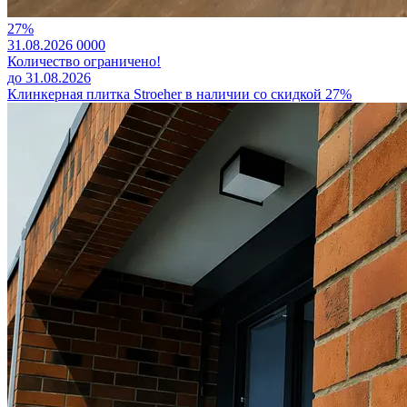
27%
31.08.2026
0
0
0
0
Количество ограничено!
до 31.08.2026
Клинкерная плитка Stroeher в наличии со скидкой 27%