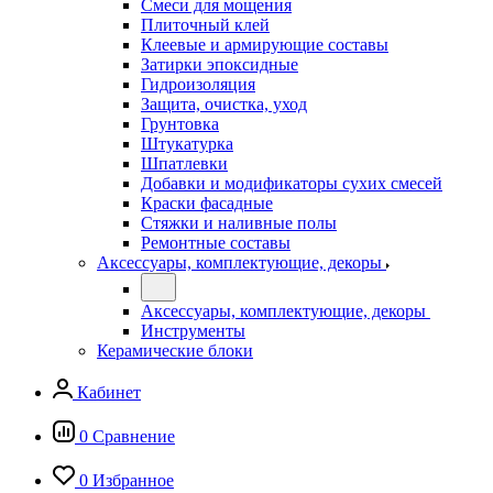
Смеси для мощения
Плиточный клей
Клеевые и армирующие составы
Затирки эпоксидные
Гидроизоляция
Защита, очистка, уход
Грунтовка
Штукатурка
Шпатлевки
Добавки и модификаторы сухих смесей
Краски фасадные
Стяжки и наливные полы
Ремонтные составы
Аксессуары, комплектующие, декоры
Аксессуары, комплектующие, декоры
Инструменты
Керамические блоки
Кабинет
0
Сравнение
0
Избранное