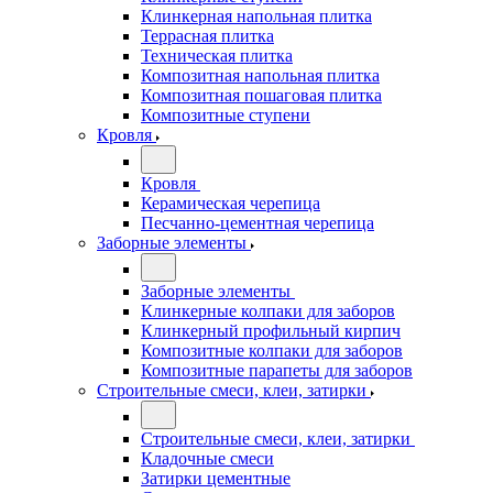
Клинкерная напольная плитка
Террасная плитка
Техническая плитка
Композитная напольная плитка
Композитная пошаговая плитка
Композитные ступени
Кровля
Кровля
Керамическая черепица
Песчанно-цементная черепица
Заборные элементы
Заборные элементы
Клинкерные колпаки для заборов
Клинкерный профильный кирпич
Композитные колпаки для заборов
Композитные парапеты для заборов
Строительные смеси, клеи, затирки
Строительные смеси, клеи, затирки
Кладочные смеси
Затирки цементные