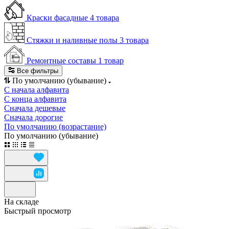
Краски фасадные
4 товара
Стяжки и наливные полы
3 товара
Ремонтные составы
1 товар
Все фильтры
По умолчанию (убывание)
С начала алфавита
С конца алфавита
Сначала дешевые
Сначала дорогие
По умолчанию (возрастание)
По умолчанию (убывание)
На складе
Быстрый просмотр