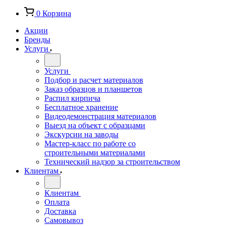
0
Корзина
Акции
Бренды
Услуги
Услуги
Подбор и расчет материалов
Заказ образцов и планшетов
Распил кирпича
Бесплатное хранение
Видеодемонстрация материалов
Выезд на объект с образцами
Экскурсии на заводы
Мастер-класс по работе со
строительными материалами
Технический надзор за строительством
Клиентам
Клиентам
Оплата
Доставка
Самовывоз