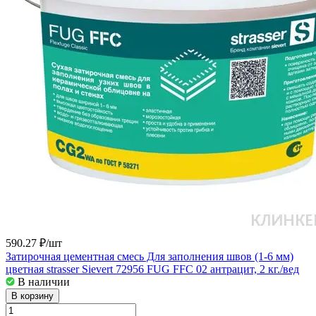
590.27 ₽/
шт
Затирочная цементная смесь Для заполнения швов (1-6 мм)
цветная strasser Sievert 72956 FUG FFC 02 антрацит, 2 кг./вед
В наличии
В корзину