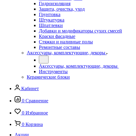
Гидроизоляция
Защита, очистка, уход
Грунтовка
Штукатурка
Шпатлевки
Добавки и модификаторы сухих смесей
Краски фасадные
Стяжки и наливные полы
Ремонтные составы
Аксессуары, комплектующие, декоры
Аксессуары, комплектующие, декоры
Инструменты
Керамические блоки
Кабинет
0
Сравнение
0
Избранное
0
Корзина
Акции