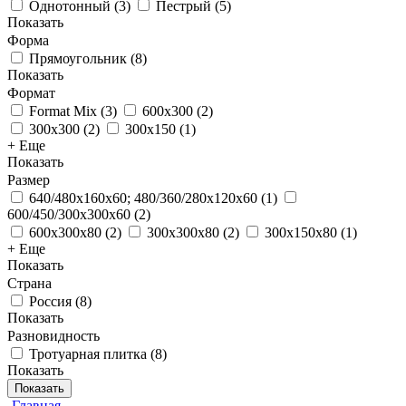
Однотонный
(
3
)
Пестрый
(
5
)
Показать
Форма
Прямоугольник
(
8
)
Показать
Формат
Format Mix
(
3
)
600x300
(
2
)
300x300
(
2
)
300x150
(
1
)
+ Еще
Показать
Размер
640/480x160x60; 480/360/280x120x60
(
1
)
600/450/300x300x60
(
2
)
600x300x80
(
2
)
300x300x80
(
2
)
300x150x80
(
1
)
+ Еще
Показать
Страна
Россия
(
8
)
Показать
Разновидность
Тротуарная плитка
(
8
)
Показать
Показать
Главная