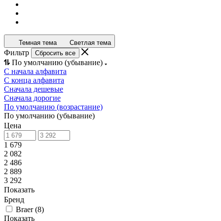
Темная тема
Светлая тема
Фильтр
Сбросить все
По умолчанию (убывание)
С начала алфавита
С конца алфавита
Сначала дешевые
Сначала дорогие
По умолчанию (возрастание)
По умолчанию (убывание)
Цена
1 679
2 082
2 486
2 889
3 292
Показать
Бренд
Braer
(
8
)
Показать