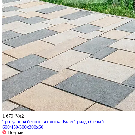
1 679 ₽/
м2
Тротуарная бетонная плитка Braer Триада Серый
600/450/300x300x60
Под заказ