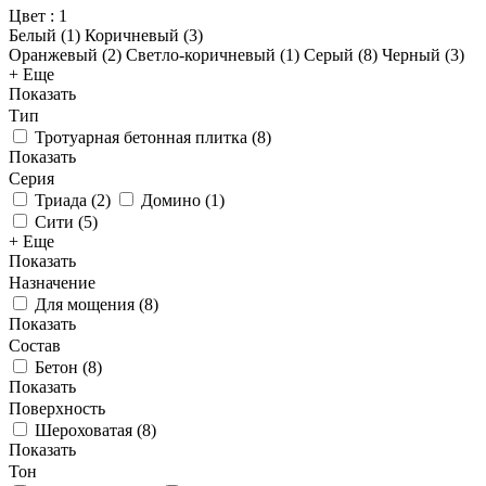
Цвет
: 1
Белый (
1
)
Коричневый (
3
)
Оранжевый (
2
)
Светло-коричневый (
1
)
Серый (
8
)
Черный (
3
)
+ Еще
Показать
Тип
Тротуарная бетонная плитка
(
8
)
Показать
Серия
Триада
(
2
)
Домино
(
1
)
Сити
(
5
)
+ Еще
Показать
Назначение
Для мощения
(
8
)
Показать
Состав
Бетон
(
8
)
Показать
Поверхность
Шероховатая
(
8
)
Показать
Тон