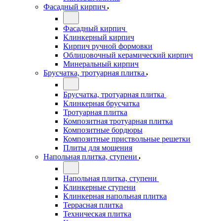
Фасадный кирпич
Фасадный кирпич
Клинкерный кирпич
Кирпич ручной формовки
Облицовочный керамический кирпич
Минеральный кирпич
Брусчатка, тротуарная плитка
Брусчатка, тротуарная плитка
Клинкерная брусчатка
Тротуарная плитка
Композитная тротуарная плитка
Композитные бордюры
Композитные приствольные решетки
Плиты для мощения
Напольная плитка, ступени
Напольная плитка, ступени
Клинкерные ступени
Клинкерная напольная плитка
Террасная плитка
Техническая плитка