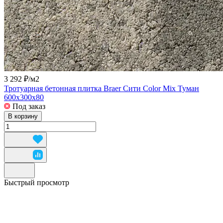
3 292 ₽/
м2
Тротуарная бетонная плитка Braer Сити Color Mix Туман
600x300x80
Под заказ
В корзину
Быстрый просмотр