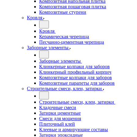
Композитная напольная плитка
Композитная пошаговая плитка
Композитные ступени
Кровля
Кровля
Керамическая черепица
Песчанно-цементная черепица
Заборные элементы
Заборные элементы
Клинкерные колпаки для заборов
Клинкерный профильный кирпич
Композитные колпаки для заборов
Композитные парапеты для заборов
Строительные смеси, клеи, затирки
Строительные смеси, клеи, затирки
Кладочные смеси
Затирки цементные
Смеси для мощения
Плиточный клей
Клеевые и армирующие составы
Затирки эпоксидные