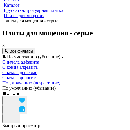
Каталог
Брусчатка, тротуарная плитка
Плиты для мощения
Плиты для мощения - серые
Плиты для мощения - серые
8
Все фильтры
По умолчанию (убывание)
С начала алфавита
С конца алфавита
Сначала дешевые
Сначала дорогие
По умолчанию (возрастание)
По умолчанию (убывание)
Быстрый просмотр