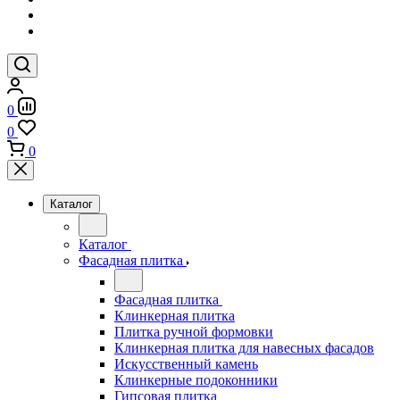
0
0
0
Каталог
Каталог
Фасадная плитка
Фасадная плитка
Клинкерная плитка
Плитка ручной формовки
Клинкерная плитка для навесных фасадов
Искусственный камень
Клинкерные подоконники
Гипсовая плитка