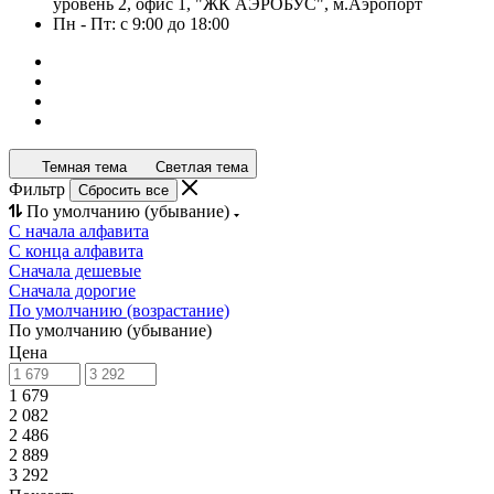
уровень 2, офис 1, "ЖК АЭРОБУС", м.Аэропорт
Пн - Пт: с 9:00 до 18:00
Темная тема
Светлая тема
Фильтр
Сбросить все
По умолчанию (убывание)
С начала алфавита
С конца алфавита
Сначала дешевые
Сначала дорогие
По умолчанию (возрастание)
По умолчанию (убывание)
Цена
1 679
2 082
2 486
2 889
3 292