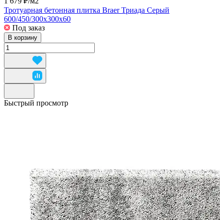
1 679 ₽/
м2
Тротуарная бетонная плитка Braer Триада Серый
600/450/300x300x60
Под заказ
В корзину
Быстрый просмотр