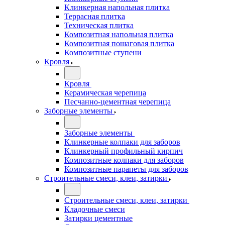
Клинкерная напольная плитка
Террасная плитка
Техническая плитка
Композитная напольная плитка
Композитная пошаговая плитка
Композитные ступени
Кровля
Кровля
Керамическая черепица
Песчанно-цементная черепица
Заборные элементы
Заборные элементы
Клинкерные колпаки для заборов
Клинкерный профильный кирпич
Композитные колпаки для заборов
Композитные парапеты для заборов
Строительные смеси, клеи, затирки
Строительные смеси, клеи, затирки
Кладочные смеси
Затирки цементные