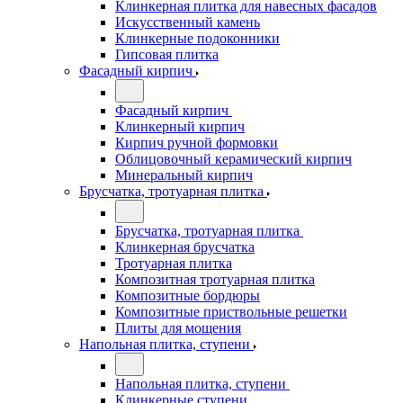
Клинкерная плитка для навесных фасадов
Искусственный камень
Клинкерные подоконники
Гипсовая плитка
Фасадный кирпич
Фасадный кирпич
Клинкерный кирпич
Кирпич ручной формовки
Облицовочный керамический кирпич
Минеральный кирпич
Брусчатка, тротуарная плитка
Брусчатка, тротуарная плитка
Клинкерная брусчатка
Тротуарная плитка
Композитная тротуарная плитка
Композитные бордюры
Композитные приствольные решетки
Плиты для мощения
Напольная плитка, ступени
Напольная плитка, ступени
Клинкерные ступени