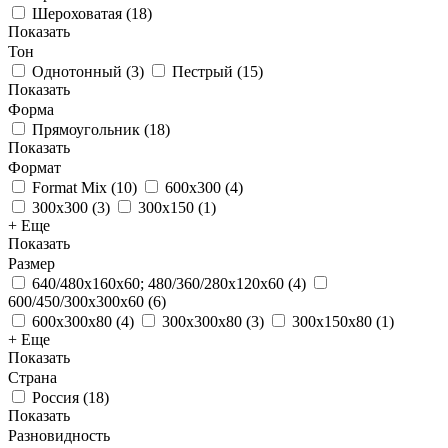
Шероховатая
(
18
)
Показать
Тон
Однотонный
(
3
)
Пестрый
(
15
)
Показать
Форма
Прямоугольник
(
18
)
Показать
Формат
Format Mix
(
10
)
600x300
(
4
)
300x300
(
3
)
300x150
(
1
)
+ Еще
Показать
Размер
640/480x160x60; 480/360/280x120x60
(
4
)
600/450/300x300x60
(
6
)
600x300x80
(
4
)
300x300x80
(
3
)
300x150x80
(
1
)
+ Еще
Показать
Страна
Россия
(
18
)
Показать
Разновидность