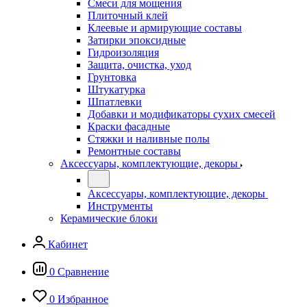
Смеси для мощения
Плиточный клей
Клеевые и армирующие составы
Затирки эпоксидные
Гидроизоляция
Защита, очистка, уход
Грунтовка
Штукатурка
Шпатлевки
Добавки и модификаторы сухих смесей
Краски фасадные
Стяжки и наливные полы
Ремонтные составы
Аксессуары, комплектующие, декоры
Аксессуары, комплектующие, декоры
Инструменты
Керамические блоки
Кабинет
0
Сравнение
0
Избранное