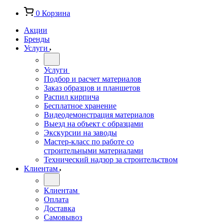
0
Корзина
Акции
Бренды
Услуги
Услуги
Подбор и расчет материалов
Заказ образцов и планшетов
Распил кирпича
Бесплатное хранение
Видеодемонстрация материалов
Выезд на объект с образцами
Экскурсии на заводы
Мастер-класс по работе со
строительными материалами
Технический надзор за строительством
Клиентам
Клиентам
Оплата
Доставка
Самовывоз