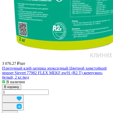
3 076.27 ₽/
шт
Плиточный клей-затирка эпоксидный Цветной химстойкий
strasser Sievert 77982 FLEX MEKF pw91 (R2 T) жемчужно-
белый, 2 кг./вед
В наличии
В корзину