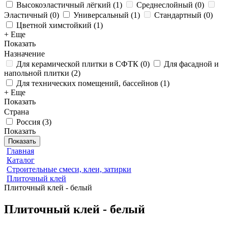
Высокоэластичный лёгкий
(
1
)
Среднеслойный
(
0
)
Эластичный
(
0
)
Универсальный
(
1
)
Стандартный
(
0
)
Цветной химстойкий
(
1
)
+ Еще
Показать
Назначение
Для керамической плитки в СФТК
(
0
)
Для фасадной и
напольной плитки
(
2
)
Для технических помещений, бассейнов
(
1
)
+ Еще
Показать
Страна
Россия
(
3
)
Показать
Показать
Главная
Каталог
Строительные смеси, клеи, затирки
Плиточный клей
Плиточный клей - белый
Плиточный клей - белый