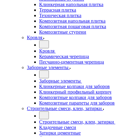
Клинкерная напольная плитка
Террасная плитка
Техническая плитка
Композитная напольная плитка
Композитная пошаговая плитка
Композитные ступени
Кровля
Кровля
Керамическая черепица
Песчанно-цементная черепица
Заборные элементы
Заборные элементы
Клинкерные колпаки для заборов
Клинкерный профильный кирпич
Композитные колпаки для заборов
Композитные парапеты для заборов
Строительные смеси, клеи, затирки
Строительные смеси, клеи, затирки
Кладочные смеси
Затирки цементные