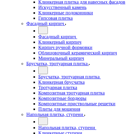
Клинкерная плитка для навесных фасадов
Искусственный камень
Клинкерные подоконники
Гипсовая плитка
Фасадный кирпич
Фасадный кирпич
Клинкерный кирпич
Кирпич ручной формовки
Облицовочный керамический кирпич
Минеральный кирпич
Брусчатка, тротуарная плитка
Брусчатка, тротуарная плитка
Клинкерная брусчатка
Тротуарная плитка
Композитная тротуарная плитка
Композитные бордюры
Композитные приствольные решетки
Плиты для мощения
Напольная плитка, ступени
Напольная плитка, ступени
Клинкерные ступени