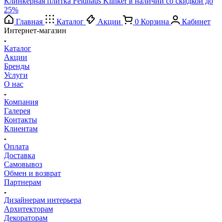
Клинкерная плитка Feldhaus Klinker в наличии со скидкой до
25%
Главная
Каталог
Акции
0
Корзина
Кабинет
Интернет-магазин
Каталог
Акции
Бренды
Услуги
О нас
Компания
Галерея
Контакты
Клиентам
Оплата
Доставка
Самовывоз
Обмен и возврат
Партнерам
Дизайнерам интерьера
Архитекторам
Декораторам