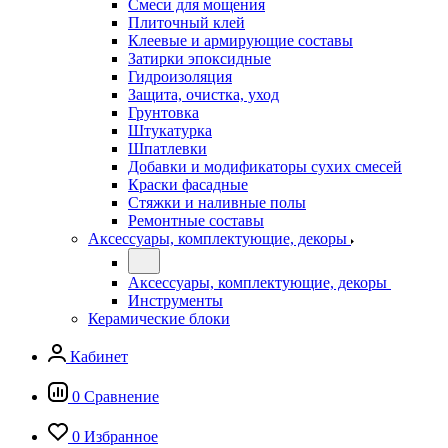
Смеси для мощения
Плиточный клей
Клеевые и армирующие составы
Затирки эпоксидные
Гидроизоляция
Защита, очистка, уход
Грунтовка
Штукатурка
Шпатлевки
Добавки и модификаторы сухих смесей
Краски фасадные
Стяжки и наливные полы
Ремонтные составы
Аксессуары, комплектующие, декоры
Аксессуары, комплектующие, декоры
Инструменты
Керамические блоки
Кабинет
0
Сравнение
0
Избранное