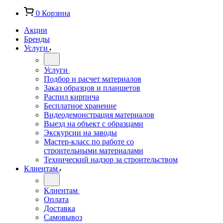
0
Корзина
Акции
Бренды
Услуги
Услуги
Подбор и расчет материалов
Заказ образцов и планшетов
Распил кирпича
Бесплатное хранение
Видеодемонстрация материалов
Выезд на объект с образцами
Экскурсии на заводы
Мастер-класс по работе со
строительными материалами
Технический надзор за строительством
Клиентам
Клиентам
Оплата
Доставка
Самовывоз