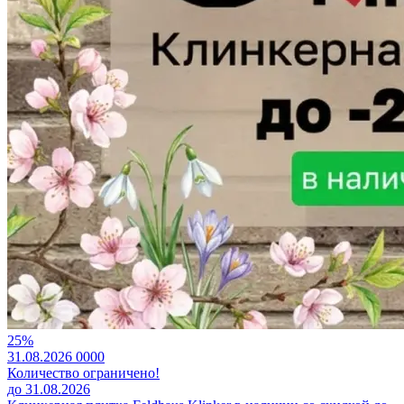
25%
31.08.2026
0
0
0
0
Количество ограничено!
до 31.08.2026