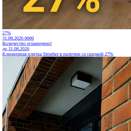
27%
31.08.2026
0
0
0
0
Количество ограничено!
до 31.08.2026
Клинкерная плитка Stroeher в наличии со скидкой 27%