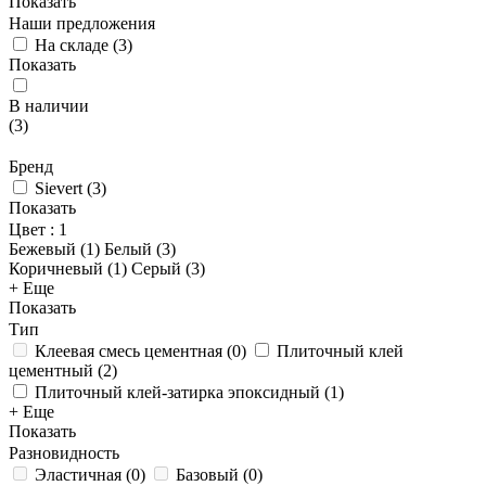
Показать
Наши предложения
На складе
(
3
)
Показать
В наличии
(
3
)
Бренд
Sievert
(
3
)
Показать
Цвет
: 1
Бежевый (
1
)
Белый (
3
)
Коричневый (
1
)
Серый (
3
)
+ Еще
Показать
Тип
Клеевая смесь цементная
(
0
)
Плиточный клей
цементный
(
2
)
Плиточный клей-затирка эпоксидный
(
1
)
+ Еще
Показать
Разновидность
Эластичная
(
0
)
Базовый
(
0
)