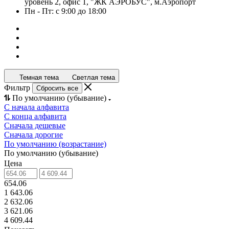
уровень 2, офис 1, "ЖК АЭРОБУС", м.Аэропорт
Пн - Пт: с 9:00 до 18:00
Темная тема
Светлая тема
Фильтр
Сбросить все
По умолчанию (убывание)
С начала алфавита
С конца алфавита
Сначала дешевые
Сначала дорогие
По умолчанию (возрастание)
По умолчанию (убывание)
Цена
654.06
1 643.06
2 632.06
3 621.06
4 609.44