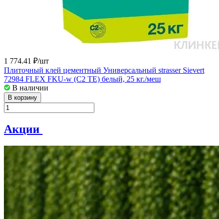
1 774.41 ₽/
шт
Плиточный клей цементный Универсальный strasser Sievert
72984 FLEX FKU-w (С2 ТЕ) белый, 25 кг./меш
В наличии
В корзину
Акции