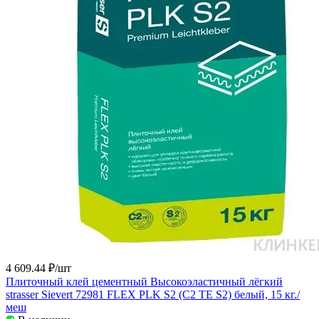
4 609.44 ₽/
шт
Плиточный клей цементный Высокоэластичный лёгкий
strasser Sievert 72981 FLEX PLK S2 (C2 TE S2) белый, 15 кг./
меш