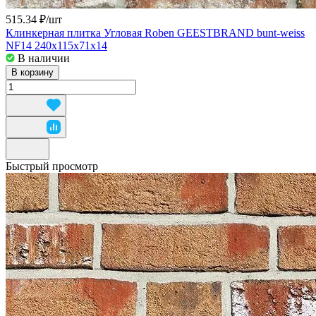
515.34 ₽/
шт
Клинкерная плитка Угловая Roben GEESTBRAND bunt-weiss
NF14 240x115x71x14
В наличии
В корзину
Быстрый просмотр