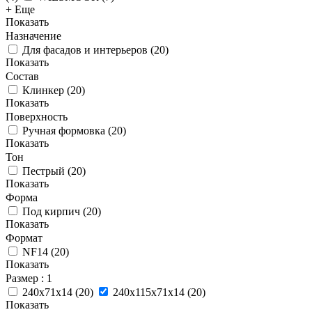
+ Еще
Показать
Назначение
Для фасадов и интерьеров
(
20
)
Показать
Состав
Клинкер
(
20
)
Показать
Поверхность
Ручная формовка
(
20
)
Показать
Тон
Пестрый
(
20
)
Показать
Форма
Под кирпич
(
20
)
Показать
Формат
NF14
(
20
)
Показать
Размер
: 1
240x71x14
(
20
)
240x115x71x14
(
20
)
Показать