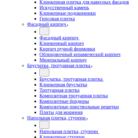
Клинкерная плитка для навесных фасадов
Искусственный камень
Клинкерные подоконники
Гипсовая плитка
Фасадный кирпич
Фасадный кирпич
Клинкерный кирпич
Кирпич ручной формовки
Облицовочный керамический кирпич
Минеральный кирпич
Брусчатка, тротуарная плитка
Брусчатка, тротуарная плитка
Клинкерная брусчатка
Тротуарная плитка
Композитная тротуарная плитка
Композитные бордюры
Композитные приствольные решетки
Плиты для мощения
Напольная плитка, ступени
Напольная плитка, ступени
Клинкерные ступени