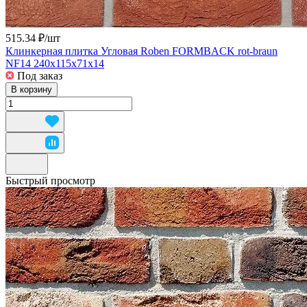
515.34 ₽/
шт
Клинкерная плитка Угловая Roben FORMBACK rot-braun
NF14 240x115x71x14
Под заказ
В корзину
Быстрый просмотр