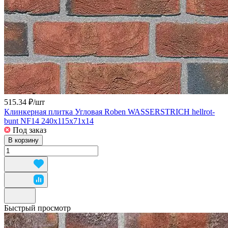
515.34 ₽/
шт
Клинкерная плитка Угловая Roben WASSERSTRICH hellrot-
bunt NF14 240x115x71x14
Под заказ
В корзину
Быстрый просмотр