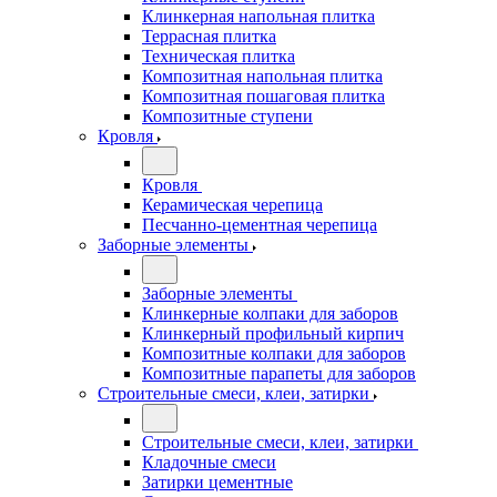
Клинкерная напольная плитка
Террасная плитка
Техническая плитка
Композитная напольная плитка
Композитная пошаговая плитка
Композитные ступени
Кровля
Кровля
Керамическая черепица
Песчанно-цементная черепица
Заборные элементы
Заборные элементы
Клинкерные колпаки для заборов
Клинкерный профильный кирпич
Композитные колпаки для заборов
Композитные парапеты для заборов
Строительные смеси, клеи, затирки
Строительные смеси, клеи, затирки
Кладочные смеси
Затирки цементные