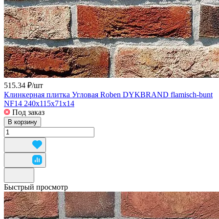
515.34 ₽/
шт
Клинкерная плитка Угловая Roben DYKBRAND flamisch-bunt
NF14 240x115x71x14
Под заказ
В корзину
Быстрый просмотр