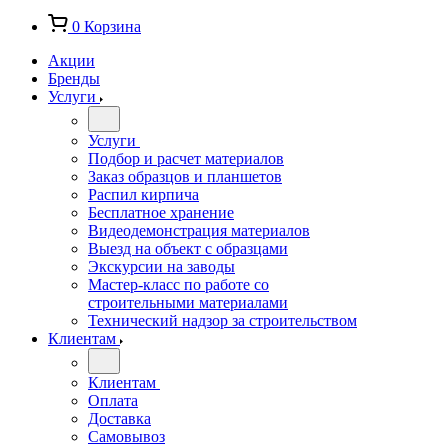
0
Корзина
Акции
Бренды
Услуги
Услуги
Подбор и расчет материалов
Заказ образцов и планшетов
Распил кирпича
Бесплатное хранение
Видеодемонстрация материалов
Выезд на объект с образцами
Экскурсии на заводы
Мастер-класс по работе со
строительными материалами
Технический надзор за строительством
Клиентам
Клиентам
Оплата
Доставка
Самовывоз