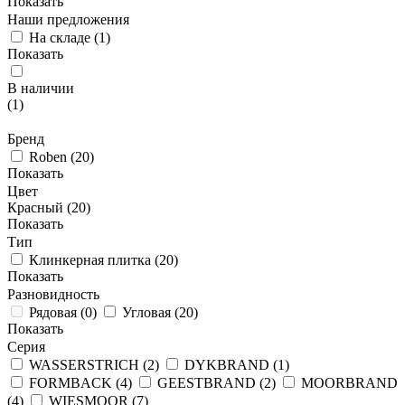
Показать
Наши предложения
На складе
(
1
)
Показать
В наличии
(
1
)
Бренд
Roben
(
20
)
Показать
Цвет
Красный (
20
)
Показать
Тип
Клинкерная плитка
(
20
)
Показать
Разновидность
Рядовая
(
0
)
Угловая
(
20
)
Показать
Серия
WASSERSTRICH
(
2
)
DYKBRAND
(
1
)
FORMBACK
(
4
)
GEESTBRAND
(
2
)
MOORBRAND
(
4
)
WIESMOOR
(
7
)