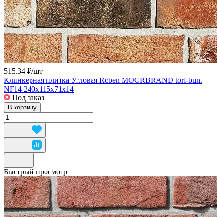
515.34 ₽/
шт
Клинкерная плитка Угловая Roben MOORBRAND torf-bunt
NF14 240x115x71x14
Под заказ
В корзину
Быстрый просмотр