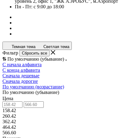
уровень 2, офис 1, "ЖК АЭРОБУС", м.Аэропорт
Пн - Пт: с 9:00 до 18:00
Темная тема
Светлая тема
Фильтр
Сбросить все
По умолчанию (убывание)
С начала алфавита
С конца алфавита
Сначала дешевые
Сначала дорогие
По умолчанию (возрастание)
По умолчанию (убывание)
Цена
158.42
260.42
362.42
464.42
566.60