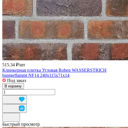
515.34 ₽/
шт
Клинкерная плитка Угловая Roben WASSERSTRICH
buntgeflammt NF14 240x115x71x14
Под заказ
В корзину
Быстрый просмотр