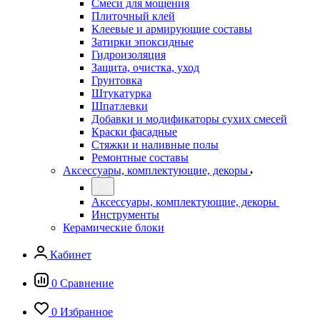
Смеси для мощения
Плиточный клей
Клеевые и армирующие составы
Затирки эпоксидные
Гидроизоляция
Защита, очистка, уход
Грунтовка
Штукатурка
Шпатлевки
Добавки и модификаторы сухих смесей
Краски фасадные
Стяжки и наливные полы
Ремонтные составы
Аксессуары, комплектующие, декоры
Аксессуары, комплектующие, декоры
Инструменты
Керамические блоки
Кабинет
0
Сравнение
0
Избранное