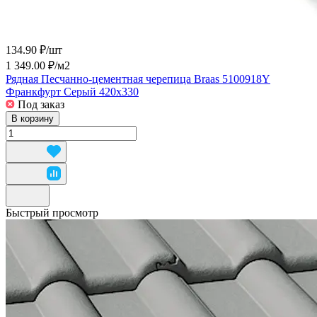
134.90 ₽/
шт
1 349.00 ₽/
м2
Рядная Песчанно-цементная черепица Braas 5100918Y
Франкфурт Серый 420х330
Под заказ
В корзину
Быстрый просмотр