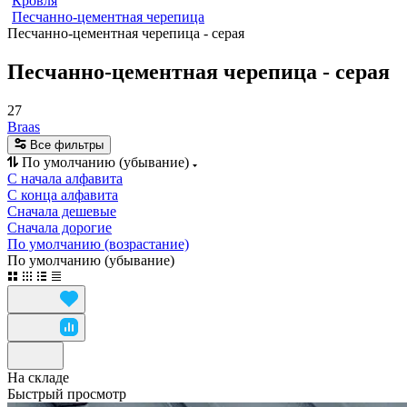
Кровля
Песчанно-цементная черепица
Песчанно-цементная черепица - серая
Песчанно-цементная черепица - серая
27
Braas
Все фильтры
По умолчанию (убывание)
С начала алфавита
С конца алфавита
Сначала дешевые
Сначала дорогие
По умолчанию (возрастание)
По умолчанию (убывание)
На складе
Быстрый просмотр