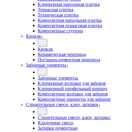
Клинкерная напольная плитка
Террасная плитка
Техническая плитка
Композитная напольная плитка
Композитная пошаговая плитка
Композитные ступени
Кровля
Кровля
Керамическая черепица
Песчанно-цементная черепица
Заборные элементы
Заборные элементы
Клинкерные колпаки для заборов
Клинкерный профильный кирпич
Композитные колпаки для заборов
Композитные парапеты для заборов
Строительные смеси, клеи, затирки
Строительные смеси, клеи, затирки
Кладочные смеси
Затирки цементные