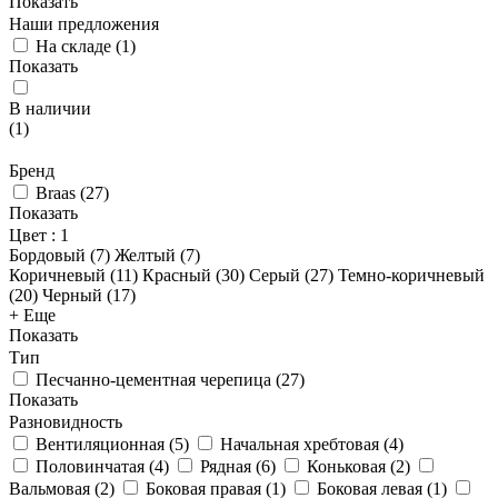
Показать
Наши предложения
На складе
(
1
)
Показать
В наличии
(
1
)
Бренд
Braas
(
27
)
Показать
Цвет
: 1
Бордовый (
7
)
Желтый (
7
)
Коричневый (
11
)
Красный (
30
)
Серый (
27
)
Темно-коричневый
(
20
)
Черный (
17
)
+ Еще
Показать
Тип
Песчанно-цементная черепица
(
27
)
Показать
Разновидность
Вентиляционная
(
5
)
Начальная хребтовая
(
4
)
Половинчатая
(
4
)
Рядная
(
6
)
Коньковая
(
2
)
Вальмовая
(
2
)
Боковая правая
(
1
)
Боковая левая
(
1
)