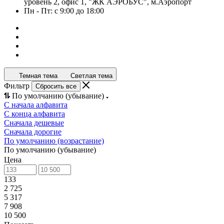
уровень 2, офис 1, "ЖК АЭРОБУС", м.Аэропорт
Пн - Пт: с 9:00 до 18:00
Темная тема
Светлая тема
Фильтр
Сбросить все
По умолчанию (убывание)
С начала алфавита
С конца алфавита
Сначала дешевые
Сначала дорогие
По умолчанию (возрастание)
По умолчанию (убывание)
Цена
133
2 725
5 317
7 908
10 500