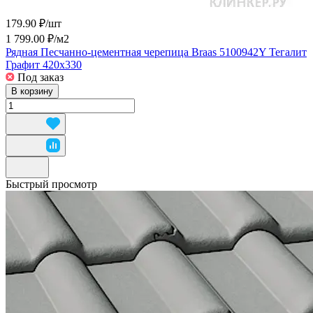
179.90 ₽/
шт
1 799.00 ₽/
м2
Рядная Песчанно-цементная черепица Braas 5100942Y Тегалит
Графит 420х330
Под заказ
В корзину
Быстрый просмотр