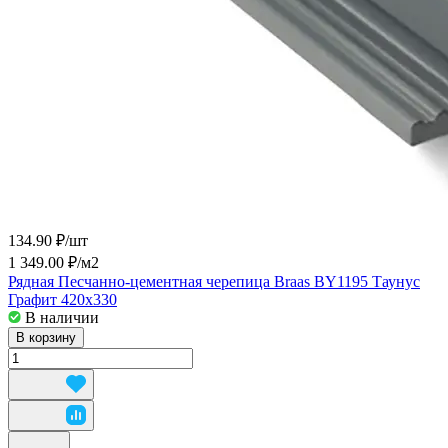
134.90 ₽/
шт
1 349.00 ₽/
м2
Рядная Песчанно-цементная черепица Braas BY1195 Таунус
Графит 420х330
В наличии
В корзину