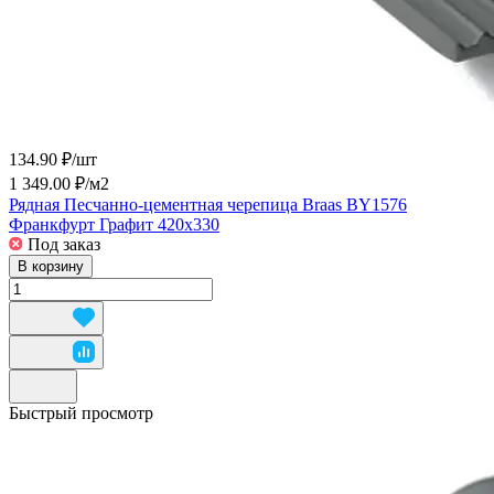
134.90 ₽/
шт
1 349.00 ₽/
м2
Рядная Песчанно-цементная черепица Braas BY1576
Франкфурт Графит 420х330
Под заказ
В корзину
Быстрый просмотр