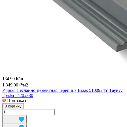
134.90 ₽/
шт
1 349.00 ₽/
м2
Рядная Песчанно-цементная черепица Braas 5100924Y Таунус
Графит 420х330
Под заказ
В корзину