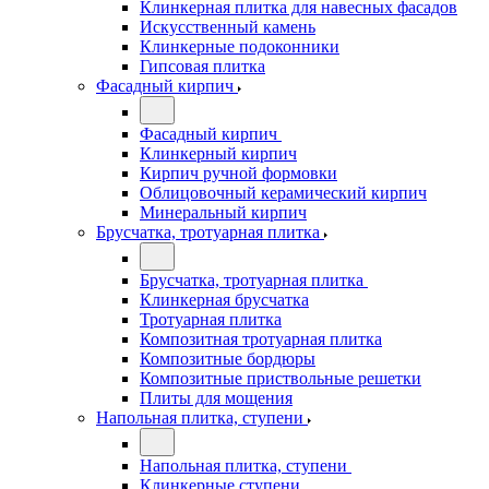
Клинкерная плитка для навесных фасадов
Искусственный камень
Клинкерные подоконники
Гипсовая плитка
Фасадный кирпич
Фасадный кирпич
Клинкерный кирпич
Кирпич ручной формовки
Облицовочный керамический кирпич
Минеральный кирпич
Брусчатка, тротуарная плитка
Брусчатка, тротуарная плитка
Клинкерная брусчатка
Тротуарная плитка
Композитная тротуарная плитка
Композитные бордюры
Композитные приствольные решетки
Плиты для мощения
Напольная плитка, ступени
Напольная плитка, ступени
Клинкерные ступени