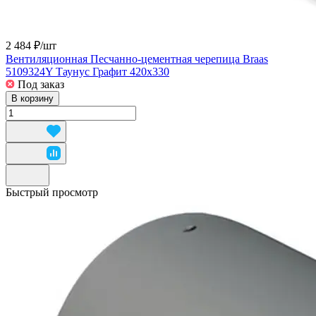
2 484 ₽/
шт
Вентиляционная Песчанно-цементная черепица Braas
5109324Y Таунус Графит 420х330
Под заказ
В корзину
Быстрый просмотр