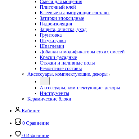
Смеси для мощения
Плиточный клей
Клеевые и армирующие составы
Затирки эпоксидные
Гидроизоляция
Защита, очистка, уход
Грунтовка
Штукатурка
Шпатлевки
Добавки и модификаторы сухих смесей
Краски фасадные
Стяжки и наливные полы
Ремонтные составы
Аксессуары, комплектующие, декоры
Аксессуары, комплектующие, декоры
Инструменты
Керамические блоки
Кабинет
0
Сравнение
0
Избранное