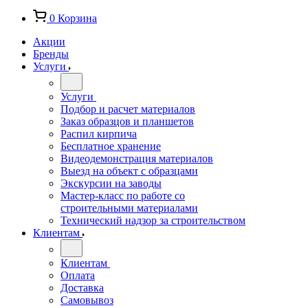
0
Корзина
Акции
Бренды
Услуги
Услуги
Подбор и расчет материалов
Заказ образцов и планшетов
Распил кирпича
Бесплатное хранение
Видеодемонстрация материалов
Выезд на объект с образцами
Экскурсии на заводы
Мастер-класс по работе со
строительными материалами
Технический надзор за строительством
Клиентам
Клиентам
Оплата
Доставка
Самовывоз