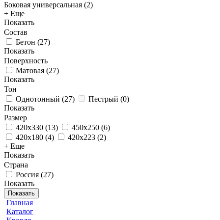
Боковая универсальная
(
2
)
+ Еще
Показать
Состав
Бетон
(
27
)
Показать
Поверхность
Матовая
(
27
)
Показать
Тон
Однотонный
(
27
)
Пестрый
(
0
)
Показать
Размер
420х330
(
13
)
450х250
(
6
)
420х180
(
4
)
420х223
(
2
)
+ Еще
Показать
Страна
Россия
(
27
)
Показать
Показать
Главная
Каталог