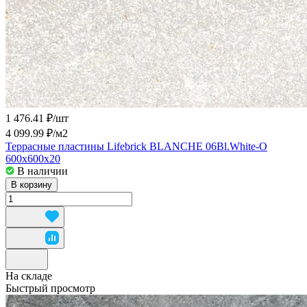
1 476.41 ₽/
шт
4 099.99 ₽/
м2
Террасные пластины Lifebrick BLANCHE 06Bl.White-О
600x600x20
В наличии
В корзину
На складе
Быстрый просмотр