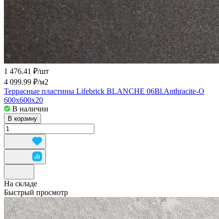
1 476.41 ₽/
шт
4 099.99 ₽/
м2
Террасные пластины Lifebrick BLANCHE 06Bl.Anthracite-О
600x600x20
В наличии
В корзину
На складе
Быстрый просмотр