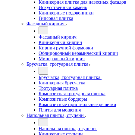
Клинкерная плитка для навесных фасадов
Искусственный камень
Клинкерные подоконники
Гипсовая плитка
Фасадный кирпич
Фасадный кирпич
Клинкерный кирпич
Кирпич ручной формовки
Облицовочный керамический кирпич
Минеральный кирпич
Брусчатка, тротуарная плитка
Брусчатка, тротуарная плитка
Клинкерная брусчатка
Тротуарная плитка
Композитная тротуарная плитка
Композитные бордюры
Композитные приствольные решетки
Плиты для мощения
Напольная плитка, ступени
Напольная плитка, ступени
Клинкерные ступени