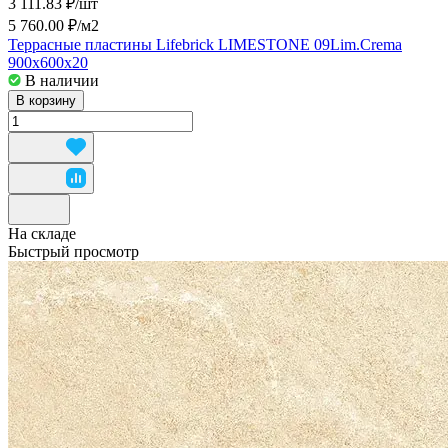
3 111.83 ₽/
шт
5 760.00 ₽/
м2
Террасные пластины Lifebrick LIMESTONE 09Lim.Crema
900x600x20
В наличии
В корзину
На складе
Быстрый просмотр