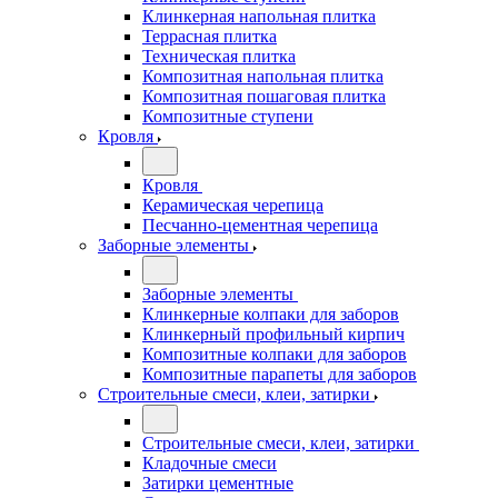
Клинкерная напольная плитка
Террасная плитка
Техническая плитка
Композитная напольная плитка
Композитная пошаговая плитка
Композитные ступени
Кровля
Кровля
Керамическая черепица
Песчанно-цементная черепица
Заборные элементы
Заборные элементы
Клинкерные колпаки для заборов
Клинкерный профильный кирпич
Композитные колпаки для заборов
Композитные парапеты для заборов
Строительные смеси, клеи, затирки
Строительные смеси, клеи, затирки
Кладочные смеси
Затирки цементные