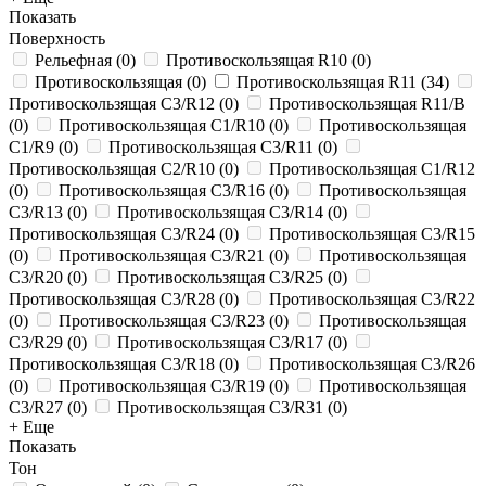
Показать
Поверхность
Рельефная
(
0
)
Противоскользящая R10
(
0
)
Противоскользящая
(
0
)
Противоскользящая R11
(
34
)
Противоскользящая C3/R12
(
0
)
Противоскользящая R11/B
(
0
)
Противоскользящая C1/R10
(
0
)
Противоскользящая
C1/R9
(
0
)
Противоскользящая C3/R11
(
0
)
Противоскользящая C2/R10
(
0
)
Противоскользящая C1/R12
(
0
)
Противоскользящая C3/R16
(
0
)
Противоскользящая
C3/R13
(
0
)
Противоскользящая C3/R14
(
0
)
Противоскользящая C3/R24
(
0
)
Противоскользящая C3/R15
(
0
)
Противоскользящая C3/R21
(
0
)
Противоскользящая
C3/R20
(
0
)
Противоскользящая C3/R25
(
0
)
Противоскользящая C3/R28
(
0
)
Противоскользящая C3/R22
(
0
)
Противоскользящая C3/R23
(
0
)
Противоскользящая
C3/R29
(
0
)
Противоскользящая C3/R17
(
0
)
Противоскользящая C3/R18
(
0
)
Противоскользящая C3/R26
(
0
)
Противоскользящая C3/R19
(
0
)
Противоскользящая
C3/R27
(
0
)
Противоскользящая C3/R31
(
0
)
+ Еще
Показать
Тон