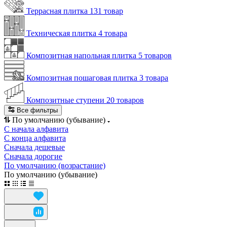
Террасная плитка
131 товар
Техническая плитка
4 товара
Композитная напольная плитка
5 товаров
Композитная пошаговая плитка
3 товара
Композитные ступени
20 товаров
Все фильтры
По умолчанию (убывание)
С начала алфавита
С конца алфавита
Сначала дешевые
Сначала дорогие
По умолчанию (возрастание)
По умолчанию (убывание)