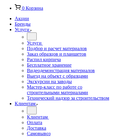
0
Корзина
Акции
Бренды
Услуги
Услуги
Подбор и расчет материалов
Заказ образцов и планшетов
Распил кирпича
Бесплатное хранение
Видеодемонстрация материалов
Выезд на объект с образцами
Экскурсии на заводы
Мастер-класс по работе со
строительными материалами
Технический надзор за строительством
Клиентам
Клиентам
Оплата
Доставка
Самовывоз