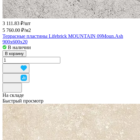
3 111.83 ₽/
шт
5 760.00 ₽/
м2
Террасные пластины Lifebrick MOUNTAIN 09Moun.Ash
900x600x20
В наличии
В корзину
На складе
Быстрый просмотр