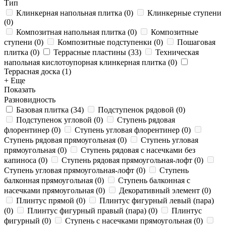
Тип
Клинкерная напольная плитка
(
0
)
Клинкерные ступени
(
0
)
Композитная напольная плитка
(
0
)
Композитные
ступени
(
0
)
Композитные подступенки
(
0
)
Пошаговая
плитка
(
0
)
Террасные пластины
(
33
)
Техническая
напольная кислотоупорная клинкерная плитка
(
0
)
Террасная доска
(
1
)
+ Еще
Показать
Разновидность
Базовая плитка
(
34
)
Подступенок рядовой
(
0
)
Подступенок угловой
(
0
)
Ступень рядовая
флорентинер
(
0
)
Ступень угловая флорентинер
(
0
)
Ступень рядовая прямоугольная
(
0
)
Ступень угловая
прямоугольная
(
0
)
Ступень рядовая с насечками без
капиноса
(
0
)
Ступень рядовая прямоугольная-лофт
(
0
)
Ступень угловая прямоугольная-лофт
(
0
)
Ступень
балконная прямоугольная
(
0
)
Ступень балконная с
насечками прямоугольная
(
0
)
Декоративный элемент
(
0
)
Плинтус прямой
(
0
)
Плинтус фигурный левый (пара)
(
0
)
Плинтус фигурный правый (пара)
(
0
)
Плинтус
фигурный
(
0
)
Ступень с насечками прямоугольная
(
0
)