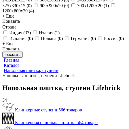
325x330x15
(
0
)
900x900x20
(
0
)
300x1200x20
(
1
)
1200x600x20
(
4
)
+ Еще
Показать
Страна
Индия
(
33
)
Италия
(
1
)
Испания
(
0
)
Польша
(
0
)
Германия
(
0
)
Россия
(
0
)
+ Еще
Показать
Показать
Главная
Каталог
Напольная плитка, ступени
Напольная плитка, ступени Lifebrick
Напольная плитка, ступени Lifebrick
34
Клинкерные ступени
566 товаров
Клинкерная напольная плитка
564 товара