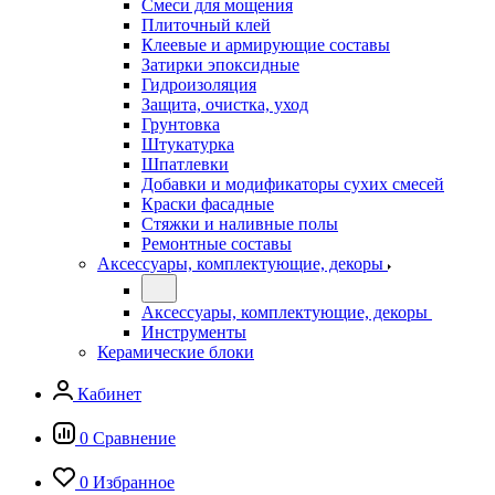
Смеси для мощения
Плиточный клей
Клеевые и армирующие составы
Затирки эпоксидные
Гидроизоляция
Защита, очистка, уход
Грунтовка
Штукатурка
Шпатлевки
Добавки и модификаторы сухих смесей
Краски фасадные
Стяжки и наливные полы
Ремонтные составы
Аксессуары, комплектующие, декоры
Аксессуары, комплектующие, декоры
Инструменты
Керамические блоки
Кабинет
0
Сравнение
0
Избранное