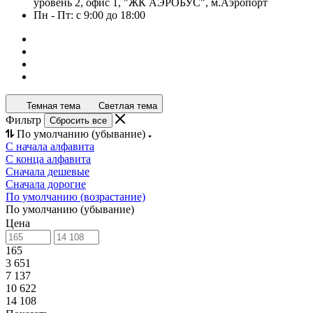
уровень 2, офис 1, "ЖК АЭРОБУС", м.Аэропорт
Пн - Пт: с 9:00 до 18:00
Темная тема
Светлая тема
Фильтр
Сбросить все
По умолчанию (убывание)
С начала алфавита
С конца алфавита
Сначала дешевые
Сначала дорогие
По умолчанию (возрастание)
По умолчанию (убывание)
Цена
165
3 651
7 137
10 622
14 108