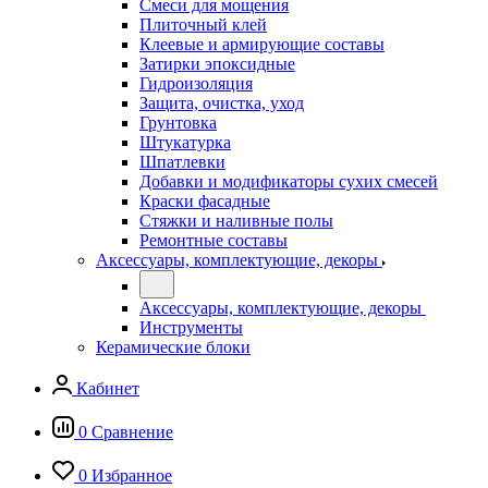
Смеси для мощения
Плиточный клей
Клеевые и армирующие составы
Затирки эпоксидные
Гидроизоляция
Защита, очистка, уход
Грунтовка
Штукатурка
Шпатлевки
Добавки и модификаторы сухих смесей
Краски фасадные
Стяжки и наливные полы
Ремонтные составы
Аксессуары, комплектующие, декоры
Аксессуары, комплектующие, декоры
Инструменты
Керамические блоки
Кабинет
0
Сравнение
0
Избранное