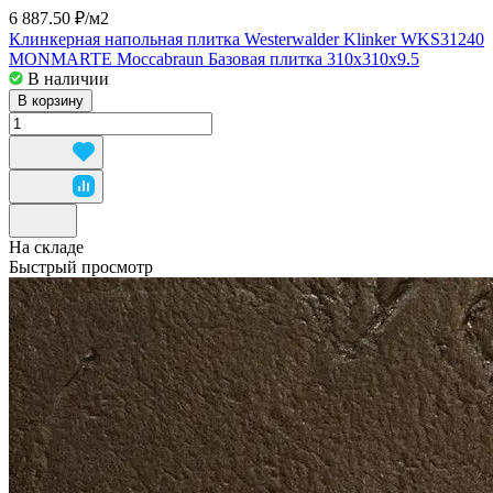
6 887.50 ₽/
м2
Клинкерная напольная плитка Westerwalder Klinker WKS31240
MONMARTE Moccabraun Базовая плитка 310x310x9.5
В наличии
В корзину
На складе
Быстрый просмотр