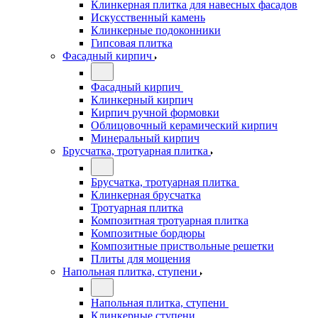
Клинкерная плитка для навесных фасадов
Искусственный камень
Клинкерные подоконники
Гипсовая плитка
Фасадный кирпич
Фасадный кирпич
Клинкерный кирпич
Кирпич ручной формовки
Облицовочный керамический кирпич
Минеральный кирпич
Брусчатка, тротуарная плитка
Брусчатка, тротуарная плитка
Клинкерная брусчатка
Тротуарная плитка
Композитная тротуарная плитка
Композитные бордюры
Композитные приствольные решетки
Плиты для мощения
Напольная плитка, ступени
Напольная плитка, ступени
Клинкерные ступени