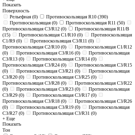
Показать
Поверхность
Рельефная
(
0
)
Противоскользящая R10
(
390
)
Противоскользящая
(
0
)
Противоскользящая R11
(
50
)
Противоскользящая C3/R12
(
0
)
Противоскользящая R11/B
(
15
)
Противоскользящая C1/R10
(
0
)
Противоскользящая
C1/R9
(
0
)
Противоскользящая C3/R11
(
0
)
Противоскользящая C2/R10
(
0
)
Противоскользящая C1/R12
(
0
)
Противоскользящая C3/R16
(
0
)
Противоскользящая
C3/R13
(
0
)
Противоскользящая C3/R14
(
0
)
Противоскользящая C3/R24
(
0
)
Противоскользящая C3/R15
(
0
)
Противоскользящая C3/R21
(
0
)
Противоскользящая
C3/R20
(
0
)
Противоскользящая C3/R25
(
0
)
Противоскользящая C3/R28
(
0
)
Противоскользящая C3/R22
(
0
)
Противоскользящая C3/R23
(
0
)
Противоскользящая
C3/R29
(
0
)
Противоскользящая C3/R17
(
0
)
Противоскользящая C3/R18
(
0
)
Противоскользящая C3/R26
(
0
)
Противоскользящая C3/R19
(
0
)
Противоскользящая
C3/R27
(
0
)
Противоскользящая C3/R31
(
0
)
+ Еще
Показать
Тон