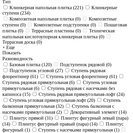
Тип
Клинкерная напольная плитка
(
221
)
Клинкерные
ступени
(
234
)
Композитная напольная плитка
(
0
)
Композитные
ступени
(
0
)
Композитные подступенки
(
0
)
Пошаговая
плитка
(
0
)
Террасные пластины
(
0
)
Техническая
напольная кислотоупорная клинкерная плитка
(
0
)
Террасная доска
(
0
)
+ Еще
Показать
Разновидность
Базовая плитка
(
120
)
Подступенок рядовой
(
0
)
Подступенок угловой
(
27
)
Ступень рядовая
флорентинер
(
61
)
Ступень угловая флорентинер
(
61
)
Ступень рядовая прямоугольная
(
6
)
Ступень угловая
прямоугольная
(
6
)
Ступень рядовая с насечками без
капиноса
(
15
)
Ступень рядовая прямоугольная-лофт
(
24
)
Ступень угловая прямоугольная-лофт
(
20
)
Ступень
балконная прямоугольная
(
32
)
Ступень балконная с
насечками прямоугольная
(
2
)
Декоративный элемент
(
14
)
Плинтус прямой
(
31
)
Плинтус фигурный левый (пара)
(
14
)
Плинтус фигурный правый (пара)
(
14
)
Плинтус
фигурный
(
1
)
Ступень с насечками прямоугольная
(
1
)