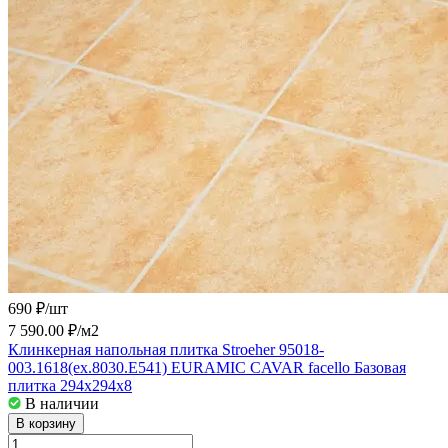
690 ₽/
шт
7 590.00 ₽/
м2
Клинкерная напольная плитка Stroeher 95018-
003.1618(ex.8030.E541) EURAMIC CAVAR facello Базовая
плитка 294x294x8
В наличии
В корзину