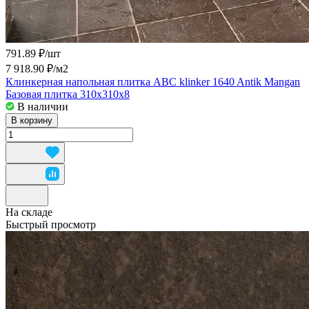
791.89 ₽/
шт
7 918.90 ₽/
м2
Клинкерная напольная плитка ABC klinker 1640 Antik Mangan
Базовая плитка 310х310x8
В наличии
В корзину
На складе
Быстрый просмотр