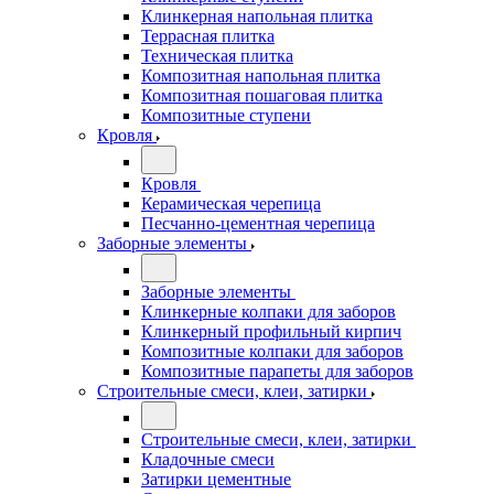
Клинкерная напольная плитка
Террасная плитка
Техническая плитка
Композитная напольная плитка
Композитная пошаговая плитка
Композитные ступени
Кровля
Кровля
Керамическая черепица
Песчанно-цементная черепица
Заборные элементы
Заборные элементы
Клинкерные колпаки для заборов
Клинкерный профильный кирпич
Композитные колпаки для заборов
Композитные парапеты для заборов
Строительные смеси, клеи, затирки
Строительные смеси, клеи, затирки
Кладочные смеси
Затирки цементные