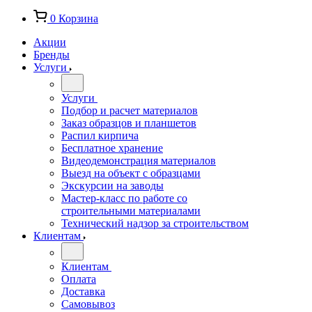
0
Корзина
Акции
Бренды
Услуги
Услуги
Подбор и расчет материалов
Заказ образцов и планшетов
Распил кирпича
Бесплатное хранение
Видеодемонстрация материалов
Выезд на объект с образцами
Экскурсии на заводы
Мастер-класс по работе со
строительными материалами
Технический надзор за строительством
Клиентам
Клиентам
Оплата
Доставка
Самовывоз