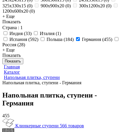
325x330x15
(
0
)
900x900x20
(
0
)
300x1200x20
(
0
)
1200x600x20
(
0
)
+ Еще
Показать
Страна
: 1
Индия
(
33
)
Италия
(
1
)
Испания
(
592
)
Польша
(
184
)
Германия
(
455
)
Россия
(
28
)
+ Еще
Показать
Показать
Главная
Каталог
Напольная плитка, ступени
Напольная плитка, ступени - Германия
Напольная плитка, ступени -
Германия
455
Клинкерные ступени
566 товаров