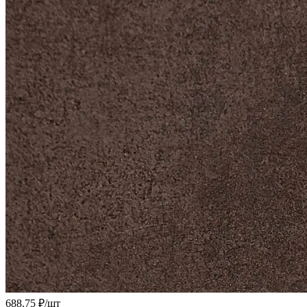
688.75 ₽/
шт