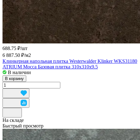
688.75 ₽/
шт
6 887.50 ₽/
м2
Клинкерная напольная плитка Westerwalder Klinker WKS31180
ATRIUM Mocca Базовая плитка 310x310x9.5
В наличии
В корзину
На складе
Быстрый просмотр