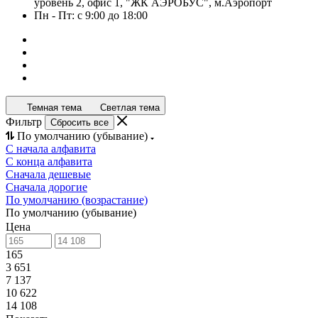
уровень 2, офис 1, "ЖК АЭРОБУС", м.Аэропорт
Пн - Пт: с 9:00 до 18:00
Темная тема
Светлая тема
Фильтр
Сбросить все
По умолчанию (убывание)
С начала алфавита
С конца алфавита
Сначала дешевые
Сначала дорогие
По умолчанию (возрастание)
По умолчанию (убывание)
Цена
165
3 651
7 137
10 622
14 108