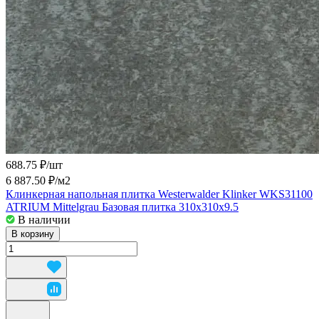
688.75 ₽/
шт
6 887.50 ₽/
м2
Клинкерная напольная плитка Westerwalder Klinker WKS31100
ATRIUM Mittelgrau Базовая плитка 310x310x9.5
В наличии
В корзину