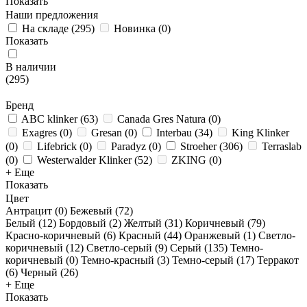
Показать
Наши предложения
На складе
(
295
)
Новинка
(
0
)
Показать
В наличии
(
295
)
Бренд
ABC klinker
(
63
)
Canada Gres Natura
(
0
)
Exagres
(
0
)
Gresan
(
0
)
Interbau
(
34
)
King Klinker
(
0
)
Lifebrick
(
0
)
Paradyz
(
0
)
Stroeher
(
306
)
Terraslab
(
0
)
Westerwalder Klinker
(
52
)
ZKING
(
0
)
+ Еще
Показать
Цвет
Антрацит (
0
)
Бежевый (
72
)
Белый (
12
)
Бордовый (
2
)
Желтый (
31
)
Коричневый (
79
)
Красно-коричневый (
6
)
Красный (
44
)
Оранжевый (
1
)
Светло-
коричневый (
12
)
Светло-серый (
9
)
Серый (
135
)
Темно-
коричневый (
0
)
Темно-красный (
3
)
Темно-серый (
17
)
Терракот
(
6
)
Черный (
26
)
+ Еще
Показать