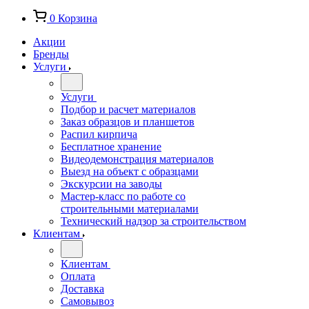
0
Корзина
Акции
Бренды
Услуги
Услуги
Подбор и расчет материалов
Заказ образцов и планшетов
Распил кирпича
Бесплатное хранение
Видеодемонстрация материалов
Выезд на объект с образцами
Экскурсии на заводы
Мастер-класс по работе со
строительными материалами
Технический надзор за строительством
Клиентам
Клиентам
Оплата
Доставка
Самовывоз