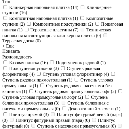
Тип
Клинкерная напольная плитка
(
14
)
Клинкерные
ступени
(
16
)
Композитная напольная плитка
(
1
)
Композитные
ступени
(
2
)
Композитные подступенки
(
2
)
Пошаговая
плитка
(
1
)
Террасные пластины
(
7
)
Техническая
напольная кислотоупорная клинкерная плитка
(
0
)
Террасная доска
(
0
)
+ Еще
Показать
Разновидность
Базовая плитка
(
16
)
Подступенок рядовой
(
1
)
Подступенок угловой
(
3
)
Ступень рядовая
флорентинер
(
4
)
Ступень угловая флорентинер
(
4
)
Ступень рядовая прямоугольная
(
1
)
Ступень угловая
прямоугольная
(
1
)
Ступень рядовая с насечками без
капиноса
(
1
)
Ступень рядовая прямоугольная-лофт
(
2
)
Ступень угловая прямоугольная-лофт
(
2
)
Ступень
балконная прямоугольная
(
3
)
Ступень балконная с
насечками прямоугольная
(
0
)
Декоративный элемент
(
1
)
Плинтус прямой
(
3
)
Плинтус фигурный левый (пара)
(
0
)
Плинтус фигурный правый (пара)
(
0
)
Плинтус
фигурный
(
0
)
Ступень с насечками прямоугольная
(
0
)