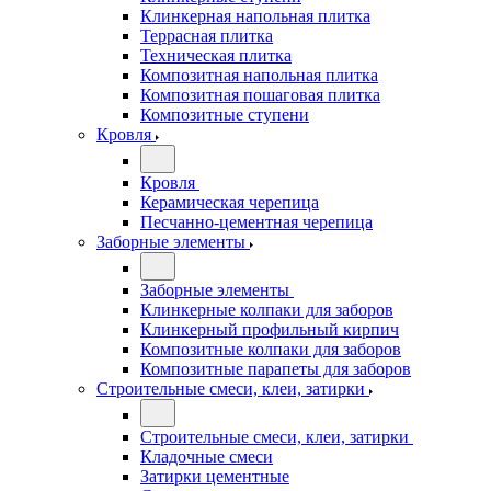
Клинкерная напольная плитка
Террасная плитка
Техническая плитка
Композитная напольная плитка
Композитная пошаговая плитка
Композитные ступени
Кровля
Кровля
Керамическая черепица
Песчанно-цементная черепица
Заборные элементы
Заборные элементы
Клинкерные колпаки для заборов
Клинкерный профильный кирпич
Композитные колпаки для заборов
Композитные парапеты для заборов
Строительные смеси, клеи, затирки
Строительные смеси, клеи, затирки
Кладочные смеси
Затирки цементные