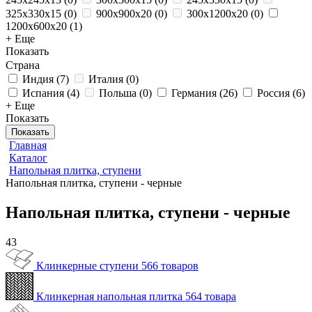
325x330x15
(
0
)
900x900x20
(
0
)
300x1200x20
(
0
)
1200x600x20
(
1
)
+ Еще
Показать
Страна
Индия
(
7
)
Италия
(
0
)
Испания
(
4
)
Польша
(
0
)
Германия
(
26
)
Россия
(
6
)
+ Еще
Показать
Показать
Главная
Каталог
Напольная плитка, ступени
Напольная плитка, ступени - черные
Напольная плитка, ступени - черные
43
Клинкерные ступени
566 товаров
Клинкерная напольная плитка
564 товара