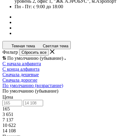
уровень 2, офис 1, "ЖК АЭРОБУС", м.Аэропорт
Пн - Пт: с 9:00 до 18:00
Темная тема
Светлая тема
Фильтр
Сбросить все
По умолчанию (убывание)
С начала алфавита
С конца алфавита
Сначала дешевые
Сначала дорогие
По умолчанию (возрастание)
По умолчанию (убывание)
Цена
165
3 651
7 137
10 622
14 108