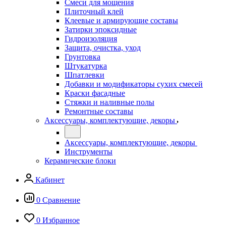
Смеси для мощения
Плиточный клей
Клеевые и армирующие составы
Затирки эпоксидные
Гидроизоляция
Защита, очистка, уход
Грунтовка
Штукатурка
Шпатлевки
Добавки и модификаторы сухих смесей
Краски фасадные
Стяжки и наливные полы
Ремонтные составы
Аксессуары, комплектующие, декоры
Аксессуары, комплектующие, декоры
Инструменты
Керамические блоки
Кабинет
0
Сравнение
0
Избранное