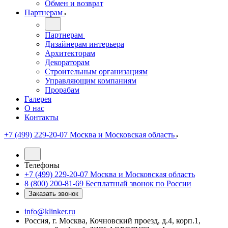
Обмен и возврат
Партнерам
Партнерам
Дизайнерам интерьера
Архитекторам
Декораторам
Строительным организациям
Управляющим компаниям
Прорабам
Галерея
О нас
Контакты
+7 (499) 229-20-07
Москва и Московская область
Телефоны
+7 (499) 229-20-07
Москва и Московская область
8 (800) 200-81-69
Бесплатный звонок по России
Заказать звонок
info@klinker.ru
Россия, г. Москва, Кочновский проезд, д.4, корп.1,