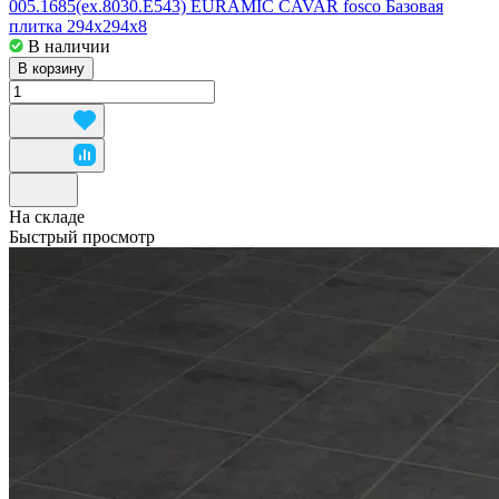
005.1685(ex.8030.E543) EURAMIC CAVAR fosco Базовая
плитка 294x294x8
В наличии
В корзину
На складе
Быстрый просмотр