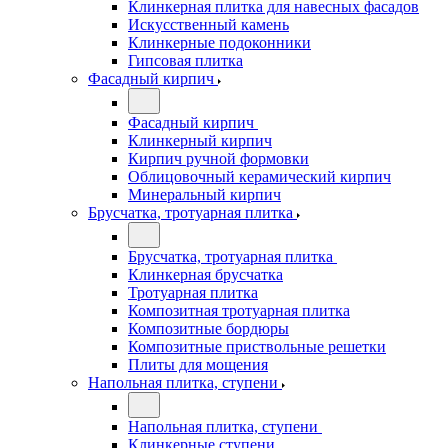
Клинкерная плитка для навесных фасадов
Искусственный камень
Клинкерные подоконники
Гипсовая плитка
Фасадный кирпич
Фасадный кирпич
Клинкерный кирпич
Кирпич ручной формовки
Облицовочный керамический кирпич
Минеральный кирпич
Брусчатка, тротуарная плитка
Брусчатка, тротуарная плитка
Клинкерная брусчатка
Тротуарная плитка
Композитная тротуарная плитка
Композитные бордюры
Композитные приствольные решетки
Плиты для мощения
Напольная плитка, ступени
Напольная плитка, ступени
Клинкерные ступени