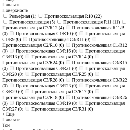
Показать
Поверхность
Рельефная
(
1
)
Противоскользящая R10
(
22
)
Противоскользящая
(
5
)
Противоскользящая R11
(
11
)
Противоскользящая C3/R12
(
4
)
Противоскользящая R11/B
(
0
)
Противоскользящая C1/R10
(
0
)
Противоскользящая
C1/R9
(
0
)
Противоскользящая C3/R11
(
0
)
Противоскользящая C2/R10
(
0
)
Противоскользящая C1/R12
(
0
)
Противоскользящая C3/R16
(
0
)
Противоскользящая
C3/R13
(
0
)
Противоскользящая C3/R14
(
0
)
Противоскользящая C3/R24
(
0
)
Противоскользящая C3/R15
(
0
)
Противоскользящая C3/R21
(
0
)
Противоскользящая
C3/R20
(
0
)
Противоскользящая C3/R25
(
0
)
Противоскользящая C3/R28
(
0
)
Противоскользящая C3/R22
(
0
)
Противоскользящая C3/R23
(
0
)
Противоскользящая
C3/R29
(
0
)
Противоскользящая C3/R17
(
0
)
Противоскользящая C3/R18
(
0
)
Противоскользящая C3/R26
(
0
)
Противоскользящая C3/R19
(
0
)
Противоскользящая
C3/R27
(
0
)
Противоскользящая C3/R31
(
0
)
+ Еще
Показать
Тон