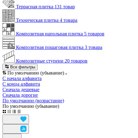
Террасная плитка
131 товар
Техническая плитка
4 товара
Композитная напольная плитка
5 товаров
Композитная пошаговая плитка
3 товара
Композитные ступени
20 товаров
Все фильтры
По умолчанию (убывание)
С начала алфавита
С конца алфавита
Сначала дешевые
Сначала дорогие
По умолчанию (возрастание)
По умолчанию (убывание)