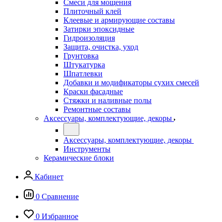
Смеси для мощения
Плиточный клей
Клеевые и армирующие составы
Затирки эпоксидные
Гидроизоляция
Защита, очистка, уход
Грунтовка
Штукатурка
Шпатлевки
Добавки и модификаторы сухих смесей
Краски фасадные
Стяжки и наливные полы
Ремонтные составы
Аксессуары, комплектующие, декоры
Аксессуары, комплектующие, декоры
Инструменты
Керамические блоки
Кабинет
0
Сравнение
0
Избранное