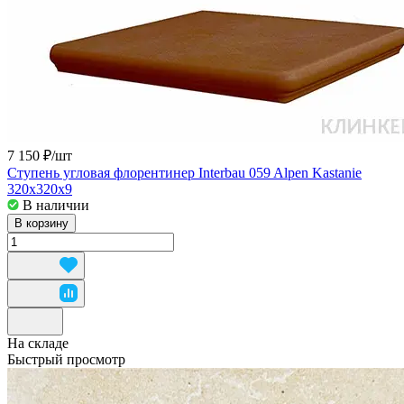
7 150 ₽/
шт
Ступень угловая флорентинер Interbau 059 Alpen Kastanie
320x320x9
В наличии
В корзину
На складе
Быстрый просмотр