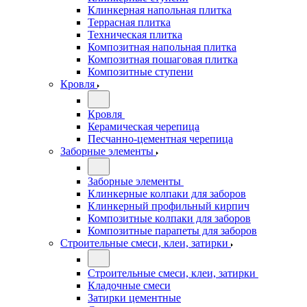
Клинкерная напольная плитка
Террасная плитка
Техническая плитка
Композитная напольная плитка
Композитная пошаговая плитка
Композитные ступени
Кровля
Кровля
Керамическая черепица
Песчанно-цементная черепица
Заборные элементы
Заборные элементы
Клинкерные колпаки для заборов
Клинкерный профильный кирпич
Композитные колпаки для заборов
Композитные парапеты для заборов
Строительные смеси, клеи, затирки
Строительные смеси, клеи, затирки
Кладочные смеси
Затирки цементные