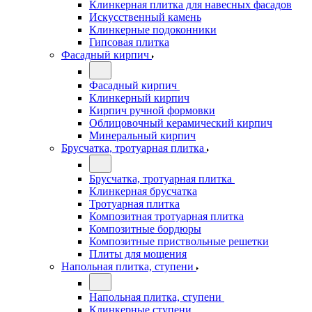
Клинкерная плитка для навесных фасадов
Искусственный камень
Клинкерные подоконники
Гипсовая плитка
Фасадный кирпич
Фасадный кирпич
Клинкерный кирпич
Кирпич ручной формовки
Облицовочный керамический кирпич
Минеральный кирпич
Брусчатка, тротуарная плитка
Брусчатка, тротуарная плитка
Клинкерная брусчатка
Тротуарная плитка
Композитная тротуарная плитка
Композитные бордюры
Композитные приствольные решетки
Плиты для мощения
Напольная плитка, ступени
Напольная плитка, ступени
Клинкерные ступени