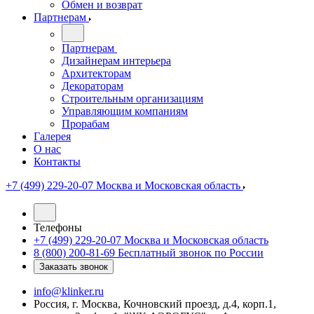
Обмен и возврат
Партнерам
Партнерам
Дизайнерам интерьера
Архитекторам
Декораторам
Строительным организациям
Управляющим компаниям
Прорабам
Галерея
О нас
Контакты
+7 (499) 229-20-07
Москва и Московская область
Телефоны
+7 (499) 229-20-07
Москва и Московская область
8 (800) 200-81-69
Бесплатный звонок по России
Заказать звонок
info@klinker.ru
Россия, г. Москва, Кочновский проезд, д.4, корп.1,