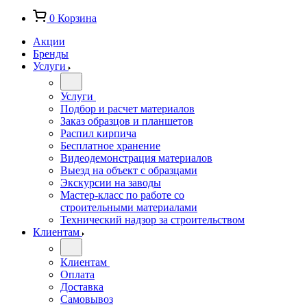
0
Корзина
Акции
Бренды
Услуги
Услуги
Подбор и расчет материалов
Заказ образцов и планшетов
Распил кирпича
Бесплатное хранение
Видеодемонстрация материалов
Выезд на объект с образцами
Экскурсии на заводы
Мастер-класс по работе со
строительными материалами
Технический надзор за строительством
Клиентам
Клиентам
Оплата
Доставка
Самовывоз