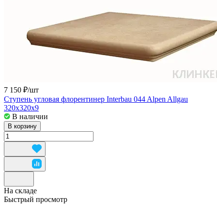
7 150 ₽/
шт
Ступень угловая флорентинер Interbau 044 Alpen Allgau
320x320x9
В наличии
В корзину
На складе
Быстрый просмотр