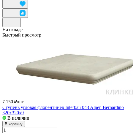
На складе
Быстрый просмотр
7 150 ₽/
шт
Ступень угловая флорентинер Interbau 043 Alpen Bernardino
320x320x9
В наличии
В корзину