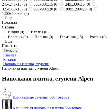
245x245x13
(
0
)
300x300x15
(
0
)
245x330x15
(
0
)
325x330x15
(
0
)
900x900x20
(
0
)
300x1200x20
(
0
)
1200x600x20
(
0
)
+ Еще
Показать
Страна
Индия
(
0
)
Италия
(
0
)
Испания
(
0
)
Польша
(
0
)
Германия
(
15
)
Россия
(
0
)
+ Еще
Показать
Показать
Главная
Каталог
Напольная плитка, ступени
Напольная плитка, ступени Alpen
Напольная плитка, ступени Alpen
15
Клинкерные ступени
566 товаров
Клинкерная напольная плитка
564 товара