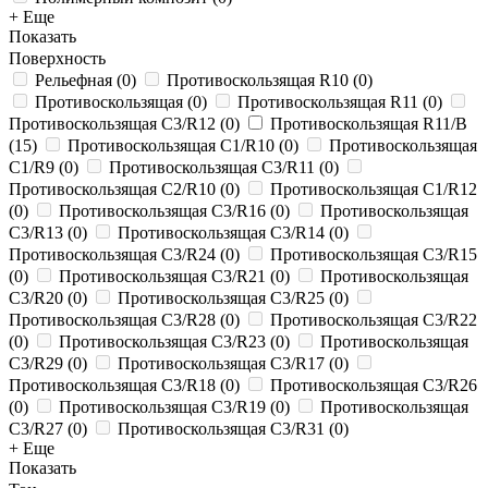
+ Еще
Показать
Поверхность
Рельефная
(
0
)
Противоскользящая R10
(
0
)
Противоскользящая
(
0
)
Противоскользящая R11
(
0
)
Противоскользящая C3/R12
(
0
)
Противоскользящая R11/B
(
15
)
Противоскользящая C1/R10
(
0
)
Противоскользящая
C1/R9
(
0
)
Противоскользящая C3/R11
(
0
)
Противоскользящая C2/R10
(
0
)
Противоскользящая C1/R12
(
0
)
Противоскользящая C3/R16
(
0
)
Противоскользящая
C3/R13
(
0
)
Противоскользящая C3/R14
(
0
)
Противоскользящая C3/R24
(
0
)
Противоскользящая C3/R15
(
0
)
Противоскользящая C3/R21
(
0
)
Противоскользящая
C3/R20
(
0
)
Противоскользящая C3/R25
(
0
)
Противоскользящая C3/R28
(
0
)
Противоскользящая C3/R22
(
0
)
Противоскользящая C3/R23
(
0
)
Противоскользящая
C3/R29
(
0
)
Противоскользящая C3/R17
(
0
)
Противоскользящая C3/R18
(
0
)
Противоскользящая C3/R26
(
0
)
Противоскользящая C3/R19
(
0
)
Противоскользящая
C3/R27
(
0
)
Противоскользящая C3/R31
(
0
)
+ Еще
Показать