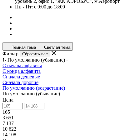
уровень 2, офис 1, "ЖК АЭРОБУС", м.Аэропорт
Пн - Пт: с 9:00 до 18:00
Темная тема
Светлая тема
Фильтр
Сбросить все
По умолчанию (убывание)
С начала алфавита
С конца алфавита
Сначала дешевые
Сначала дорогие
По умолчанию (возрастание)
По умолчанию (убывание)
Цена
165
3 651
7 137
10 622
14 108