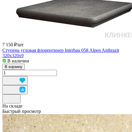
7 150 ₽/
шт
Ступень угловая флорентинер Interbau 058 Alpen Anthrazit
320x320x9
В наличии
В корзину
На складе
Быстрый просмотр