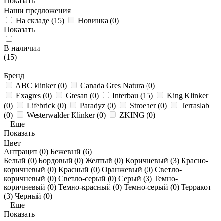
Показать
Наши предложения
На складе
(
15
)
Новинка
(
0
)
Показать
В наличии
(
15
)
Бренд
ABC klinker
(
0
)
Canada Gres Natura
(
0
)
Exagres
(
0
)
Gresan
(
0
)
Interbau
(
15
)
King Klinker
(
0
)
Lifebrick
(
0
)
Paradyz
(
0
)
Stroeher
(
0
)
Terraslab
(
0
)
Westerwalder Klinker
(
0
)
ZKING
(
0
)
+ Еще
Показать
Цвет
Антрацит (
0
)
Бежевый (
6
)
Белый (
0
)
Бордовый (
0
)
Желтый (
0
)
Коричневый (
3
)
Красно-
коричневый (
0
)
Красный (
0
)
Оранжевый (
0
)
Светло-
коричневый (
0
)
Светло-серый (
0
)
Серый (
3
)
Темно-
коричневый (
0
)
Темно-красный (
0
)
Темно-серый (
0
)
Терракот
(
3
)
Черный (
0
)
+ Еще
Показать