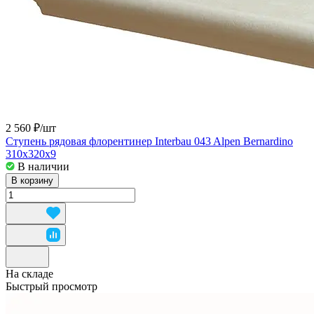
2 560 ₽/
шт
Ступень рядовая флорентинер Interbau 043 Alpen Bernardino
310x320x9
В наличии
В корзину
На складе
Быстрый просмотр