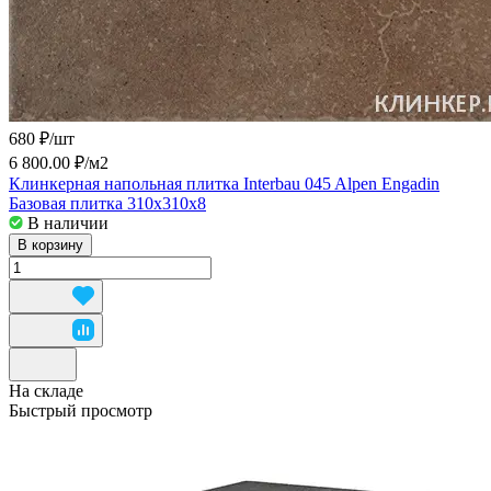
680 ₽/
шт
6 800.00 ₽/
м2
Клинкерная напольная плитка Interbau 045 Alpen Engadin
Базовая плитка 310x310x8
В наличии
В корзину
На складе
Быстрый просмотр