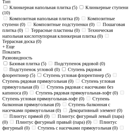
Тип
Клинкерная напольная плитка
(
5
)
Клинкерные ступени
(
10
)
Композитная напольная плитка
(
0
)
Композитные
ступени
(
0
)
Композитные подступенки
(
0
)
Пошаговая
плитка
(
0
)
Террасные пластины
(
0
)
Техническая
напольная кислотоупорная клинкерная плитка
(
0
)
Террасная доска
(
0
)
+ Еще
Показать
Разновидность
Базовая плитка
(
5
)
Подступенок рядовой
(
0
)
Подступенок угловой
(
0
)
Ступень рядовая
флорентинер
(
5
)
Ступень угловая флорентинер
(
5
)
Ступень рядовая прямоугольная
(
0
)
Ступень угловая
прямоугольная
(
0
)
Ступень рядовая с насечками без
капиноса
(
0
)
Ступень рядовая прямоугольная-лофт
(
0
)
Ступень угловая прямоугольная-лофт
(
0
)
Ступень
балконная прямоугольная
(
0
)
Ступень балконная с
насечками прямоугольная
(
0
)
Декоративный элемент
(
0
)
Плинтус прямой
(
0
)
Плинтус фигурный левый (пара)
(
0
)
Плинтус фигурный правый (пара)
(
0
)
Плинтус
фигурный
(
0
)
Ступень с насечками прямоугольная
(
0
)