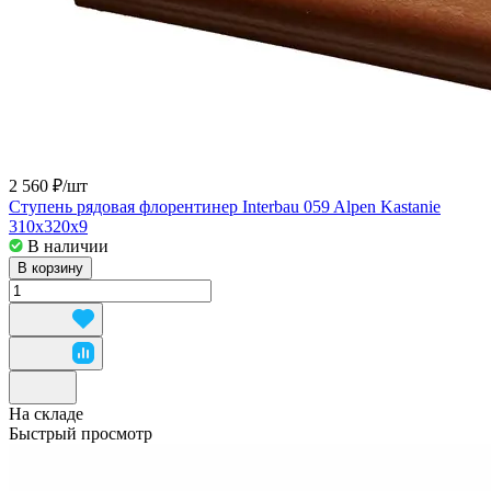
2 560 ₽/
шт
Ступень рядовая флорентинер Interbau 059 Alpen Kastanie
310x320x9
В наличии
В корзину
На складе
Быстрый просмотр