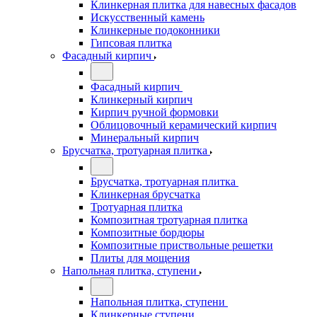
Клинкерная плитка для навесных фасадов
Искусственный камень
Клинкерные подоконники
Гипсовая плитка
Фасадный кирпич
Фасадный кирпич
Клинкерный кирпич
Кирпич ручной формовки
Облицовочный керамический кирпич
Минеральный кирпич
Брусчатка, тротуарная плитка
Брусчатка, тротуарная плитка
Клинкерная брусчатка
Тротуарная плитка
Композитная тротуарная плитка
Композитные бордюры
Композитные приствольные решетки
Плиты для мощения
Напольная плитка, ступени
Напольная плитка, ступени
Клинкерные ступени