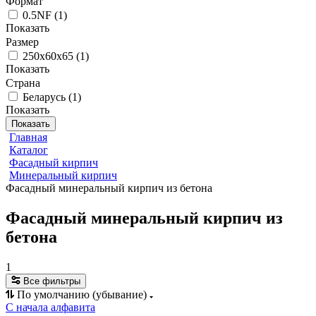
Формат
0.5NF
(
1
)
Показать
Размер
250х60х65
(
1
)
Показать
Страна
Беларусь
(
1
)
Показать
Показать
Главная
Каталог
Фасадный кирпич
Минеральный кирпич
Фасадный минеральный кирпич из бетона
Фасадный минеральный кирпич из
бетона
1
Все фильтры
По умолчанию (убывание)
С начала алфавита