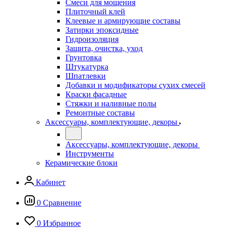
Смеси для мощения
Плиточный клей
Клеевые и армирующие составы
Затирки эпоксидные
Гидроизоляция
Защита, очистка, уход
Грунтовка
Штукатурка
Шпатлевки
Добавки и модификаторы сухих смесей
Краски фасадные
Стяжки и наливные полы
Ремонтные составы
Аксессуары, комплектующие, декоры
Аксессуары, комплектующие, декоры
Инструменты
Керамические блоки
Кабинет
0
Сравнение
0
Избранное