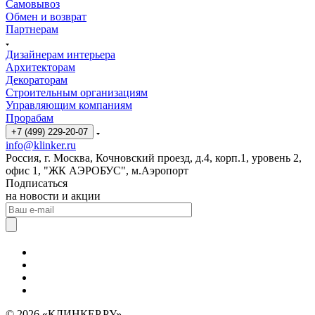
Самовывоз
Обмен и возврат
Партнерам
Дизайнерам интерьера
Архитекторам
Декораторам
Строительным организациям
Управляющим компаниям
Прорабам
+7 (499) 229-20-07
info@klinker.ru
Россия, г. Москва, Кочновский проезд, д.4, корп.1, уровень 2,
офис 1, "ЖК АЭРОБУС", м.Аэропорт
Подписаться
на новости и акции
© 2026 «КЛИНКЕР.РУ»