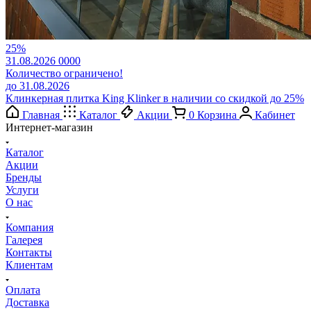
25%
31.08.2026
0
0
0
0
Количество ограничено!
до 31.08.2026
Клинкерная плитка King Klinker в наличии со скидкой до 25%
Главная
Каталог
Акции
0
Корзина
Кабинет
Интернет-магазин
Каталог
Акции
Бренды
Услуги
О нас
Компания
Галерея
Контакты
Клиентам
Оплата
Доставка