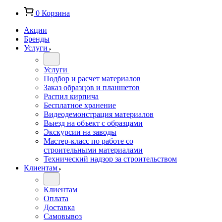
0
Корзина
Акции
Бренды
Услуги
Услуги
Подбор и расчет материалов
Заказ образцов и планшетов
Распил кирпича
Бесплатное хранение
Видеодемонстрация материалов
Выезд на объект с образцами
Экскурсии на заводы
Мастер-класс по работе со
строительными материалами
Технический надзор за строительством
Клиентам
Клиентам
Оплата
Доставка
Самовывоз