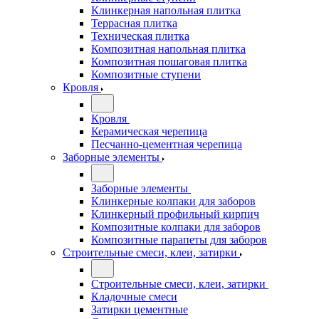
Клинкерная напольная плитка
Террасная плитка
Техническая плитка
Композитная напольная плитка
Композитная пошаговая плитка
Композитные ступени
Кровля
Кровля
Керамическая черепица
Песчанно-цементная черепица
Заборные элементы
Заборные элементы
Клинкерные колпаки для заборов
Клинкерный профильный кирпич
Композитные колпаки для заборов
Композитные парапеты для заборов
Строительные смеси, клеи, затирки
Строительные смеси, клеи, затирки
Кладочные смеси
Затирки цементные