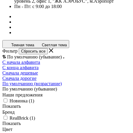
уровень 2, офис 1, "ЖК АЭРОБУС", м.Аэропорт
Пн - Пт: с 9:00 до 18:00
Темная тема
Светлая тема
Фильтр
Сбросить все
По умолчанию (убывание)
С начала алфавита
С конца алфавита
Сначала дешевые
Сначала дорогие
По умолчанию (возрастание)
По умолчанию (убывание)
Наши предложения
Новинка
(
1
)
Показать
Бренд
RealBrick
(
1
)
Показать
Цвет