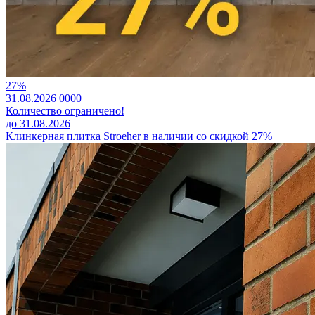
27%
31.08.2026
0
0
0
0
Количество ограничено!
до 31.08.2026
Клинкерная плитка Stroeher в наличии со скидкой 27%