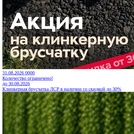
31.08.2026
0
0
0
0
Количество ограничено!
до 30.08.2026
Клинкерная брусчатка ЛСР в наличии со скидкой до 30%