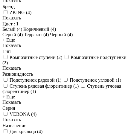
Показать
Бренд
ZKING
(
4
)
Показать
Цвет
: 1
Белый (
4
)
Коричневый (
4
)
Серый (
4
)
Терракот (
4
)
Черный (
4
)
+ Еще
Показать
Тип
Композитные ступени
(
2
)
Композитные подступенки
(
2
)
Показать
Разновидность
Подступенок рядовой
(
1
)
Подступенок угловой
(
1
)
Ступень рядовая флорентинер
(
1
)
Ступень угловая
флорентинер
(
1
)
+ Еще
Показать
Серия
VERONA
(
4
)
Показать
Назначение
Для крыльца
(
4
)