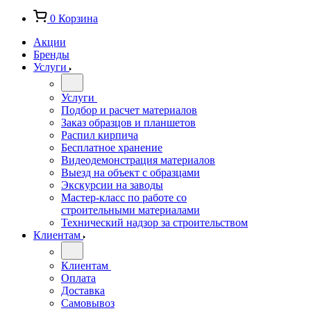
0
Корзина
Акции
Бренды
Услуги
Услуги
Подбор и расчет материалов
Заказ образцов и планшетов
Распил кирпича
Бесплатное хранение
Видеодемонстрация материалов
Выезд на объект с образцами
Экскурсии на заводы
Мастер-класс по работе со
строительными материалами
Технический надзор за строительством
Клиентам
Клиентам
Оплата
Доставка
Самовывоз