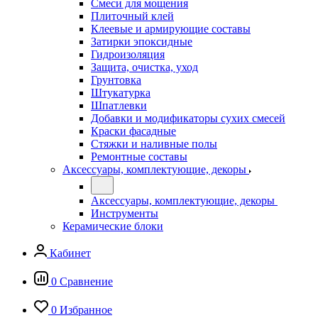
Смеси для мощения
Плиточный клей
Клеевые и армирующие составы
Затирки эпоксидные
Гидроизоляция
Защита, очистка, уход
Грунтовка
Штукатурка
Шпатлевки
Добавки и модификаторы сухих смесей
Краски фасадные
Стяжки и наливные полы
Ремонтные составы
Аксессуары, комплектующие, декоры
Аксессуары, комплектующие, декоры
Инструменты
Керамические блоки
Кабинет
0
Сравнение
0
Избранное