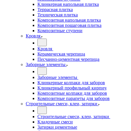
Клинкерная напольная плитка
Террасная плитка
Техническая плитка
Композитная напольная плитка
Композитная пошаговая плитка
Композитные ступени
Кровля
Кровля
Керамическая черепица
Песчанно-цементная черепица
Заборные элементы
Заборные элементы
Клинкерные колпаки для заборов
Клинкерный профильный кирпич
Композитные колпаки для заборов
Композитные парапеты для заборов
Строительные смеси, клеи, затирки
Строительные смеси, клеи, затирки
Кладочные смеси
Затирки цементные