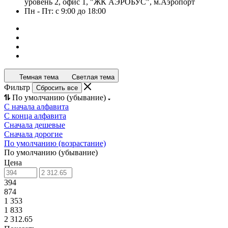
уровень 2, офис 1, "ЖК АЭРОБУС", м.Аэропорт
Пн - Пт: с 9:00 до 18:00
Темная тема
Светлая тема
Фильтр
Сбросить все
По умолчанию (убывание)
С начала алфавита
С конца алфавита
Сначала дешевые
Сначала дорогие
По умолчанию (возрастание)
По умолчанию (убывание)
Цена
394
874
1 353
1 833
2 312.65