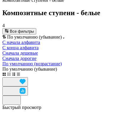
Композитные ступени - белые
Композитные ступени - белые
4
Все фильтры
По умолчанию (убывание)
С начала алфавита
С конца алфавита
Сначала дешевые
Сначала дорогие
По умолчанию (возрастание)
По умолчанию (убывание)
Быстрый просмотр