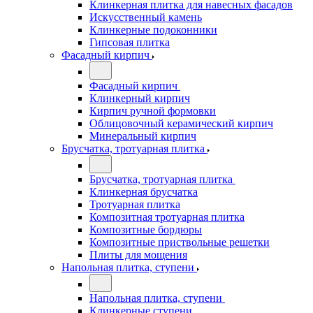
Клинкерная плитка для навесных фасадов
Искусственный камень
Клинкерные подоконники
Гипсовая плитка
Фасадный кирпич
Фасадный кирпич
Клинкерный кирпич
Кирпич ручной формовки
Облицовочный керамический кирпич
Минеральный кирпич
Брусчатка, тротуарная плитка
Брусчатка, тротуарная плитка
Клинкерная брусчатка
Тротуарная плитка
Композитная тротуарная плитка
Композитные бордюры
Композитные приствольные решетки
Плиты для мощения
Напольная плитка, ступени
Напольная плитка, ступени
Клинкерные ступени