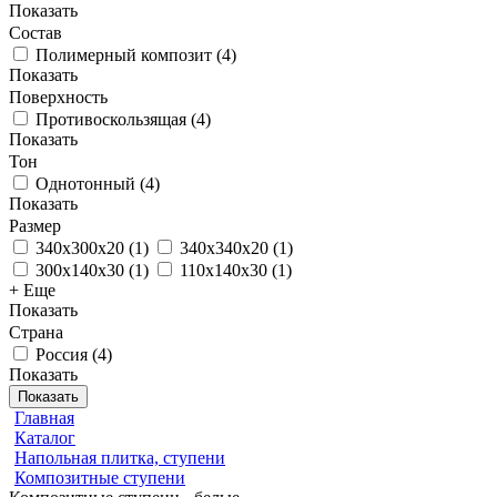
Показать
Состав
Полимерный композит
(
4
)
Показать
Поверхность
Противоскользящая
(
4
)
Показать
Тон
Однотонный
(
4
)
Показать
Размер
340х300х20
(
1
)
340х340х20
(
1
)
300х140х30
(
1
)
110х140х30
(
1
)
+ Еще
Показать
Страна
Россия
(
4
)
Показать
Показать
Главная
Каталог
Напольная плитка, ступени
Композитные ступени