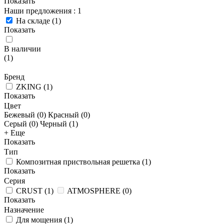
Показать
Наши предложения
: 1
На складе
(
1
)
Показать
В наличии
(
1
)
Бренд
ZKING
(
1
)
Показать
Цвет
Бежевый (
0
)
Красный (
0
)
Серый (
0
)
Черный (
1
)
+ Еще
Показать
Тип
Композитная приствольная решетка
(
1
)
Показать
Серия
CRUST
(
1
)
ATMOSPHERE
(
0
)
Показать
Назначение
Для мощения
(
1
)