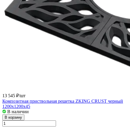
13 545 ₽/
шт
Композитная приствольная решетка ZKING CRUST черный
1200х1200х45
В наличии
В корзину