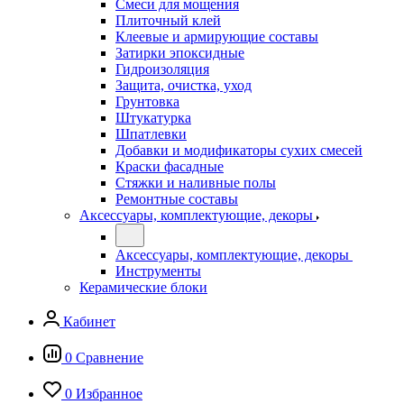
Смеси для мощения
Плиточный клей
Клеевые и армирующие составы
Затирки эпоксидные
Гидроизоляция
Защита, очистка, уход
Грунтовка
Штукатурка
Шпатлевки
Добавки и модификаторы сухих смесей
Краски фасадные
Стяжки и наливные полы
Ремонтные составы
Аксессуары, комплектующие, декоры
Аксессуары, комплектующие, декоры
Инструменты
Керамические блоки
Кабинет
0
Сравнение
0
Избранное