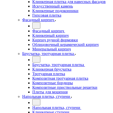
Клинкерная плитка для навесных фасадов
Искусственный камень
Клинкерные подоконники
Гипсовая плитка
Фасадный кирпич
Фасадный кирпич
Клинкерный кирпич
Кирпич ручной формовки
Облицовочный керамический кирпич
Минеральный кирпич
Брусчатка, тротуарная плитка
Брусчатка, тротуарная плитка
Клинкерная брусчатка
Тротуарная плитка
Композитная тротуарная плитка
Композитные бордюры
Композитные приствольные решетки
Плиты для мощения
Напольная плитка, ступени
Напольная плитка, ступени
Клинкерные ступени