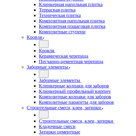
Клинкерная напольная плитка
Террасная плитка
Техническая плитка
Композитная напольная плитка
Композитная пошаговая плитка
Композитные ступени
Кровля
Кровля
Керамическая черепица
Песчанно-цементная черепица
Заборные элементы
Заборные элементы
Клинкерные колпаки для заборов
Клинкерный профильный кирпич
Композитные колпаки для заборов
Композитные парапеты для заборов
Строительные смеси, клеи, затирки
Строительные смеси, клеи, затирки
Кладочные смеси
Затирки цементные