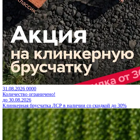
31.08.2026
0
0
0
0
Количество ограничено!
до 30.08.2026
Клинкерная брусчатка ЛСР в наличии со скидкой до 30%