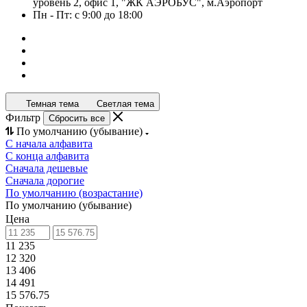
уровень 2, офис 1, "ЖК АЭРОБУС", м.Аэропорт
Пн - Пт: с 9:00 до 18:00
Темная тема
Светлая тема
Фильтр
Сбросить все
По умолчанию (убывание)
С начала алфавита
С конца алфавита
Сначала дешевые
Сначала дорогие
По умолчанию (возрастание)
По умолчанию (убывание)
Цена
11 235
12 320
13 406
14 491
15 576.75