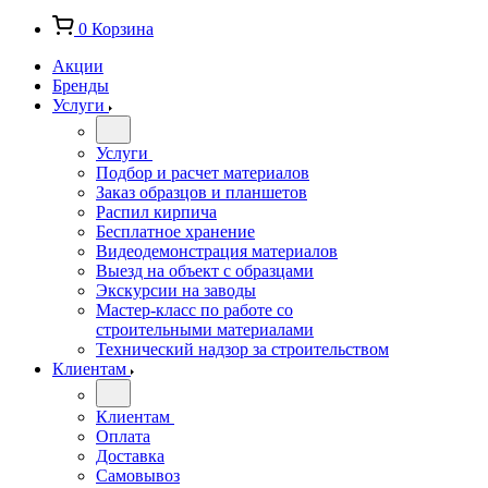
0
Корзина
Акции
Бренды
Услуги
Услуги
Подбор и расчет материалов
Заказ образцов и планшетов
Распил кирпича
Бесплатное хранение
Видеодемонстрация материалов
Выезд на объект с образцами
Экскурсии на заводы
Мастер-класс по работе со
строительными материалами
Технический надзор за строительством
Клиентам
Клиентам
Оплата
Доставка
Самовывоз