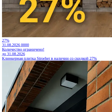
27%
31.08.2026
0
0
0
0
Количество ограничено!
до 31.08.2026
Клинкерная плитка Stroeher в наличии со скидкой 27%