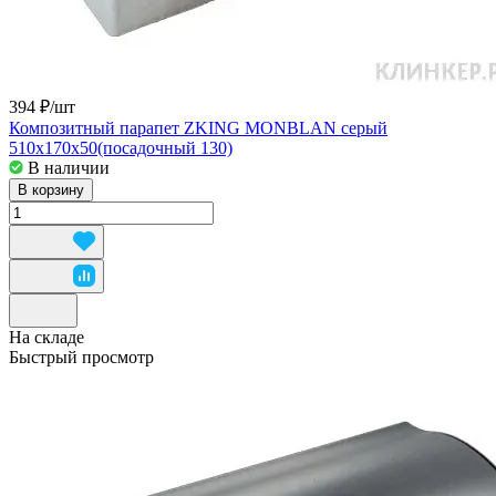
394 ₽/
шт
Композитный парапет ZKING MONBLAN серый
510x170x50(посадочный 130)
В наличии
В корзину
На складе
Быстрый просмотр