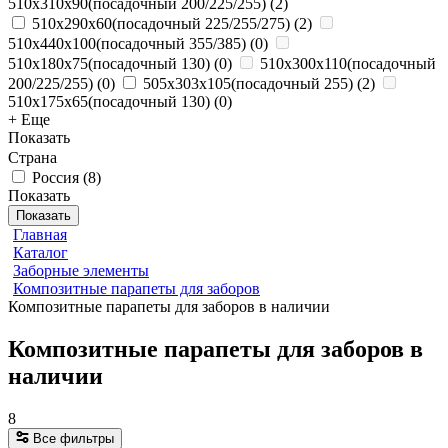
510x310x90(посадочный 200/225/255)
(
2
)
510x290x60(посадочный 225/255/275)
(
2
)
510x440x100(посадочный 355/385)
(
0
)
510x180x75(посадочный 130)
(
0
)
510x300x110(посадочный
200/225/255)
(
0
)
505x303x105(посадочный 255)
(
2
)
510x175x65(посадочный 130)
(
0
)
+ Еще
Показать
Страна
Россия
(
8
)
Показать
Показать
Главная
Каталог
Заборные элементы
Композитные парапеты для заборов
Композитные парапеты для заборов в наличии
Композитные парапеты для заборов в
наличии
8
Все фильтры