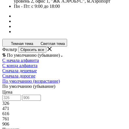
уровень 2, офис 1, "ЖК АЭРОБУС", м.Аэропорт
Пн - Пт: с 9:00 до 18:00
Темная тема
Светлая тема
Фильтр
Сбросить все
По умолчанию (убывание)
С начала алфавита
С конца алфавита
Сначала дешевые
Сначала дорогие
По умолчанию (возрастание)
По умолчанию (убывание)
Цена
326
471
616
761
906