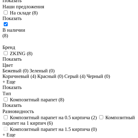
Показать
Наши предложения
На складе
(
8
)
Показать
В наличии
(
8
)
Бренд
ZKING
(
8
)
Показать
Цвет
Бежевый (
0
)
Зеленый (
0
)
Коричневый (
4
)
Красный (
0
)
Серый (
4
)
Черный (
0
)
+ Еще
Показать
Тип
Композитный парапет
(
8
)
Показать
Разновидность
Композитный парапет на 0.5 кирпича
(
2
)
Композитный
парапет на 1 кирпич
(
6
)
Композитный парапет на 1.5 кирпича
(
0
)
+ Еще