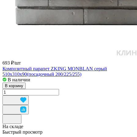
693 ₽/
шт
Композитный парапет ZKING MONBLAN серый
510x310x90(посадочный 200/225/255)
В наличии
В корзину
На складе
Быстрый просмотр