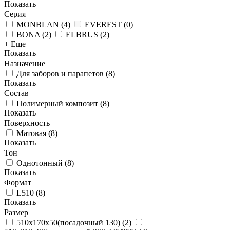
Показать
Серия
MONBLAN
(
4
)
EVEREST
(
0
)
BONA
(
2
)
ELBRUS
(
2
)
+ Еще
Показать
Назначение
Для заборов и парапетов
(
8
)
Показать
Состав
Полимерный композит
(
8
)
Показать
Поверхность
Матовая
(
8
)
Показать
Тон
Однотонный
(
8
)
Показать
Формат
L510
(
8
)
Показать
Размер
510x170x50(посадочный 130)
(
2
)