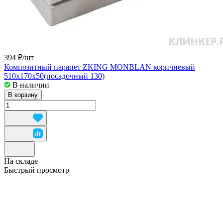
394 ₽/
шт
Композитный парапет ZKING MONBLAN коричневый
510x170x50(посадочный 130)
В наличии
В корзину
На складе
Быстрый просмотр