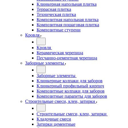
Клинкерная напольная плитка
Террасная плитка
Техническая плитка
Композитная напольная плитка
Композитная пошаговая плитка
Композитные ступени
Кровля
Кровля
Керамическая черепица
Песчанно-цементная черепица
Заборные элементы
Заборные элементы
Клинкерные колпаки для заборов
Клинкерный профильный кирпич
Композитные колпаки для заборов
Композитные парапеты для заборов
Строительные смеси, клеи, затирки
Строительные смеси, клеи, затирки
Кладочные смеси
Затирки цементные