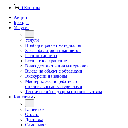
0
Корзина
Акции
Бренды
Услуги
Услуги
Подбор и расчет материалов
Заказ образцов и планшетов
Распил кирпича
Бесплатное хранение
Видеодемонстрация материалов
Выезд на объект с образцами
Экскурсии на заводы
Мастер-класс по работе со
строительными материалами
Технический надзор за строительством
Клиентам
Клиентам
Оплата
Доставка
Самовывоз