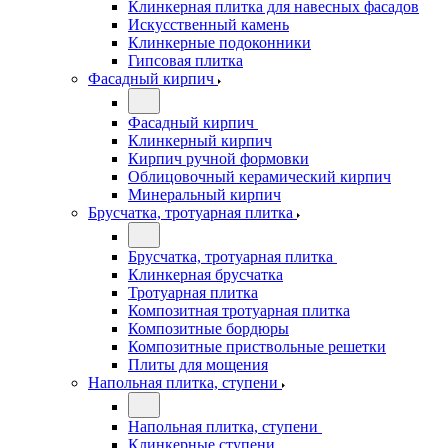
Клинкерная плитка для навесных фасадов
Искусственный камень
Клинкерные подоконники
Гипсовая плитка
Фасадный кирпич
Фасадный кирпич
Клинкерный кирпич
Кирпич ручной формовки
Облицовочный керамический кирпич
Минеральный кирпич
Брусчатка, тротуарная плитка
Брусчатка, тротуарная плитка
Клинкерная брусчатка
Тротуарная плитка
Композитная тротуарная плитка
Композитные бордюры
Композитные приствольные решетки
Плиты для мощения
Напольная плитка, ступени
Напольная плитка, ступени
Клинкерные ступени