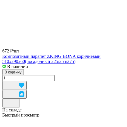
672 ₽/
шт
Композитный парапет ZKING BONA коричневый
510x290x60(посадочный 225/255/275)
В наличии
В корзину
На складе
Быстрый просмотр