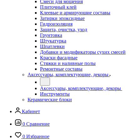
Смеси для мощения
Плиточный клей
Клеевые и армирующие составы
Затирки эпоксидные
Гидроизоляция
Защита, очистка, уход
Грунтовка
Штукатурка
Шпатлевки
Добавки и модификаторы сухих смесей
Краски фасадные
Стяжки и наливные полы
Ремонтные составы
Аксессуары, комплектующие, декоры
Аксессуары, комплектующие, декоры
Инструменты
Керамические блоки
Кабинет
0
Сравнение
0
Избранное