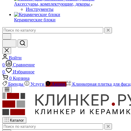
Аксессуары, комплектующие, декоры
Инструменты
Керамические блоки
Войти
0
Сравнение
0
Избранное
0
Корзина
Бренды
Услуги
Акции
Клинкерная плитка для фаса
Каталог