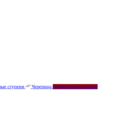
ые ступени
Черепица
Открыть весь каталог