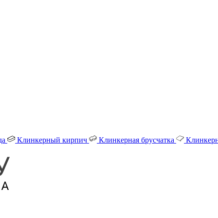
да
Клинкерный кирпич
Клинкерная брусчатка
Клинкерн