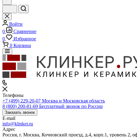
Войти
0
Сравнение
0
Избранное
0
Корзина
Телефоны
+7 (499) 229-20-07
Москва и Московская область
8 (800) 200-81-69
Бесплатный звонок по России
Заказать звонок
E-mail
info@klinker.ru
Адрес
Россия, г. Москва, Кочновский проезд, д.4, корп.1, уровень 2