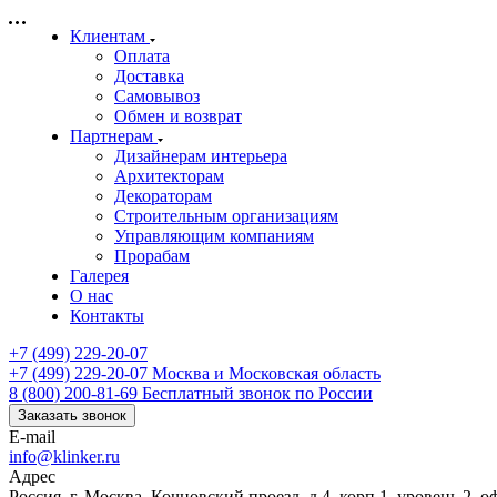
Клиентам
Оплата
Доставка
Самовывоз
Обмен и возврат
Партнерам
Дизайнерам интерьера
Архитекторам
Декораторам
Строительным организациям
Управляющим компаниям
Прорабам
Галерея
О нас
Контакты
+7 (499) 229-20-07
+7 (499) 229-20-07
Москва и Московская область
8 (800) 200-81-69
Бесплатный звонок по России
Заказать звонок
E-mail
info@klinker.ru
Адрес
Россия, г. Москва, Кочновский проезд, д.4, корп.1, уровень 2