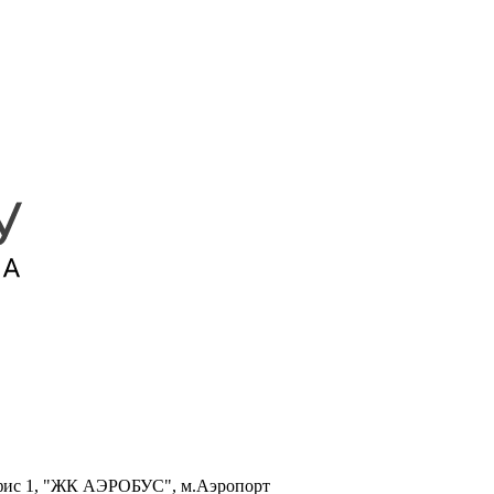
, офис 1, "ЖК АЭРОБУС", м.Аэропорт