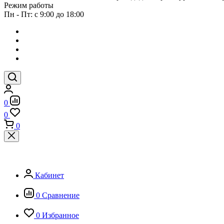
Режим работы
Пн - Пт: с 9:00 до 18:00
0
0
0
Кабинет
0
Сравнение
0
Избранное