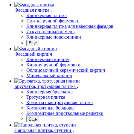
Фасадная плитка
Клинкерная плитка
Плитка ручной формовки
Клинкерная плитка для навесных фасадов
Искусственный камень
Клинкерные подоконники
Еще
Фасадный кирпич
Клинкерный кирпич
Кирпич ручной формовки
Облицовочный керамический кирпич
Минеральный кирпич
Брусчатка, тротуарная плитка
Клинкерная брусчатка
Тротуарная плитка
Композитная тротуарная плитка
Композитные бордюры
Композитные приствольные решетки
Еще
Напольная плитка, ступени