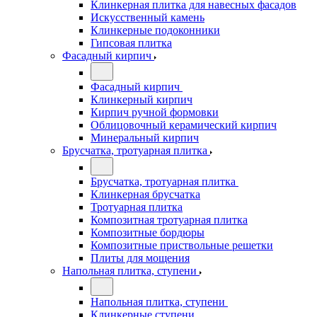
Клинкерная плитка для навесных фасадов
Искусственный камень
Клинкерные подоконники
Гипсовая плитка
Фасадный кирпич
Фасадный кирпич
Клинкерный кирпич
Кирпич ручной формовки
Облицовочный керамический кирпич
Минеральный кирпич
Брусчатка, тротуарная плитка
Брусчатка, тротуарная плитка
Клинкерная брусчатка
Тротуарная плитка
Композитная тротуарная плитка
Композитные бордюры
Композитные приствольные решетки
Плиты для мощения
Напольная плитка, ступени
Напольная плитка, ступени
Клинкерные ступени