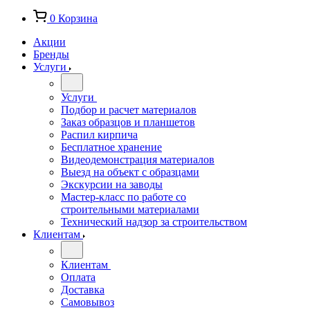
0
Корзина
Акции
Бренды
Услуги
Услуги
Подбор и расчет материалов
Заказ образцов и планшетов
Распил кирпича
Бесплатное хранение
Видеодемонстрация материалов
Выезд на объект с образцами
Экскурсии на заводы
Мастер-класс по работе со
строительными материалами
Технический надзор за строительством
Клиентам
Клиентам
Оплата
Доставка
Самовывоз