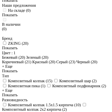
Показать
Наши предложения
На складе
(
0
)
Показать
В наличии
(
0
)
Бренд
ZKING
(
20
)
Показать
Цвет
: 1
Бежевый (
20
)
Зеленый (
20
)
Коричневый (
21
)
Красный (
20
)
Серый (
23
)
Черный (
20
)
+ Еще
Показать
Тип
Композитный колпак
(
15
)
Композитный шар
(
2
)
Композитная пика
(
1
)
Композитный подфонарник
(
2
)
+ Еще
Показать
Разновидность
Композитный колпак 1.5х1.5 кирпича
(
10
)
Композитный колпак 2х2 кирпича
(
2
)