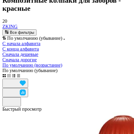
Композитные колпаки для заборов -
красные
20
ZKING
Все фильтры
По умолчанию (убывание)
С начала алфавита
С конца алфавита
Сначала дешевые
Сначала дорогие
По умолчанию (возрастание)
По умолчанию (убывание)
Быстрый просмотр