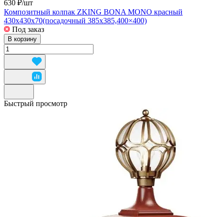
630 ₽/
шт
Композитный колпак ZKING BONA MONO красный
430x430x70(посадочный 385х385,400×400)
Под заказ
В корзину
Быстрый просмотр