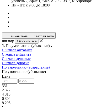
уровень 2, офис 1, "ЖК АЭРОБУС", м.Аэропорт
Пн - Пт: с 9:00 до 18:00
Темная тема
Светлая тема
Фильтр
Сбросить все
По умолчанию (убывание)
С начала алфавита
С конца алфавита
Сначала дешевые
Сначала дорогие
По умолчанию (возрастание)
По умолчанию (убывание)
Цена
331
2 322
4 313
6 304
8 295