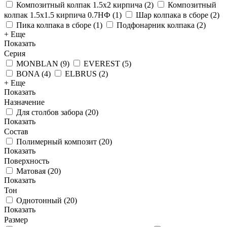
Композитный колпак 1.5х2 кирпича
(
2
)
Композитный
колпак 1.5х1.5 кирпича 0.7НФ
(
1
)
Шар колпака в сборе
(
2
)
Пика колпака в сборе
(
1
)
Подфонарник колпака
(
2
)
+ Еще
Показать
Серия
MONBLAN
(
9
)
EVEREST
(
5
)
BONA
(
4
)
ELBRUS
(
2
)
+ Еще
Показать
Назначение
Для столбов забора
(
20
)
Показать
Состав
Полимерный композит
(
20
)
Показать
Поверхность
Матовая
(
20
)
Показать
Тон
Однотонный
(
20
)
Показать
Размер