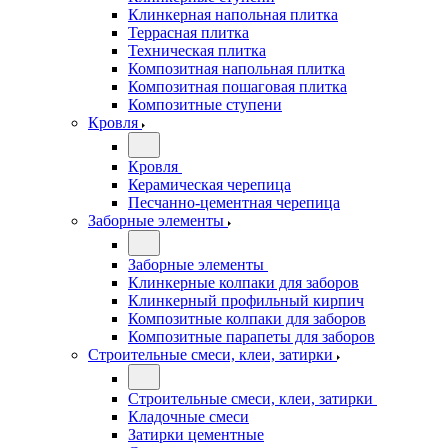
Клинкерная напольная плитка
Террасная плитка
Техническая плитка
Композитная напольная плитка
Композитная пошаговая плитка
Композитные ступени
Кровля
Кровля
Керамическая черепица
Песчанно-цементная черепица
Заборные элементы
Заборные элементы
Клинкерные колпаки для заборов
Клинкерный профильный кирпич
Композитные колпаки для заборов
Композитные парапеты для заборов
Строительные смеси, клеи, затирки
Строительные смеси, клеи, затирки
Кладочные смеси
Затирки цементные