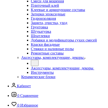
Смеси для мощения
Плиточный клей
Клеевые и армирующие составы
Затирки эпоксидные
Гидроизоляция
Защита, очистка, уход
Грунтовка
Штукатурка
Шпатлевки
Добавки и модификаторы сухих смесей
Краски фасадные
Стяжки и наливные полы
Ремонтные составы
Аксессуары, комплектующие, декоры
Аксессуары, комплектующие, декоры
Инструменты
Керамические блоки
Кабинет
0
Сравнение
0
Избранное