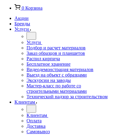
0
Корзина
Акции
Бренды
Услуги
Услуги
Подбор и расчет материалов
Заказ образцов и планшетов
Распил кирпича
Бесплатное хранение
Видеодемонстрация материалов
Выезд на объект с образцами
Экскурсии на заводы
Мастер-класс по работе со
строительными материалами
Технический надзор за строительством
Клиентам
Клиентам
Оплата
Доставка
Самовывоз