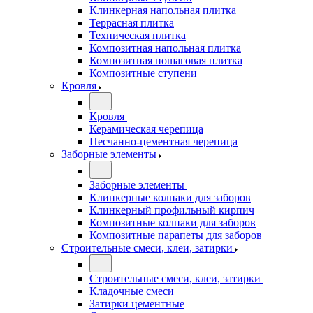
Клинкерная напольная плитка
Террасная плитка
Техническая плитка
Композитная напольная плитка
Композитная пошаговая плитка
Композитные ступени
Кровля
Кровля
Керамическая черепица
Песчанно-цементная черепица
Заборные элементы
Заборные элементы
Клинкерные колпаки для заборов
Клинкерный профильный кирпич
Композитные колпаки для заборов
Композитные парапеты для заборов
Строительные смеси, клеи, затирки
Строительные смеси, клеи, затирки
Кладочные смеси
Затирки цементные