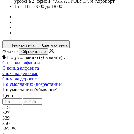
уровень 2, офис 1, "ЖК АЭРОБУС", м.Аэропорт
Пн - Пт: с 9:00 до 18:00
Темная тема
Светлая тема
Фильтр
Сбросить все
По умолчанию (убывание)
С начала алфавита
С конца алфавита
Сначала дешевые
Сначала дорогие
По умолчанию (возрастание)
По умолчанию (убывание)
Цена
315
327
339
350
362.25