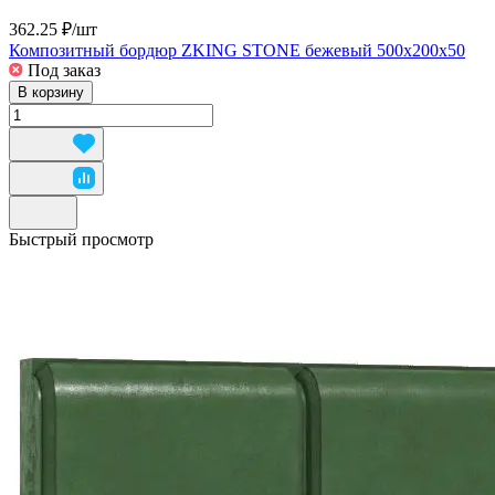
362.25 ₽/
шт
Композитный бордюр ZKING STONE бежевый 500х200х50
Под заказ
В корзину
Быстрый просмотр