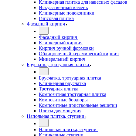
Клинкерная плитка для навесных фасадов
Искусственный камень
Клинкерные подоконники
Гипсовая плитка
Фасадный кирпич
Фасадный кирпич
Клинкерный кирпич
Кирпич ручной формовки
Облицовочный керамический кирпич
Минеральный кирпич
Брусчатка, тротуарная плитка
Брусчатка, тротуарная плитка
Клинкерная брусчатка
Тротуарная плитка
Композитная тротуарная плитка
Композитные бордюры
Композитные приствольные решетки
Плиты для мощения
Напольная плитка, ступени
Напольная плитка, ступени
Клинкерные ступени