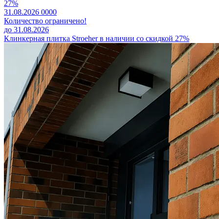
27%
31.08.2026
0
0
0
0
Количество ограничено!
до 31.08.2026
Клинкерная плитка Stroeher в наличии со скидкой 27%