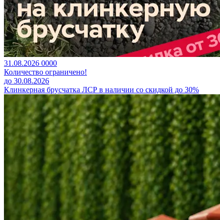
31.08.2026
0
0
0
0
Количество ограничено!
до 30.08.2026
Клинкерная брусчатка ЛСР в наличии со скидкой до 30%