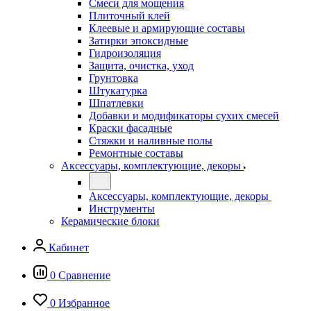
Смеси для мощения
Плиточный клей
Клеевые и армирующие составы
Затирки эпоксидные
Гидроизоляция
Защита, очистка, уход
Грунтовка
Штукатурка
Шпатлевки
Добавки и модификаторы сухих смесей
Краски фасадные
Стяжки и наливные полы
Ремонтные составы
Аксессуары, комплектующие, декоры
Аксессуары, комплектующие, декоры
Инструменты
Керамические блоки
Кабинет
0
Сравнение
0
Избранное