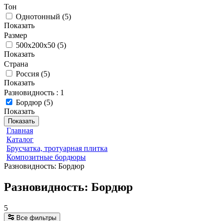
Тон
Однотонный
(
5
)
Показать
Размер
500х200х50
(
5
)
Показать
Страна
Россия
(
5
)
Показать
Разновидность
: 1
Бордюр
(
5
)
Показать
Показать
Главная
Каталог
Брусчатка, тротуарная плитка
Композитные бордюры
Разновидность: Бордюр
Разновидность: Бордюр
5
Все фильтры