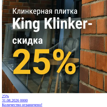
25%
31.08.2026
0
0
0
0
Количество ограничено!