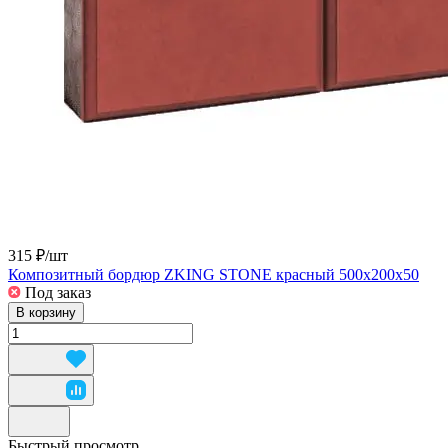
315 ₽/
шт
Композитный бордюр ZKING STONE красный 500х200х50
Под заказ
В корзину
Быстрый просмотр