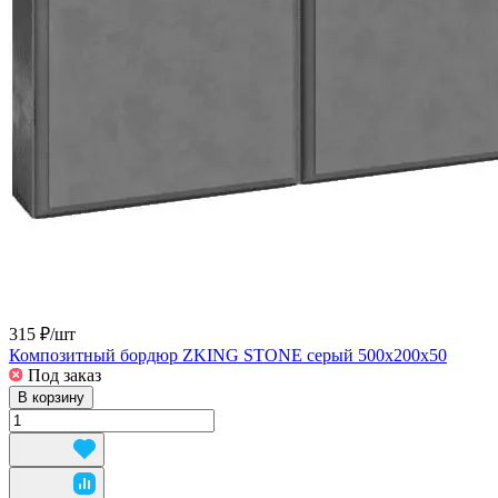
315 ₽/
шт
Композитный бордюр ZKING STONE серый 500х200х50
Под заказ
В корзину