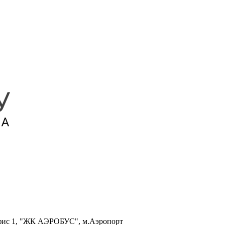
, офис 1, "ЖК АЭРОБУС", м.Аэропорт