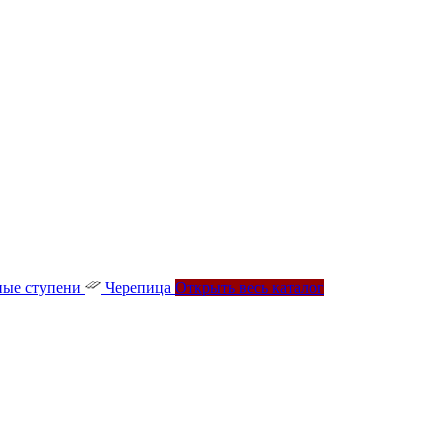
ые ступени
Черепица
Открыть весь каталог