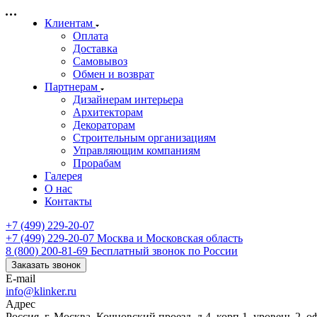
Клиентам
Оплата
Доставка
Самовывоз
Обмен и возврат
Партнерам
Дизайнерам интерьера
Архитекторам
Декораторам
Строительным организациям
Управляющим компаниям
Прорабам
Галерея
О нас
Контакты
+7 (499) 229-20-07
+7 (499) 229-20-07
Москва и Московская область
8 (800) 200-81-69
Бесплатный звонок по России
Заказать звонок
E-mail
info@klinker.ru
Адрес
Россия, г. Москва, Кочновский проезд, д.4, корп.1, уровень 2