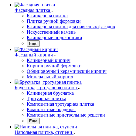
Фасадная плитка
Клинкерная плитка
Плитка ручной формовки
Клинкерная плитка для навесных фасадов
Искусственный камень
Клинкерные подоконники
Еще
Фасадный кирпич
Клинкерный кирпич
Кирпич ручной формовки
Облицовочный керамический кирпич
Минеральный кирпич
Брусчатка, тротуарная плитка
Клинкерная брусчатка
Тротуарная плитка
Композитная тротуарная плитка
Композитные бордюры
Композитные приствольные решетки
Еще
Напольная плитка, ступени