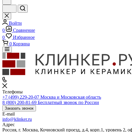
Войти
0
Сравнение
0
Избранное
0
Корзина
Телефоны
+7 (499) 229-20-07
Москва и Московская область
8 (800) 200-81-69
Бесплатный звонок по России
Заказать звонок
E-mail
info@klinker.ru
Адрес
Россия, г. Москва, Кочновский проезд, д.4, корп.1, уровень 2