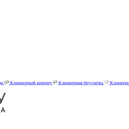
да
Клинкерный кирпич
Клинкерная брусчатка
Клинкерн