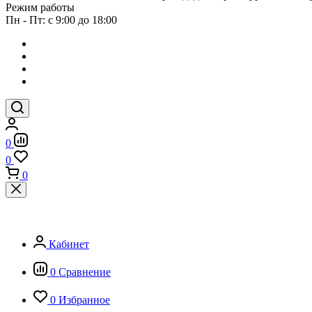
Режим работы
Пн - Пт: с 9:00 до 18:00
0
0
0
Кабинет
0
Сравнение
0
Избранное