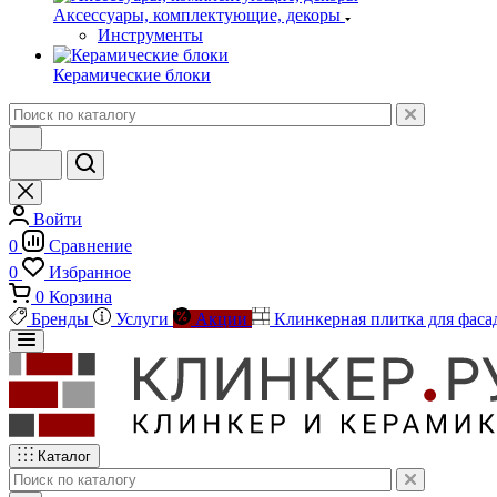
Аксессуары, комплектующие, декоры
Инструменты
Керамические блоки
Войти
0
Сравнение
0
Избранное
0
Корзина
Бренды
Услуги
Акции
Клинкерная плитка для фаса
Каталог