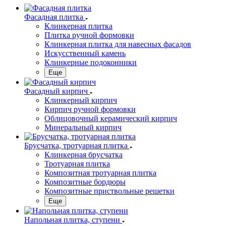
Фасадная плитка
Клинкерная плитка
Плитка ручной формовки
Клинкерная плитка для навесных фасадов
Искусственный камень
Клинкерные подоконники
Еще
Фасадный кирпич
Клинкерный кирпич
Кирпич ручной формовки
Облицовочный керамический кирпич
Минеральный кирпич
Брусчатка, тротуарная плитка
Клинкерная брусчатка
Тротуарная плитка
Композитная тротуарная плитка
Композитные бордюры
Композитные приствольные решетки
Еще
Напольная плитка, ступени