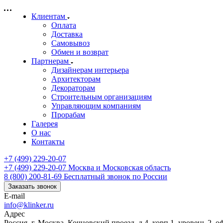
Клиентам
Оплата
Доставка
Самовывоз
Обмен и возврат
Партнерам
Дизайнерам интерьера
Архитекторам
Декораторам
Строительным организациям
Управляющим компаниям
Прорабам
Галерея
О нас
Контакты
+7 (499) 229-20-07
+7 (499) 229-20-07
Москва и Московская область
8 (800) 200-81-69
Бесплатный звонок по России
Заказать звонок
E-mail
info@klinker.ru
Адрес
Россия, г. Москва, Кочновский проезд, д.4, корп.1, уровень 2