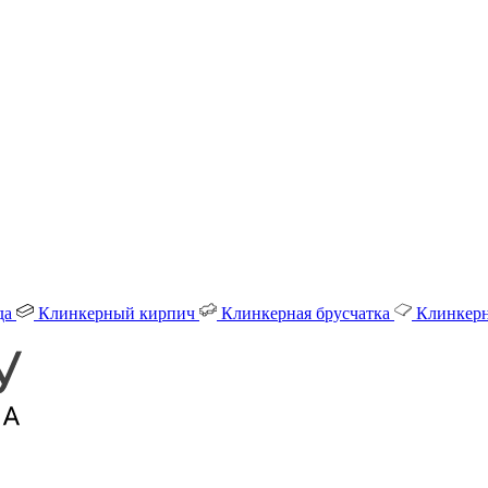
да
Клинкерный кирпич
Клинкерная брусчатка
Клинкерн