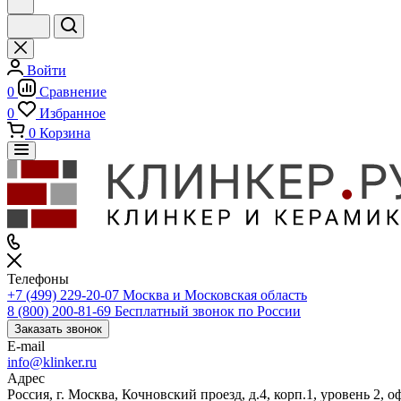
Войти
0
Сравнение
0
Избранное
0
Корзина
Телефоны
+7 (499) 229-20-07
Москва и Московская область
8 (800) 200-81-69
Бесплатный звонок по России
Заказать звонок
E-mail
info@klinker.ru
Адрес
Россия, г. Москва, Кочновский проезд, д.4, корп.1, уровень 2