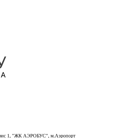
, офис 1, "ЖК АЭРОБУС", м.Аэропорт