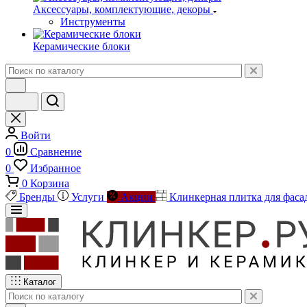
Аксессуары, комплектующие, декоры
Инструменты
Керамические блоки
Войти
0
Сравнение
0
Избранное
0
Корзина
Бренды
Услуги
Акции
Клинкерная плитка для фаса
Каталог