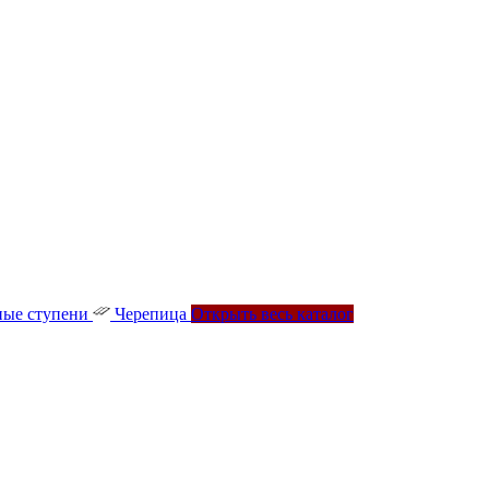
ые ступени
Черепица
Открыть весь каталог