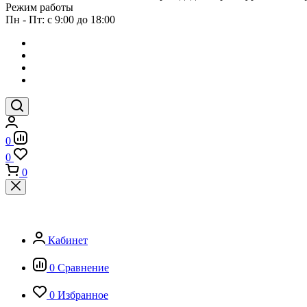
Режим работы
Пн - Пт: с 9:00 до 18:00
0
0
0
Кабинет
0
Сравнение
0
Избранное