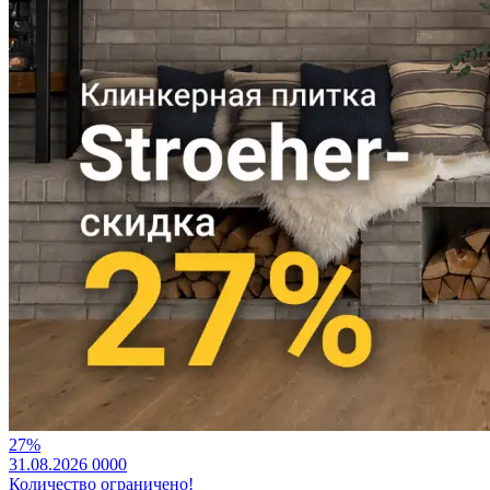
27%
31.08.2026
0
0
0
0
Количество ограничено!