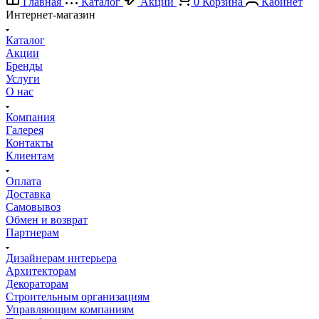
Главная
Каталог
Акции
0
Корзина
Кабинет
Интернет-магазин
Каталог
Акции
Бренды
Услуги
О нас
Компания
Галерея
Контакты
Клиентам
Оплата
Доставка
Самовывоз
Обмен и возврат
Партнерам
Дизайнерам интерьера
Архитекторам
Декораторам
Строительным организациям
Управляющим компаниям