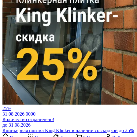
25%
31.08.2026
0
0
0
0
Количество ограничено!
до 31.08.2026
Клинкерная плитка King Klinker в наличии со скидкой до 25%