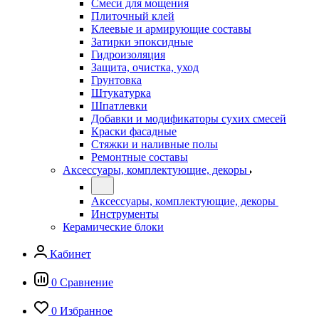
Смеси для мощения
Плиточный клей
Клеевые и армирующие составы
Затирки эпоксидные
Гидроизоляция
Защита, очистка, уход
Грунтовка
Штукатурка
Шпатлевки
Добавки и модификаторы сухих смесей
Краски фасадные
Стяжки и наливные полы
Ремонтные составы
Аксессуары, комплектующие, декоры
Аксессуары, комплектующие, декоры
Инструменты
Керамические блоки
Кабинет
0
Сравнение
0
Избранное