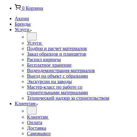
0
Корзина
Акции
Бренды
Услуги
Услуги
Подбор и расчет материалов
Заказ образцов и планшетов
Распил кирпича
Бесплатное хранение
Видеодемонстрация материалов
Выезд на объект с образцами
Экскурсии на заводы
Мастер-класс по работе со
строительными материалами
Технический надзор за строительством
Клиентам
Клиентам
Оплата
Доставка
Самовывоз