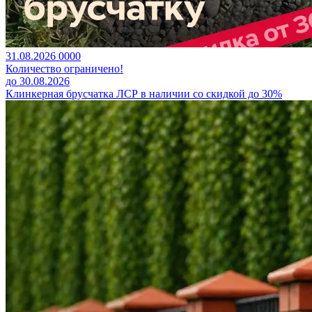
31.08.2026
0
0
0
0
Количество ограничено!
до 30.08.2026
Клинкерная брусчатка ЛСР в наличии со скидкой до 30%