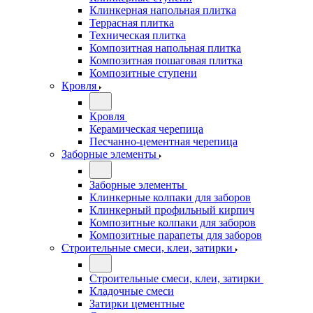
Клинкерная напольная плитка
Террасная плитка
Техническая плитка
Композитная напольная плитка
Композитная пошаговая плитка
Композитные ступени
Кровля
Кровля
Керамическая черепица
Песчанно-цементная черепица
Заборные элементы
Заборные элементы
Клинкерные колпаки для заборов
Клинкерный профильный кирпич
Композитные колпаки для заборов
Композитные парапеты для заборов
Строительные смеси, клеи, затирки
Строительные смеси, клеи, затирки
Кладочные смеси
Затирки цементные