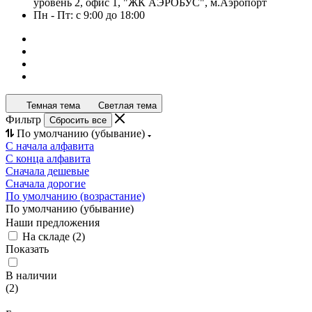
уровень 2, офис 1, "ЖК АЭРОБУС", м.Аэропорт
Пн - Пт: с 9:00 до 18:00
Темная тема
Светлая тема
Фильтр
Сбросить все
По умолчанию (убывание)
С начала алфавита
С конца алфавита
Сначала дешевые
Сначала дорогие
По умолчанию (возрастание)
По умолчанию (убывание)
Наши предложения
На складе
(
2
)
Показать
В наличии
(
2
)