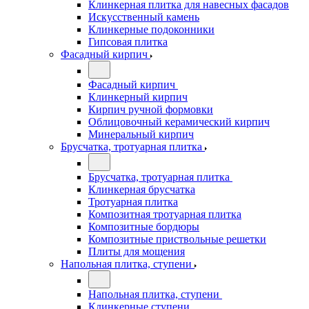
Клинкерная плитка для навесных фасадов
Искусственный камень
Клинкерные подоконники
Гипсовая плитка
Фасадный кирпич
Фасадный кирпич
Клинкерный кирпич
Кирпич ручной формовки
Облицовочный керамический кирпич
Минеральный кирпич
Брусчатка, тротуарная плитка
Брусчатка, тротуарная плитка
Клинкерная брусчатка
Тротуарная плитка
Композитная тротуарная плитка
Композитные бордюры
Композитные приствольные решетки
Плиты для мощения
Напольная плитка, ступени
Напольная плитка, ступени
Клинкерные ступени