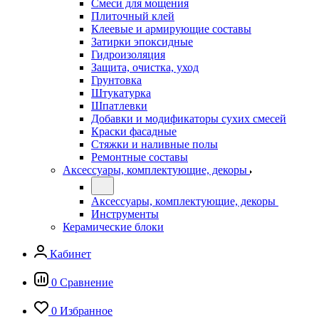
Смеси для мощения
Плиточный клей
Клеевые и армирующие составы
Затирки эпоксидные
Гидроизоляция
Защита, очистка, уход
Грунтовка
Штукатурка
Шпатлевки
Добавки и модификаторы сухих смесей
Краски фасадные
Стяжки и наливные полы
Ремонтные составы
Аксессуары, комплектующие, декоры
Аксессуары, комплектующие, декоры
Инструменты
Керамические блоки
Кабинет
0
Сравнение
0
Избранное