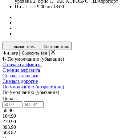
уровень 2, офис 1, "ЖК АЭРОБУС", м.Аэропорт
Пн - Пт: с 9:00 до 18:00
Темная тема
Светлая тема
Фильтр
Сбросить все
По умолчанию (убывание)
С начала алфавита
С конца алфавита
Сначала дешевые
Сначала дорогие
По умолчанию (возрастание)
По умолчанию (убывание)
Цена
50.90
164.90
279.90
393.90
508.82