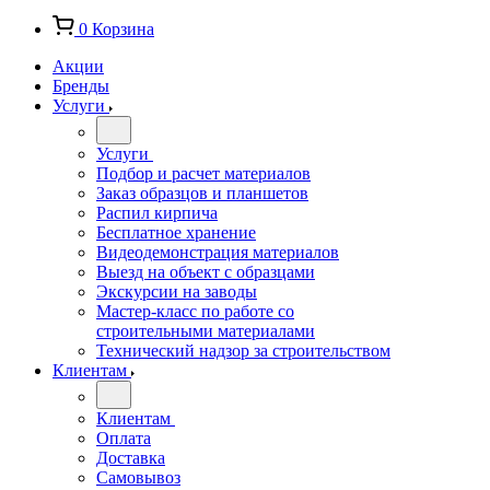
0
Корзина
Акции
Бренды
Услуги
Услуги
Подбор и расчет материалов
Заказ образцов и планшетов
Распил кирпича
Бесплатное хранение
Видеодемонстрация материалов
Выезд на объект с образцами
Экскурсии на заводы
Мастер-класс по работе со
строительными материалами
Технический надзор за строительством
Клиентам
Клиентам
Оплата
Доставка
Самовывоз