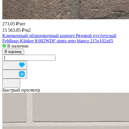
273.05 ₽/
шт
15 563.85 ₽/
м2
Клинкерный облицовочный кирпич Рядовой пустотелый
Feldhaus Klinker K682WDF sintra argo blanco 215x102x65
В наличии
В корзину
Быстрый просмотр