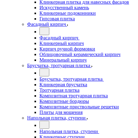
Клинкерная плитка для навесных фасадов
Искусственный камень
Клинкерные подоконники
Гипсовая плитка
Фасадный кирпич
Фасадный кирпич
Клинкерный кирпич
Кирпич ручной формовки
Облицовочный керамический кирпич
Минеральный кирпич
Брусчатка, тротуарная плитка
Брусчатка, тротуарная плитка
Клинкерная брусчатка
Тротуарная плитка
Композитная тротуарная плитка
Композитные бордюры
Композитные приствольные решетки
Плиты для мощения
Напольная плитка, ступени
Напольная плитка, ступени
Клинкерные ступени