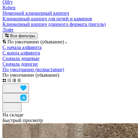
Olfry
Roben
Немецкий клинкерный кирпич
Клинкерный кирпич для печей и каминов
Клинкерный кирпич длинного формата (ригель)
Лофт
Все фильтры
По умолчанию (убывание)
С начала алфавита
С конца алфавита
Сначала дешевые
Сначала дорогие
По умолчанию (возрастание)
По умолчанию (убывание)
На складе
Быстрый просмотр