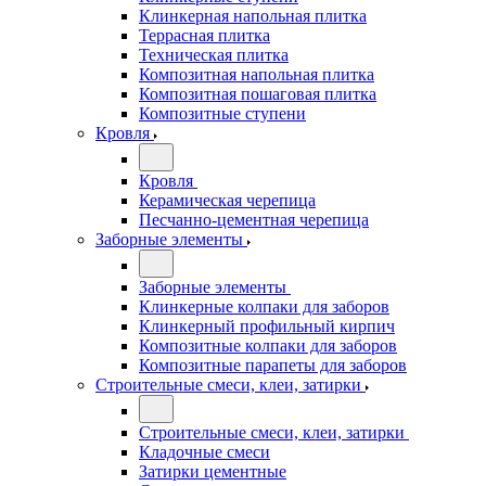
Клинкерная напольная плитка
Террасная плитка
Техническая плитка
Композитная напольная плитка
Композитная пошаговая плитка
Композитные ступени
Кровля
Кровля
Керамическая черепица
Песчанно-цементная черепица
Заборные элементы
Заборные элементы
Клинкерные колпаки для заборов
Клинкерный профильный кирпич
Композитные колпаки для заборов
Композитные парапеты для заборов
Строительные смеси, клеи, затирки
Строительные смеси, клеи, затирки
Кладочные смеси
Затирки цементные