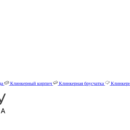
да
Клинкерный кирпич
Клинкерная брусчатка
Клинкерн