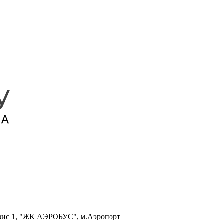
, офис 1, "ЖК АЭРОБУС", м.Аэропорт