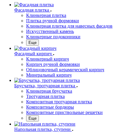
Фасадная плитка
Клинкерная плитка
Плитка ручной формовки
Клинкерная плитка для навесных фасадов
Искусственный камень
Клинкерные подоконники
Еще
Фасадный кирпич
Клинкерный кирпич
Кирпич ручной формовки
Облицовочный керамический кирпич
Минеральный кирпич
Брусчатка, тротуарная плитка
Клинкерная брусчатка
Тротуарная плитка
Композитная тротуарная плитка
Композитные бордюры
Композитные приствольные решетки
Еще
Напольная плитка, ступени