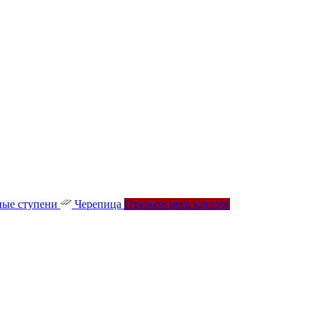
ые ступени
Черепица
Открыть весь каталог