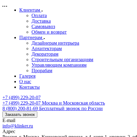
Клиентам
Оплата
Доставка
Самовывоз
Обмен и возврат
Партнерам
Дизайнерам интерьера
Архитекторам
Декораторам
Строительным организациям
Управляющим компаниям
Прорабам
Галерея
О нас
Контакты
+7 (499) 229-20-07
+7 (499) 229-20-07
Москва и Московская область
8 (800) 200-81-69
Бесплатный звонок по России
Заказать звонок
E-mail
info@klinker.ru
Адрес
Россия, г. Москва, Кочновский проезд, д.4, корп.1, уровень 2