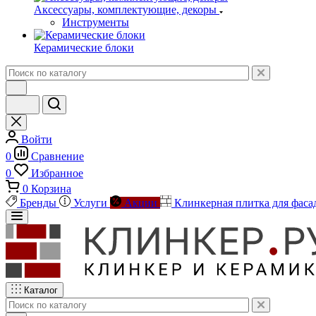
Аксессуары, комплектующие, декоры
Инструменты
Керамические блоки
Войти
0
Сравнение
0
Избранное
0
Корзина
Бренды
Услуги
Акции
Клинкерная плитка для фаса
Каталог