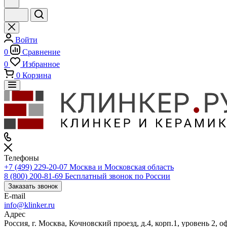
Войти
0
Сравнение
0
Избранное
0
Корзина
Телефоны
+7 (499) 229-20-07
Москва и Московская область
8 (800) 200-81-69
Бесплатный звонок по России
Заказать звонок
E-mail
info@klinker.ru
Адрес
Россия, г. Москва, Кочновский проезд, д.4, корп.1, уровень 2