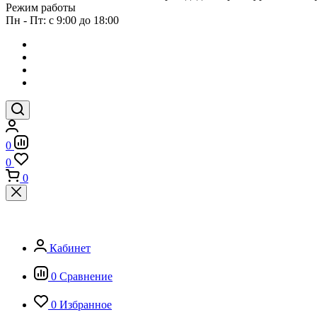
Режим работы
Пн - Пт: с 9:00 до 18:00
0
0
0
Кабинет
0
Сравнение
0
Избранное