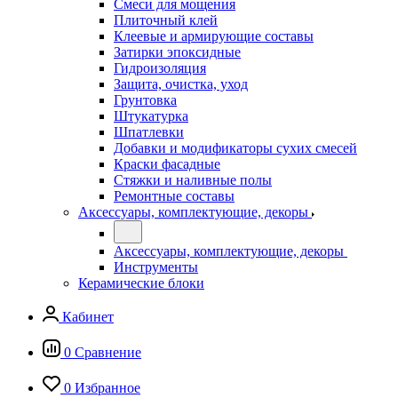
Смеси для мощения
Плиточный клей
Клеевые и армирующие составы
Затирки эпоксидные
Гидроизоляция
Защита, очистка, уход
Грунтовка
Штукатурка
Шпатлевки
Добавки и модификаторы сухих смесей
Краски фасадные
Стяжки и наливные полы
Ремонтные составы
Аксессуары, комплектующие, декоры
Аксессуары, комплектующие, декоры
Инструменты
Керамические блоки
Кабинет
0
Сравнение
0
Избранное