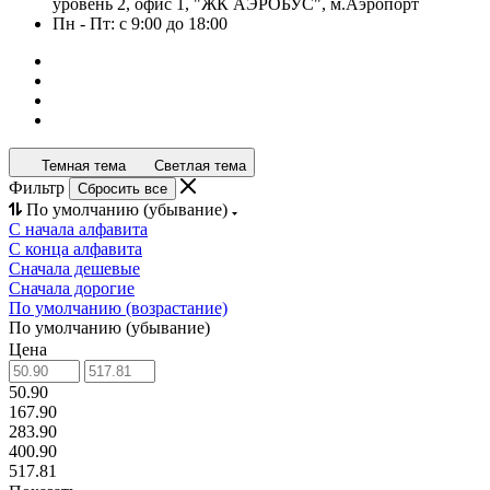
уровень 2, офис 1, "ЖК АЭРОБУС", м.Аэропорт
Пн - Пт: с 9:00 до 18:00
Темная тема
Светлая тема
Фильтр
Сбросить все
По умолчанию (убывание)
С начала алфавита
С конца алфавита
Сначала дешевые
Сначала дорогие
По умолчанию (возрастание)
По умолчанию (убывание)
Цена
50.90
167.90
283.90
400.90
517.81