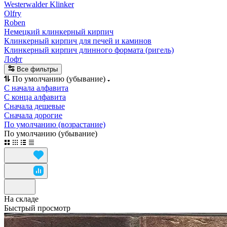
Westerwalder Klinker
Olfry
Roben
Немецкий клинкерный кирпич
Клинкерный кирпич для печей и каминов
Клинкерный кирпич длинного формата (ригель)
Лофт
Все фильтры
По умолчанию (убывание)
С начала алфавита
С конца алфавита
Сначала дешевые
Сначала дорогие
По умолчанию (возрастание)
По умолчанию (убывание)
На складе
Быстрый просмотр