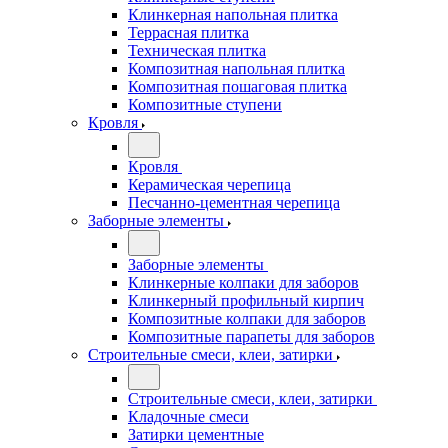
Клинкерная напольная плитка
Террасная плитка
Техническая плитка
Композитная напольная плитка
Композитная пошаговая плитка
Композитные ступени
Кровля
Кровля
Керамическая черепица
Песчанно-цементная черепица
Заборные элементы
Заборные элементы
Клинкерные колпаки для заборов
Клинкерный профильный кирпич
Композитные колпаки для заборов
Композитные парапеты для заборов
Строительные смеси, клеи, затирки
Строительные смеси, клеи, затирки
Кладочные смеси
Затирки цементные