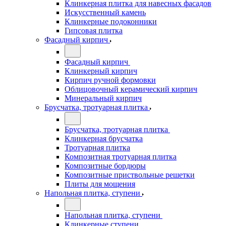
Клинкерная плитка для навесных фасадов
Искусственный камень
Клинкерные подоконники
Гипсовая плитка
Фасадный кирпич
Фасадный кирпич
Клинкерный кирпич
Кирпич ручной формовки
Облицовочный керамический кирпич
Минеральный кирпич
Брусчатка, тротуарная плитка
Брусчатка, тротуарная плитка
Клинкерная брусчатка
Тротуарная плитка
Композитная тротуарная плитка
Композитные бордюры
Композитные приствольные решетки
Плиты для мощения
Напольная плитка, ступени
Напольная плитка, ступени
Клинкерные ступени