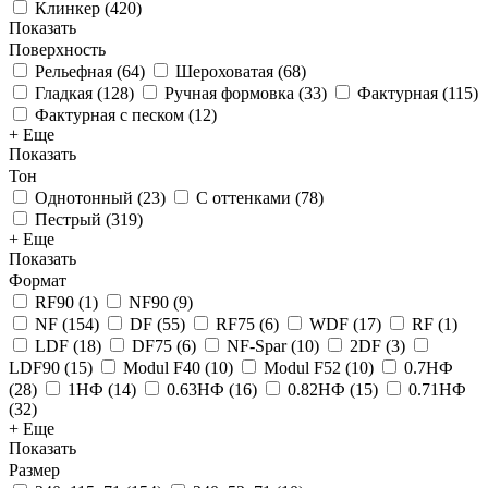
Клинкер
(
420
)
Показать
Поверхность
Рельефная
(
64
)
Шероховатая
(
68
)
Гладкая
(
128
)
Ручная формовка
(
33
)
Фактурная
(
115
)
Фактурная с песком
(
12
)
+ Еще
Показать
Тон
Однотонный
(
23
)
С оттенками
(
78
)
Пестрый
(
319
)
+ Еще
Показать
Формат
RF90
(
1
)
NF90
(
9
)
NF
(
154
)
DF
(
55
)
RF75
(
6
)
WDF
(
17
)
RF
(
1
)
LDF
(
18
)
DF75
(
6
)
NF-Spar
(
10
)
2DF
(
3
)
LDF90
(
15
)
Modul F40
(
10
)
Modul F52
(
10
)
0.7НФ
(
28
)
1НФ
(
14
)
0.63НФ
(
16
)
0.82НФ
(
15
)
0.71НФ
(
32
)
+ Еще
Показать
Размер