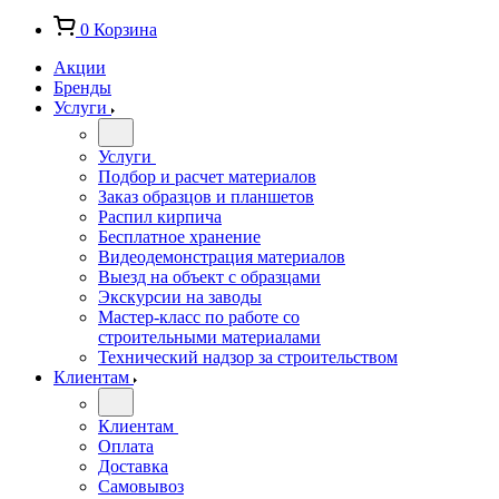
0
Корзина
Акции
Бренды
Услуги
Услуги
Подбор и расчет материалов
Заказ образцов и планшетов
Распил кирпича
Бесплатное хранение
Видеодемонстрация материалов
Выезд на объект с образцами
Экскурсии на заводы
Мастер-класс по работе со
строительными материалами
Технический надзор за строительством
Клиентам
Клиентам
Оплата
Доставка
Самовывоз