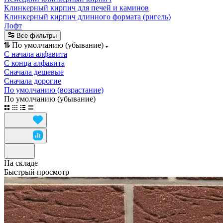
Клинкерный кирпич для печей и каминов
Клинкерный кирпич длинного формата (ригель)
Лофт
Все фильтры
По умолчанию (убывание)
С начала алфавита
С конца алфавита
Сначала дешевые
Сначала дорогие
По умолчанию (возрастание)
По умолчанию (убывание)
На складе
Быстрый просмотр