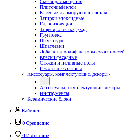
Смеси для мощения
Плиточный клей
Клеевые и армирующие составы
Затирки эпоксидные
Гидроизоляция
Защита, очистка, уход
Грунтовка
Штукатурка
Шпатлевки
Добавки и модификаторы сухих смесей
Краски фасадные
Стяжки и наливные полы
Ремонтные составы
Аксессуары, комплектующие, декоры
Аксессуары, комплектующие, декоры
Инструменты
Керамические блоки
Кабинет
0
Сравнение
0
Избранное