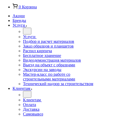
0
Корзина
Акции
Бренды
Услуги
Услуги
Подбор и расчет материалов
Заказ образцов и планшетов
Распил кирпича
Бесплатное хранение
Видеодемонстрация материалов
Выезд на объект с образцами
Экскурсии на заводы
Мастер-класс по работе со
строительными материалами
Технический надзор за строительством
Клиентам
Клиентам
Оплата
Доставка
Самовывоз