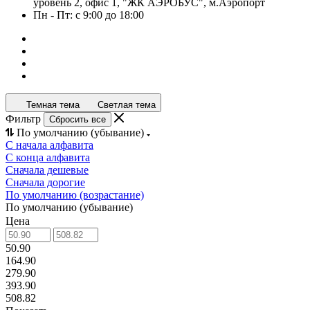
уровень 2, офис 1, "ЖК АЭРОБУС", м.Аэропорт
Пн - Пт: с 9:00 до 18:00
Темная тема
Светлая тема
Фильтр
Сбросить все
По умолчанию (убывание)
С начала алфавита
С конца алфавита
Сначала дешевые
Сначала дорогие
По умолчанию (возрастание)
По умолчанию (убывание)
Цена
50.90
164.90
279.90
393.90
508.82