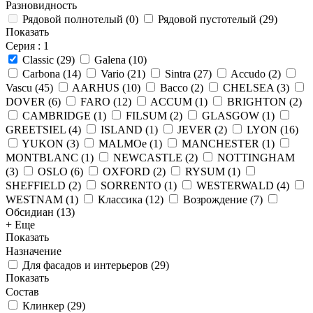
Разновидность
Рядовой полнотелый
(
0
)
Рядовой пустотелый
(
29
)
Показать
Серия
: 1
Classic
(
29
)
Galena
(
10
)
Carbona
(
14
)
Vario
(
21
)
Sintra
(
27
)
Accudo
(
2
)
Vascu
(
45
)
AARHUS
(
10
)
Bacco
(
2
)
CHELSEA
(
3
)
DOVER
(
6
)
FARO
(
12
)
ACCUM
(
1
)
BRIGHTON
(
2
)
CAMBRIDGE
(
1
)
FILSUM
(
2
)
GLASGOW
(
1
)
GREETSIEL
(
4
)
ISLAND
(
1
)
JEVER
(
2
)
LYON
(
16
)
YUKON
(
3
)
MALMOe
(
1
)
MANCHESTER
(
1
)
MONTBLANC
(
1
)
NEWCASTLE
(
2
)
NOTTINGHAM
(
3
)
OSLO
(
6
)
OXFORD
(
2
)
RYSUM
(
1
)
SHEFFIELD
(
2
)
SORRENTO
(
1
)
WESTERWALD
(
4
)
WESTNAM
(
1
)
Классика
(
12
)
Возрождение
(
7
)
Обсидиан
(
13
)
+ Еще
Показать
Назначение
Для фасадов и интерьеров
(
29
)
Показать
Состав
Клинкер
(
29
)