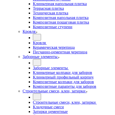
Клинкерная напольная плитка
Террасная плитка
Техническая плитка
Композитная напольная плитка
Композитная пошаговая плитка
Композитные ступени
Кровля
Кровля
Керамическая черепица
Песчанно-цементная черепица
Заборные элементы
Заборные элементы
Клинкерные колпаки для заборов
Клинкерный профильный кирпич
Композитные колпаки для заборов
Композитные парапеты для заборов
Строительные смеси, клеи, затирки
Строительные смеси, клеи, затирки
Кладочные смеси
Затирки цементные