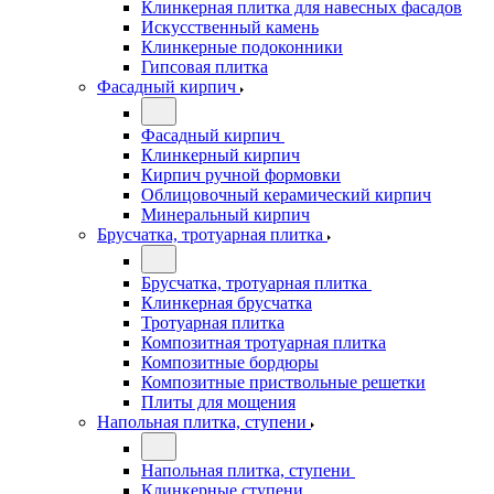
Клинкерная плитка для навесных фасадов
Искусственный камень
Клинкерные подоконники
Гипсовая плитка
Фасадный кирпич
Фасадный кирпич
Клинкерный кирпич
Кирпич ручной формовки
Облицовочный керамический кирпич
Минеральный кирпич
Брусчатка, тротуарная плитка
Брусчатка, тротуарная плитка
Клинкерная брусчатка
Тротуарная плитка
Композитная тротуарная плитка
Композитные бордюры
Композитные приствольные решетки
Плиты для мощения
Напольная плитка, ступени
Напольная плитка, ступени
Клинкерные ступени