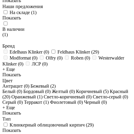
Показать
Наши предложения
На складе
(
1
)
Показать
В наличии
(
1
)
Бренд
Edelhaus Klinker
(
0
)
Feldhaus Klinker
(
29
)
Modformat
(
0
)
Olfry
(
0
)
Roben
(
0
)
Westerwalder
Klinker
(
0
)
ЛСР
(
0
)
+ Еще
Показать
Цвет
Антрацит (
0
)
Бежевый (
2
)
Белый (
0
)
Бордовый (
0
)
Желтый (
0
)
Коричневый (
5
)
Красный
(
20
)
Оранжевый (
1
)
Светло-коричневый (
0
)
Светло-серый (
0
)
Серый (
0
)
Терракот (
1
)
Фиолетовый (
0
)
Черный (
0
)
+ Еще
Показать
Тип
Клинкерный облицовочный кирпич
(
29
)
Показать