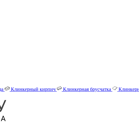
да
Клинкерный кирпич
Клинкерная брусчатка
Клинкерн