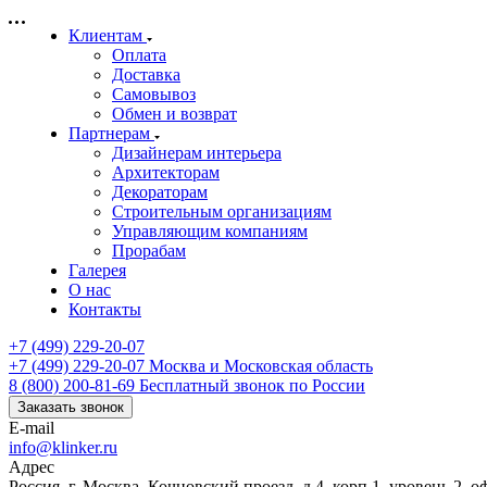
Клиентам
Оплата
Доставка
Самовывоз
Обмен и возврат
Партнерам
Дизайнерам интерьера
Архитекторам
Декораторам
Строительным организациям
Управляющим компаниям
Прорабам
Галерея
О нас
Контакты
+7 (499) 229-20-07
+7 (499) 229-20-07
Москва и Московская область
8 (800) 200-81-69
Бесплатный звонок по России
Заказать звонок
E-mail
info@klinker.ru
Адрес
Россия, г. Москва, Кочновский проезд, д.4, корп.1, уровень 2