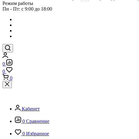
Режим работы
Пн - Пт: с 9:00 до 18:00
0
0
0
Кабинет
0
Сравнение
0
Избранное