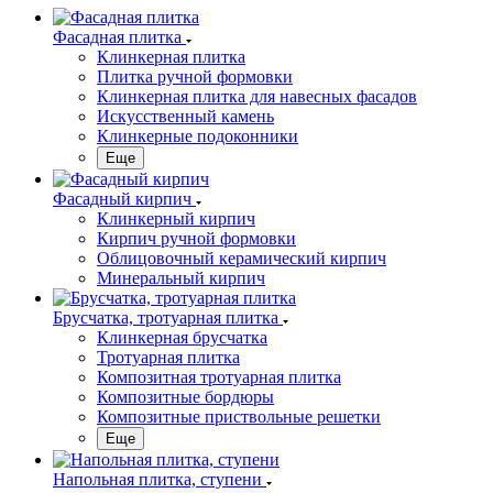
Фасадная плитка
Клинкерная плитка
Плитка ручной формовки
Клинкерная плитка для навесных фасадов
Искусственный камень
Клинкерные подоконники
Еще
Фасадный кирпич
Клинкерный кирпич
Кирпич ручной формовки
Облицовочный керамический кирпич
Минеральный кирпич
Брусчатка, тротуарная плитка
Клинкерная брусчатка
Тротуарная плитка
Композитная тротуарная плитка
Композитные бордюры
Композитные приствольные решетки
Еще
Напольная плитка, ступени