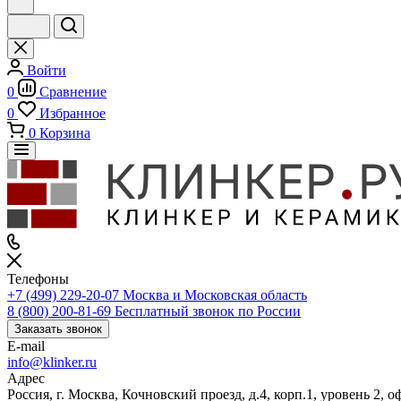
Войти
0
Сравнение
0
Избранное
0
Корзина
Телефоны
+7 (499) 229-20-07
Москва и Московская область
8 (800) 200-81-69
Бесплатный звонок по России
Заказать звонок
E-mail
info@klinker.ru
Адрес
Россия, г. Москва, Кочновский проезд, д.4, корп.1, уровень 2