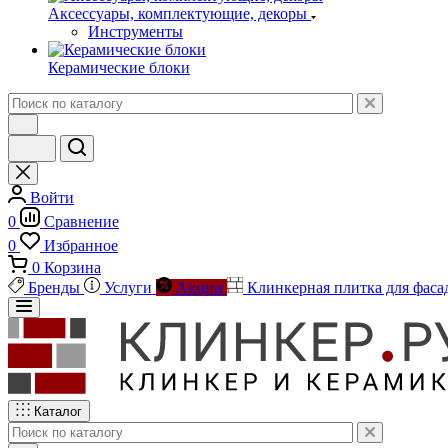
Аксессуары, комплектующие, декоры
Инструменты
Керамические блоки
Войти
0
Сравнение
0
Избранное
0
Корзина
Бренды
Услуги
Акции
Клинкерная плитка для фаса
Каталог