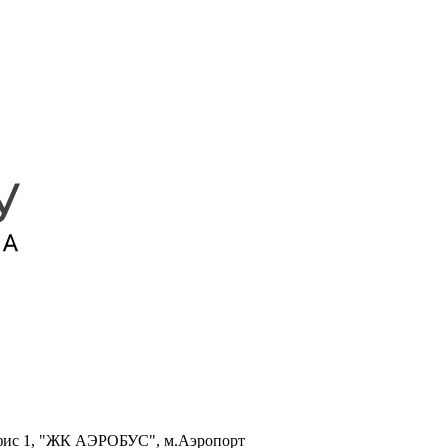
, офис 1, "ЖК АЭРОБУС", м.Аэропорт