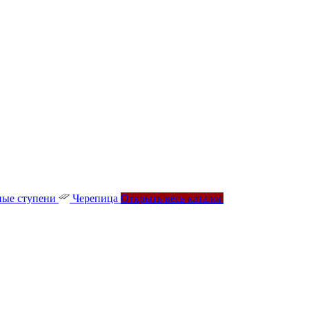
ые ступени
Черепица
Открыть весь каталог