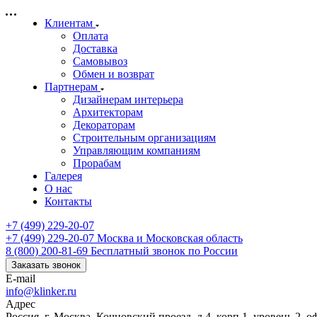
Клиентам
Оплата
Доставка
Самовывоз
Обмен и возврат
Партнерам
Дизайнерам интерьера
Архитекторам
Декораторам
Строительным организациям
Управляющим компаниям
Прорабам
Галерея
О нас
Контакты
+7 (499) 229-20-07
+7 (499) 229-20-07
Москва и Московская область
8 (800) 200-81-69
Бесплатный звонок по России
Заказать звонок
E-mail
info@klinker.ru
Адрес
Россия, г. Москва, Кочновский проезд, д.4, корп.1, уровень 2