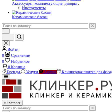
Аксессуары, комплектующие, декоры
Инструменты
Керамические блоки
Войти
0
Сравнение
0
Избранное
0
Корзина
Бренды
Услуги
Акции
Клинкерная плитка для фаса
Каталог