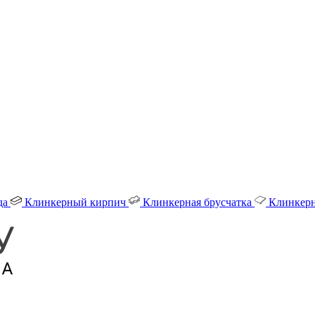
да
Клинкерный кирпич
Клинкерная брусчатка
Клинкерн