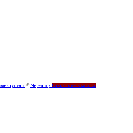
ые ступени
Черепица
Открыть весь каталог