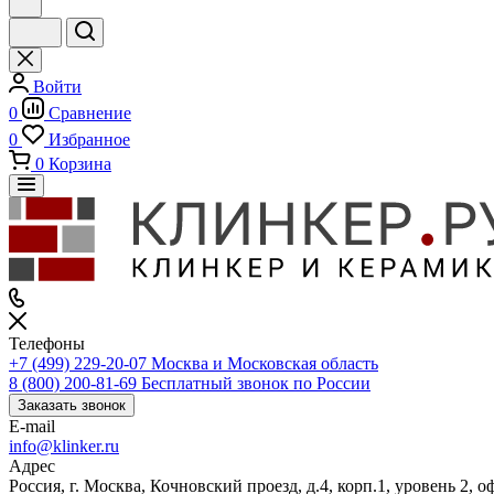
Войти
0
Сравнение
0
Избранное
0
Корзина
Телефоны
+7 (499) 229-20-07
Москва и Московская область
8 (800) 200-81-69
Бесплатный звонок по России
Заказать звонок
E-mail
info@klinker.ru
Адрес
Россия, г. Москва, Кочновский проезд, д.4, корп.1, уровень 2