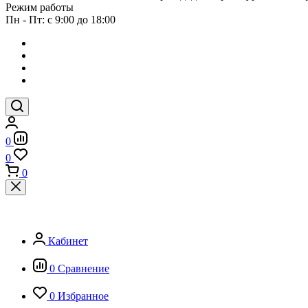
Режим работы
Пн - Пт: с 9:00 до 18:00
0
0
0
Кабинет
0
Сравнение
0
Избранное