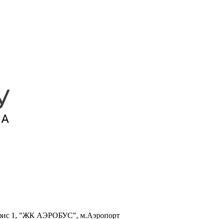
, офис 1, "ЖК АЭРОБУС", м.Аэропорт