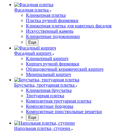
Фасадная плитка
Клинкерная плитка
Плитка ручной формовки
Клинкерная плитка для навесных фасадов
Искусственный камень
Клинкерные подоконники
Еще
Фасадный кирпич
Клинкерный кирпич
Кирпич ручной формовки
Облицовочный керамический кирпич
Минеральный кирпич
Брусчатка, тротуарная плитка
Клинкерная брусчатка
Тротуарная плитка
Композитная тротуарная плитка
Композитные бордюры
Композитные приствольные решетки
Еще
Напольная плитка, ступени