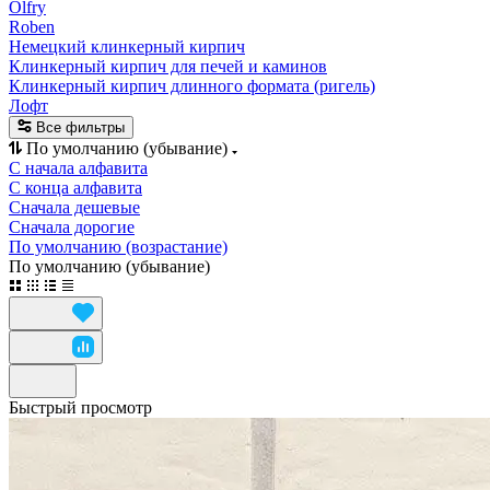
Olfry
Roben
Немецкий клинкерный кирпич
Клинкерный кирпич для печей и каминов
Клинкерный кирпич длинного формата (ригель)
Лофт
Все фильтры
По умолчанию (убывание)
С начала алфавита
С конца алфавита
Сначала дешевые
Сначала дорогие
По умолчанию (возрастание)
По умолчанию (убывание)
Быстрый просмотр