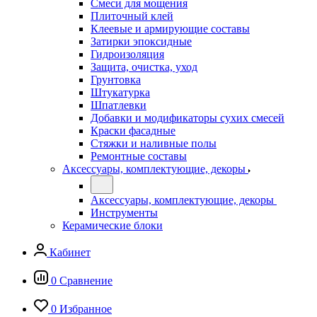
Смеси для мощения
Плиточный клей
Клеевые и армирующие составы
Затирки эпоксидные
Гидроизоляция
Защита, очистка, уход
Грунтовка
Штукатурка
Шпатлевки
Добавки и модификаторы сухих смесей
Краски фасадные
Стяжки и наливные полы
Ремонтные составы
Аксессуары, комплектующие, декоры
Аксессуары, комплектующие, декоры
Инструменты
Керамические блоки
Кабинет
0
Сравнение
0
Избранное