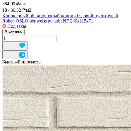
384.09 ₽/
шт
18 436.32 ₽/
м2
Клинкерный облицовочный кирпич Рядовой пустотелый
Roben OSLO perlweiss genarbt NF 240x115x71
Под заказ
В корзину
Быстрый просмотр