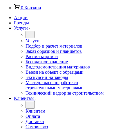
0
Корзина
Акции
Бренды
Услуги
Услуги
Подбор и расчет материалов
Заказ образцов и планшетов
Распил кирпича
Бесплатное хранение
Видеодемонстрация материалов
Выезд на объект с образцами
Экскурсии на заводы
Мастер-класс по работе со
строительными материалами
Технический надзор за строительством
Клиентам
Клиентам
Оплата
Доставка
Самовывоз