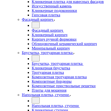
Клинкерная плитка для навесных фасадов
Искусственный камень
Клинкерные подоконники
Гипсовая плитка
Фасадный кирпич
Фасадный кирпич
Клинкерный кирпич
Кирпич ручной формовки
Облицовочный керамический кирпич
Минеральный кирпич
Брусчатка, тротуарная плитка
Брусчатка, тротуарная плитка
Клинкерная брусчатка
Тротуарная плитка
Композитная тротуарная плитка
Композитные бордюры
Композитные приствольные решетки
Плиты для мощения
Напольная плитка, ступени
Напольная плитка, ступени
Клинкерные ступени