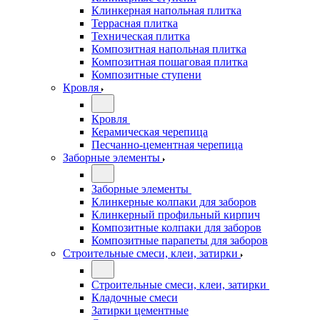
Клинкерная напольная плитка
Террасная плитка
Техническая плитка
Композитная напольная плитка
Композитная пошаговая плитка
Композитные ступени
Кровля
Кровля
Керамическая черепица
Песчанно-цементная черепица
Заборные элементы
Заборные элементы
Клинкерные колпаки для заборов
Клинкерный профильный кирпич
Композитные колпаки для заборов
Композитные парапеты для заборов
Строительные смеси, клеи, затирки
Строительные смеси, клеи, затирки
Кладочные смеси
Затирки цементные