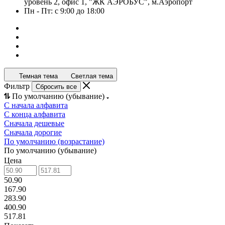
уровень 2, офис 1, "ЖК АЭРОБУС", м.Аэропорт
Пн - Пт: с 9:00 до 18:00
Темная тема
Светлая тема
Фильтр
Сбросить все
По умолчанию (убывание)
С начала алфавита
С конца алфавита
Сначала дешевые
Сначала дорогие
По умолчанию (возрастание)
По умолчанию (убывание)
Цена
50.90
167.90
283.90
400.90
517.81