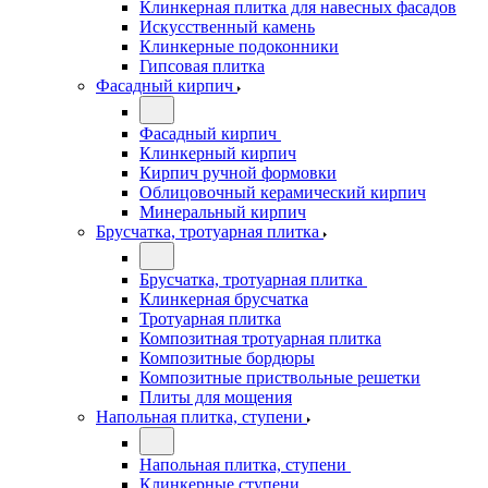
Клинкерная плитка для навесных фасадов
Искусственный камень
Клинкерные подоконники
Гипсовая плитка
Фасадный кирпич
Фасадный кирпич
Клинкерный кирпич
Кирпич ручной формовки
Облицовочный керамический кирпич
Минеральный кирпич
Брусчатка, тротуарная плитка
Брусчатка, тротуарная плитка
Клинкерная брусчатка
Тротуарная плитка
Композитная тротуарная плитка
Композитные бордюры
Композитные приствольные решетки
Плиты для мощения
Напольная плитка, ступени
Напольная плитка, ступени
Клинкерные ступени