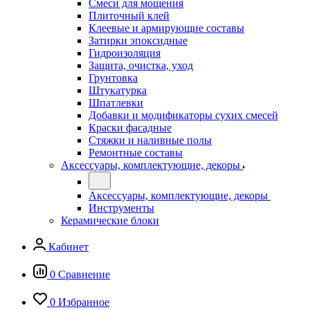
Смеси для мощения
Плиточный клей
Клеевые и армирующие составы
Затирки эпоксидные
Гидроизоляция
Защита, очистка, уход
Грунтовка
Штукатурка
Шпатлевки
Добавки и модификаторы сухих смесей
Краски фасадные
Стяжки и наливные полы
Ремонтные составы
Аксессуары, комплектующие, декоры
Аксессуары, комплектующие, декоры
Инструменты
Керамические блоки
Кабинет
0
Сравнение
0
Избранное