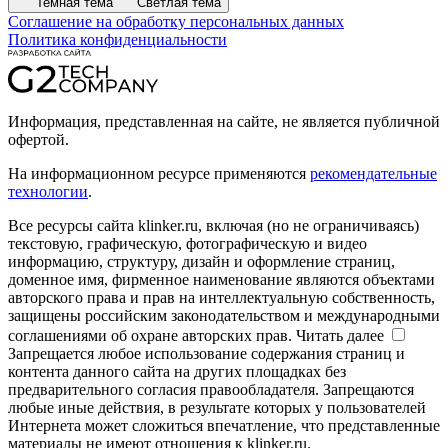
Темная тема
Светлая тема
Соглашение на обработку персональных данных
Политика конфиденциальности
Информация, представленная на сайте, не является публичной
офертой.
На информационном ресурсе применяются
рекомендательные
технологии
.
Все ресурсы сайта klinker.ru, включая (но не ограничиваясь)
текстовую, графическую, фотографическую и видео
информацию, структуру, дизайн и оформление страниц,
доменное имя, фирменное наименование являются объектами
авторского права и прав на интеллектуальную собственность,
защищены российским законодательством и международными
соглашениями об охране авторских прав.
Читать далее
Запрещается любое использование содержания страниц и
контента данного сайта на других площадках без
предварительного согласия правообладателя. Запрещаются
любые иные действия, в результате которых у пользователей
Интернета может сложиться впечатление, что представленные
материалы не имеют отношения к klinker.ru.