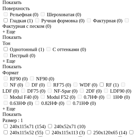
Показать
Поверхность
Рельефная
(
0
)
Шероховатая
(
0
)
Гладкая
(
1
)
Ручная формовка
(
0
)
Фактурная
(
0
)
Фактурная с песком
(
0
)
+ Еще
Показать
Тон
Однотонный
(
1
)
С оттенками
(
0
)
Пестрый
(
0
)
+ Еще
Показать
Формат
RF90
(
0
)
NF90
(
0
)
NF
(
0
)
DF
(
0
)
RF75
(
0
)
WDF
(
0
)
RF
(
1
)
LDF
(
0
)
DF75
(
0
)
NF-Spar
(
0
)
2DF
(
0
)
LDF90
(
0
)
Modul F40
(
0
)
Modul F52
(
0
)
0.7НФ
(
0
)
1НФ
(
0
)
0.63НФ
(
0
)
0.82НФ
(
0
)
0.71НФ
(
0
)
+ Еще
Показать
Размер
: 1
240x115x71
(
154
)
240x52x71
(
10
)
240x115x52
(
55
)
240x115x113
(
3
)
250x120x65
(
14
)