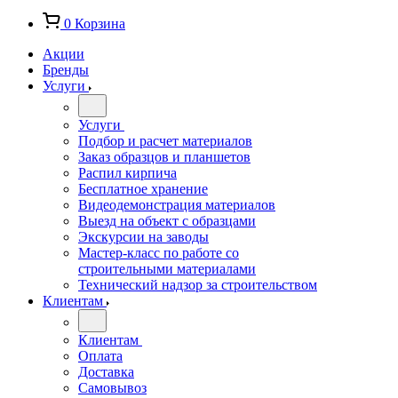
0
Корзина
Акции
Бренды
Услуги
Услуги
Подбор и расчет материалов
Заказ образцов и планшетов
Распил кирпича
Бесплатное хранение
Видеодемонстрация материалов
Выезд на объект с образцами
Экскурсии на заводы
Мастер-класс по работе со
строительными материалами
Технический надзор за строительством
Клиентам
Клиентам
Оплата
Доставка
Самовывоз