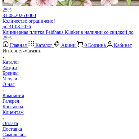
25%
31.08.2026
0
0
0
0
Количество ограничено!
до 31.08.2026
Клинкерная плитка Feldhaus Klinker в наличии со скидкой до
25%
Главная
Каталог
Акции
0
Корзина
Кабинет
Интернет-магазин
Каталог
Акции
Бренды
Услуги
О нас
Компания
Галерея
Контакты
Клиентам
Оплата
Доставка
Самовывоз