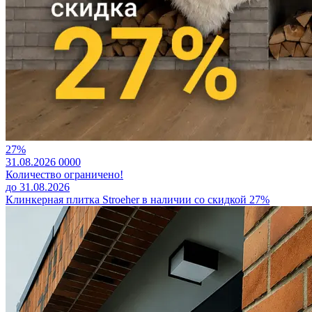
27%
31.08.2026
0
0
0
0
Количество ограничено!
до 31.08.2026
Клинкерная плитка Stroeher в наличии со скидкой 27%