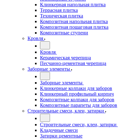
Клинкерная напольная плитка
Террасная плитка
Техническая плитка
Композитная напольная плитка
Композитная пошаговая плитка
Композитные ступени
Кровля
Кровля
Керамическая черепица
Песчанно-цементная черепица
Заборные элементы
Заборные элементы
Клинкерные колпаки для заборов
Клинкерный профильный кирпич
Композитные колпаки для заборов
Композитные парапеты для заборов
Строительные смеси, клеи, затирки
Строительные смеси, клеи, затирки
Кладочные смеси
Затирки цементные