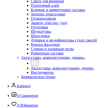
Смеси для мощения
Плиточный клей
Клеевые и армирующие составы
Затирки эпоксидные
Гидроизоляция
Защита, очистка, уход
Грунтовка
Штукатурка
Шпатлевки
Добавки и модификаторы сухих смесей
Краски фасадные
Стяжки и наливные полы
Ремонтные составы
Аксессуары, комплектующие, декоры
Аксессуары, комплектующие, декоры
Инструменты
Керамические блоки
Кабинет
0
Сравнение
0
Избранное