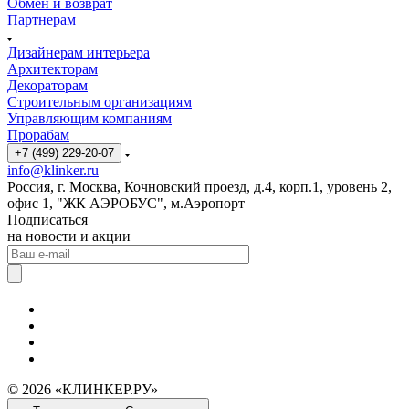
Обмен и возврат
Партнерам
Дизайнерам интерьера
Архитекторам
Декораторам
Строительным организациям
Управляющим компаниям
Прорабам
+7 (499) 229-20-07
info@klinker.ru
Россия, г. Москва, Кочновский проезд, д.4, корп.1, уровень 2,
офис 1, "ЖК АЭРОБУС", м.Аэропорт
Подписаться
на новости и акции
© 2026 «КЛИНКЕР.РУ»