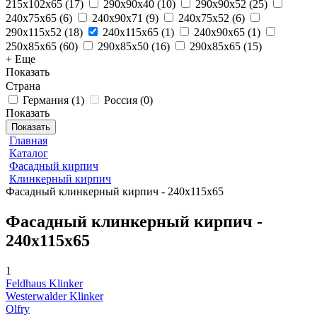
215x102x65
(
17
)
290x90x40
(
10
)
290x90x52
(
25
)
240x75x65
(
6
)
240x90x71
(
9
)
240x75x52
(
6
)
290x115x52
(
18
)
240x115x65
(
1
)
240x90x65
(
1
)
250x85x65
(
60
)
290x85x50
(
16
)
290x85x65
(
15
)
+ Еще
Показать
Страна
Германия
(
1
)
Россия
(
0
)
Показать
Показать
Главная
Каталог
Фасадный кирпич
Клинкерный кирпич
Фасадный клинкерный кирпич - 240x115x65
Фасадный клинкерный кирпич -
240x115x65
1
Feldhaus Klinker
Westerwalder Klinker
Olfry