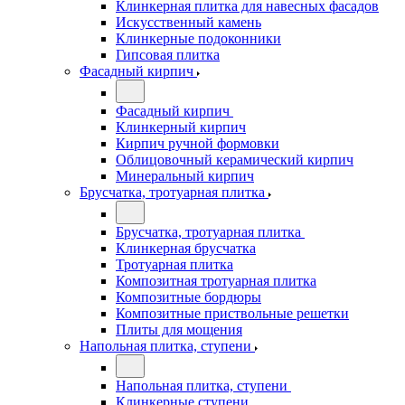
Клинкерная плитка для навесных фасадов
Искусственный камень
Клинкерные подоконники
Гипсовая плитка
Фасадный кирпич
Фасадный кирпич
Клинкерный кирпич
Кирпич ручной формовки
Облицовочный керамический кирпич
Минеральный кирпич
Брусчатка, тротуарная плитка
Брусчатка, тротуарная плитка
Клинкерная брусчатка
Тротуарная плитка
Композитная тротуарная плитка
Композитные бордюры
Композитные приствольные решетки
Плиты для мощения
Напольная плитка, ступени
Напольная плитка, ступени
Клинкерные ступени