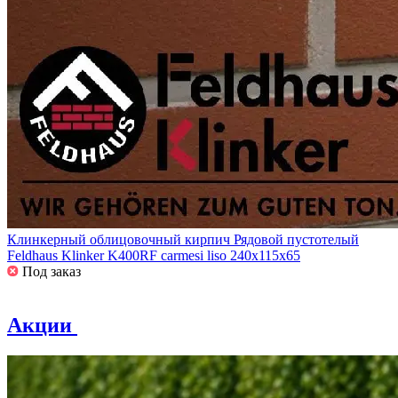
Клинкерный облицовочный кирпич Рядовой пустотелый
Feldhaus Klinker K400RF carmesi liso 240x115x65
Под заказ
Акции