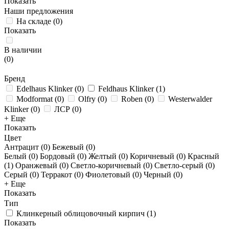
Показать
Наши предложения
На складе
(
0
)
Показать
В наличии
(
0
)
Бренд
Edelhaus Klinker
(
0
)
Feldhaus Klinker
(
1
)
Modformat
(
0
)
Olfry
(
0
)
Roben
(
0
)
Westerwalder
Klinker
(
0
)
ЛСР
(
0
)
+ Еще
Показать
Цвет
Антрацит (
0
)
Бежевый (
0
)
Белый (
0
)
Бордовый (
0
)
Желтый (
0
)
Коричневый (
0
)
Красный
(
1
)
Оранжевый (
0
)
Светло-коричневый (
0
)
Светло-серый (
0
)
Серый (
0
)
Терракот (
0
)
Фиолетовый (
0
)
Черный (
0
)
+ Еще
Показать
Тип
Клинкерный облицовочный кирпич
(
1
)
Показать