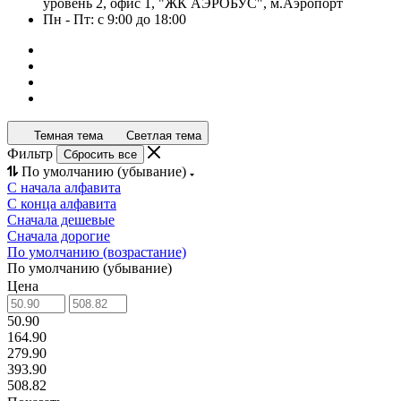
уровень 2, офис 1, "ЖК АЭРОБУС", м.Аэропорт
Пн - Пт: с 9:00 до 18:00
Темная тема
Светлая тема
Фильтр
Сбросить все
По умолчанию (убывание)
С начала алфавита
С конца алфавита
Сначала дешевые
Сначала дорогие
По умолчанию (возрастание)
По умолчанию (убывание)
Цена
50.90
164.90
279.90
393.90
508.82