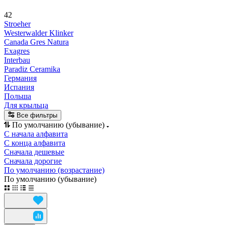
42
Stroeher
Westerwalder Klinker
Canada Gres Natura
Exagres
Interbau
Paradiz Ceramika
Германия
Испания
Польша
Для крыльца
Все фильтры
По умолчанию (убывание)
С начала алфавита
С конца алфавита
Сначала дешевые
Сначала дорогие
По умолчанию (возрастание)
По умолчанию (убывание)