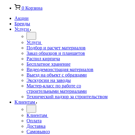
0
Корзина
Акции
Бренды
Услуги
Услуги
Подбор и расчет материалов
Заказ образцов и планшетов
Распил кирпича
Бесплатное хранение
Видеодемонстрация материалов
Выезд на объект с образцами
Экскурсии на заводы
Мастер-класс по работе со
строительными материалами
Технический надзор за строительством
Клиентам
Клиентам
Оплата
Доставка
Самовывоз