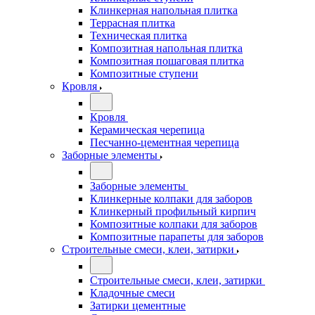
Клинкерная напольная плитка
Террасная плитка
Техническая плитка
Композитная напольная плитка
Композитная пошаговая плитка
Композитные ступени
Кровля
Кровля
Керамическая черепица
Песчанно-цементная черепица
Заборные элементы
Заборные элементы
Клинкерные колпаки для заборов
Клинкерный профильный кирпич
Композитные колпаки для заборов
Композитные парапеты для заборов
Строительные смеси, клеи, затирки
Строительные смеси, клеи, затирки
Кладочные смеси
Затирки цементные