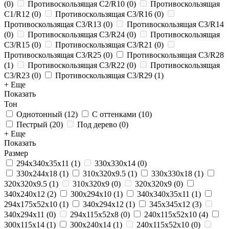
(
0
)
Противоскользящая C2/R10
(
0
)
Противоскользящая
C1/R12
(
0
)
Противоскользящая C3/R16
(
0
)
Противоскользящая C3/R13
(
0
)
Противоскользящая C3/R14
(
0
)
Противоскользящая C3/R24
(
0
)
Противоскользящая
C3/R15
(
0
)
Противоскользящая C3/R21
(
0
)
Противоскользящая C3/R25
(
0
)
Противоскользящая C3/R28
(
1
)
Противоскользящая C3/R22
(
0
)
Противоскользящая
C3/R23
(
0
)
Противоскользящая C3/R29
(
1
)
+ Еще
Показать
Тон
Однотонный
(
12
)
С оттенками
(
10
)
Пестрый
(
20
)
Под дерево
(
0
)
+ Еще
Показать
Размер
294х340х35х11
(
1
)
330x330x14
(
0
)
330x244x18
(
1
)
310x320x9.5
(
1
)
330x330x18
(
1
)
320x320x9.5
(
1
)
310x320x9
(
0
)
320x320x9
(
0
)
340x240x12
(
2
)
300x294x10
(
1
)
340х340х35х11
(
1
)
294x175x52x10
(
1
)
340x294x12
(
1
)
345x345x12
(
3
)
340х294х11
(
0
)
294х115х52х8
(
0
)
240x115x52x10
(
4
)
300x115x14
(
1
)
300x240x14
(
1
)
240х115х52х10
(
0
)