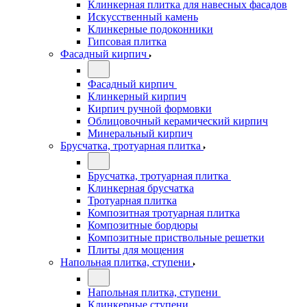
Клинкерная плитка для навесных фасадов
Искусственный камень
Клинкерные подоконники
Гипсовая плитка
Фасадный кирпич
Фасадный кирпич
Клинкерный кирпич
Кирпич ручной формовки
Облицовочный керамический кирпич
Минеральный кирпич
Брусчатка, тротуарная плитка
Брусчатка, тротуарная плитка
Клинкерная брусчатка
Тротуарная плитка
Композитная тротуарная плитка
Композитные бордюры
Композитные приствольные решетки
Плиты для мощения
Напольная плитка, ступени
Напольная плитка, ступени
Клинкерные ступени