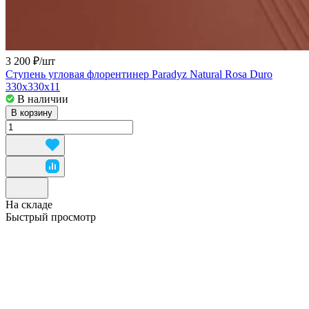
3 200 ₽/
шт
Ступень угловая флорентинер Paradyz Natural Rosa Duro
330x330x11
В наличии
В корзину
На складе
Быстрый просмотр