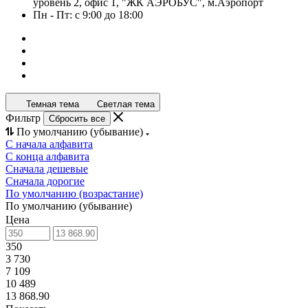
уровень 2, офис 1, "ЖК АЭРОБУС", м.Аэропорт
Пн - Пт: с 9:00 до 18:00
Темная тема
Светлая тема
Фильтр
Сбросить все
По умолчанию (убывание)
С начала алфавита
С конца алфавита
Сначала дешевые
Сначала дорогие
По умолчанию (возрастание)
По умолчанию (убывание)
Цена
350
3 730
7 109
10 489
13 868.90