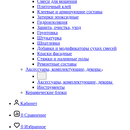
Смеси для мощения
Плиточный клей
Клеевые и армирующие составы
Затирки эпоксидные
Гидроизоляция
Защита, очистка, уход
Грунтовка
Штукатурка
Шпатлевки
Добавки и модификаторы сухих смесей
Краски фасадные
Стяжки и наливные полы
Ремонтные составы
Аксессуары, комплектующие, декоры
Аксессуары, комплектующие, декоры
Инструменты
Керамические блоки
Кабинет
0
Сравнение
0
Избранное