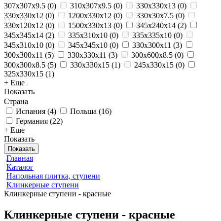
307x307x9.5
(
0
)
310x307x9.5
(
0
)
330x330x13
(
0
)
330x330x12
(
0
)
1200x330x12
(
0
)
330x30x7.5
(
0
)
330x120x12
(
0
)
1500x330x13
(
0
)
345х240х14
(
2
)
345х345х14
(
2
)
335х310х10
(
0
)
335х335х10
(
0
)
345х310х10
(
0
)
345х345х10
(
0
)
330x300x11
(
3
)
300x300x11
(
5
)
330x330x11
(
3
)
300x600x8.5
(
0
)
300x300x8.5
(
5
)
330x330x15
(
1
)
245x330x15
(
0
)
325x330x15
(
1
)
+ Еще
Показать
Страна
Испания
(
4
)
Польша
(
16
)
Германия
(
22
)
+ Еще
Показать
Показать
Главная
Каталог
Напольная плитка, ступени
Клинкерные ступени
Клинкерные ступени - красные
Клинкерные ступени - красные