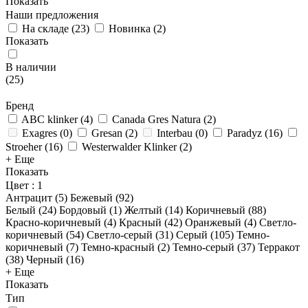
Показать
Наши предложения
На складе
(
23
)
Новинка
(
2
)
Показать
В наличии
(
25
)
Бренд
ABC klinker
(
4
)
Canada Gres Natura
(
2
)
Exagres
(
0
)
Gresan
(
2
)
Interbau
(
0
)
Paradyz
(
16
)
Stroeher
(
16
)
Westerwalder Klinker
(
2
)
+ Еще
Показать
Цвет
: 1
Антрацит (
5
)
Бежевый (
92
)
Белый (
24
)
Бордовый (
1
)
Желтый (
14
)
Коричневый (
88
)
Красно-коричневый (
4
)
Красный (
42
)
Оранжевый (
4
)
Светло-
коричневый (
54
)
Светло-серый (
31
)
Серый (
105
)
Темно-
коричневый (
7
)
Темно-красный (
2
)
Темно-серый (
37
)
Терракот
(
38
)
Черный (
16
)
+ Еще
Показать
Тип