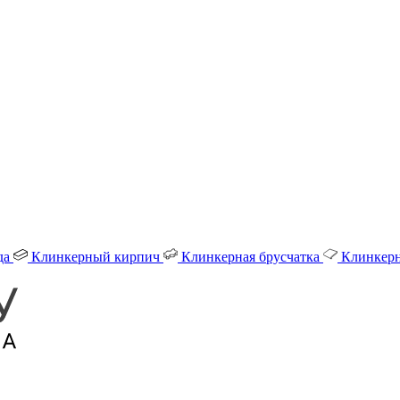
да
Клинкерный кирпич
Клинкерная брусчатка
Клинкерн