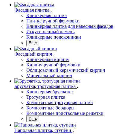
Фасадная плитка
Клинкерная плитка
Плитка ручной формовки
Клинкерная плитка для навесных фасадов
Искусственный камень
Клинкерные подоконники
Еще
Фасадный кирпич
Клинкерный кирпич
Кирпич ручной формовки
Облицовочный керамический кирпич
Минеральный кирпич
Брусчатка, тротуарная плитка
Клинкерная брусчатка
Тротуарная плитка
Композитная тротуарная плитка
Композитные бордюры
Композитные приствольные решетки
Еще
Напольная плитка, ступени