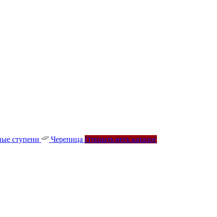
ые ступени
Черепица
Открыть весь каталог