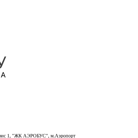
, офис 1, "ЖК АЭРОБУС", м.Аэропорт