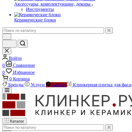
Аксессуары, комплектующие, декоры
Инструменты
Керамические блоки
Войти
0
Сравнение
0
Избранное
0
Корзина
Бренды
Услуги
Акции
Клинкерная плитка для фаса
Каталог