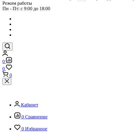
Режим работы
Пн - Пт: с 9:00 до 18:00
0
0
0
Кабинет
0
Сравнение
0
Избранное