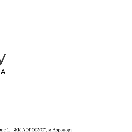
, офис 1, "ЖК АЭРОБУС", м.Аэропорт