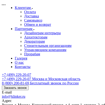
Клиентам
Оплата
Доставка
Самовывоз
Обмен и возврат
Партнерам
Дизайнерам интерьера
Архитекторам
Декораторам
Строительным организациям
Управляющим компаниям
Прорабам
Галерея
О нас
Контакты
+7 (499) 229-20-07
+7 (499) 229-20-07
Москва и Московская область
8 (800) 200-81-69
Бесплатный звонок по России
Заказать звонок
E-mail
info@klinker.ru
Адрес
Россия, г. Москва, Кочновский проезд, д.4, корп.1, уровень 2