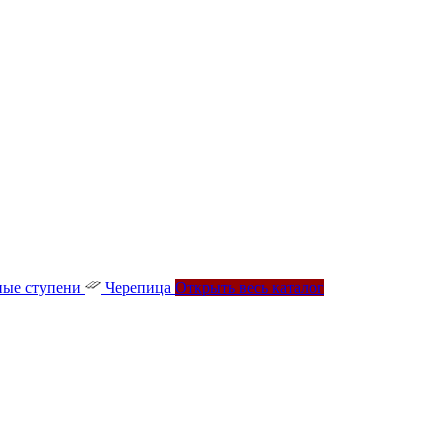
ые ступени
Черепица
Открыть весь каталог