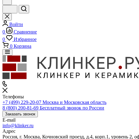
Войти
0
Сравнение
0
Избранное
0
Корзина
Телефоны
+7 (499) 229-20-07
Москва и Московская область
8 (800) 200-81-69
Бесплатный звонок по России
Заказать звонок
E-mail
info@klinker.ru
Адрес
Россия, г. Москва, Кочновский проезд, д.4, корп.1, уровень 2