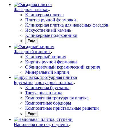
Фасадная плитка
Клинкерная плитка
Плитка ручной формовки
Клинкерная плитка для навесных фасадов
Искусственный камень
Клинкерные подоконники
Еще
Фасадный кирпич
Клинкерный кирпич
Кирпич ручной формовки
Облицовочный керамический кирпич
Минеральный кирпич
Брусчатка, тротуарная плитка
Клинкерная брусчатка
Тротуарная плитка
Композитная тротуарная плитка
Композитные бордюры
Композитные приствольные решетки
Еще
Напольная плитка, ступени