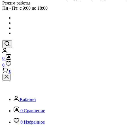
Режим работы
Пн - Пт: с 9:00 до 18:00
0
0
0
Кабинет
0
Сравнение
0
Избранное