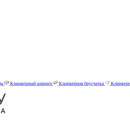
да
Клинкерный кирпич
Клинкерная брусчатка
Клинкерн