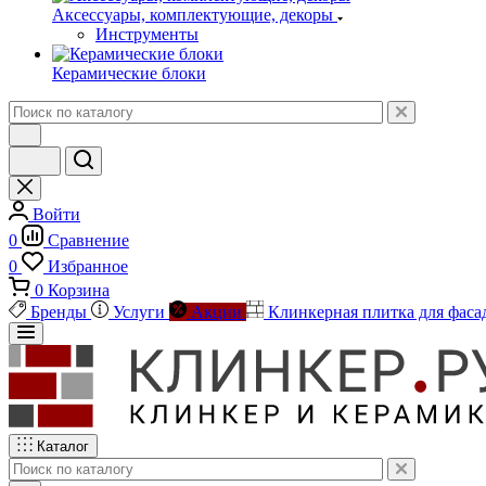
Аксессуары, комплектующие, декоры
Инструменты
Керамические блоки
Войти
0
Сравнение
0
Избранное
0
Корзина
Бренды
Услуги
Акции
Клинкерная плитка для фаса
Каталог