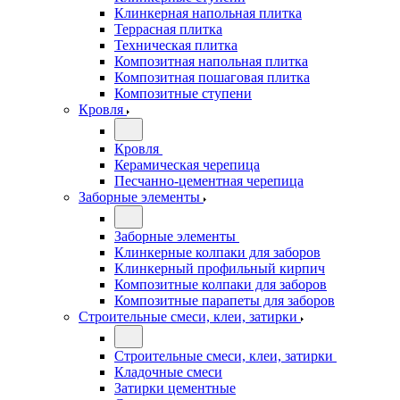
Клинкерная напольная плитка
Террасная плитка
Техническая плитка
Композитная напольная плитка
Композитная пошаговая плитка
Композитные ступени
Кровля
Кровля
Керамическая черепица
Песчанно-цементная черепица
Заборные элементы
Заборные элементы
Клинкерные колпаки для заборов
Клинкерный профильный кирпич
Композитные колпаки для заборов
Композитные парапеты для заборов
Строительные смеси, клеи, затирки
Строительные смеси, клеи, затирки
Кладочные смеси
Затирки цементные