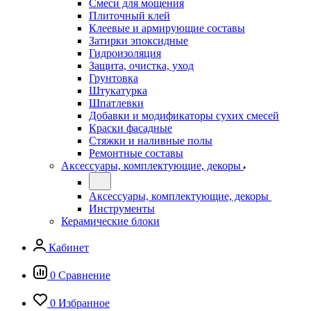
Смеси для мощения
Плиточный клей
Клеевые и армирующие составы
Затирки эпоксидные
Гидроизоляция
Защита, очистка, уход
Грунтовка
Штукатурка
Шпатлевки
Добавки и модификаторы сухих смесей
Краски фасадные
Стяжки и наливные полы
Ремонтные составы
Аксессуары, комплектующие, декоры
Аксессуары, комплектующие, декоры
Инструменты
Керамические блоки
Кабинет
0
Сравнение
0
Избранное