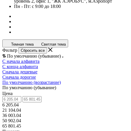
уровень 2, офис 1, "ЖК АЭРОБУС", м.Аэропорт
Пн - Пт: с 9:00 до 18:00
Темная тема
Светлая тема
Фильтр
Сбросить все
По умолчанию (убывание)
С начала алфавита
С конца алфавита
Сначала дешевые
Сначала дорогие
По умолчанию (возрастание)
По умолчанию (убывание)
Цена
6 205.04
21 104.04
36 003.04
50 902.04
65 801.45