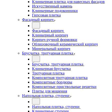
Клинкерная плитка для навесных фасадов
Искусственный камень
Клинкерные подоконники
Гипсовая плитка
Фасадный кирпич
Фасадный кирпич
Клинкерный кирпич
Кирпич ручной формовки
Облицовочный керамический кирпич
Минеральный кирпич
Брусчатка, тротуарная плитка
Брусчатка, тротуарная плитка
Клинкерная брусчатка
Тротуарная плитка
Композитная тротуарная плитка
Композитные бордюры
Композитные приствольные решетки
Плиты для мощения
Напольная плитка, ступени
Напольная плитка, ступени
Клинкерные ступени