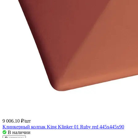
9 006.10 ₽/
шт
Клинкерный колпак King Klinker 01 Ruby red 445x445x90
В наличии