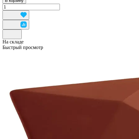
В корзину
На складе
Быстрый просмотр