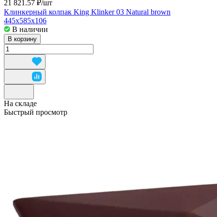
21 821.57 ₽/
шт
Клинкерный колпак King Klinker 03 Natural brown
445x585x106
В наличии
В корзину
На складе
Быстрый просмотр