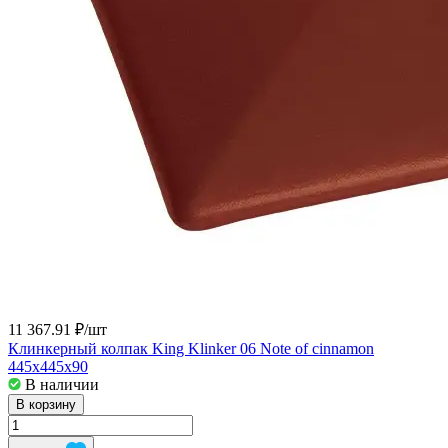
11 367.91 ₽/
шт
Клинкерный колпак King Klinker 06 Note of cinnamon
445x445x90
В наличии
В корзину