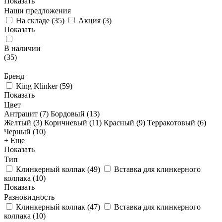
Показать
Наши предложения
На складе
(
35
)
Акция
(
3
)
Показать
В наличии
(
35
)
Бренд
King Klinker
(
59
)
Показать
Цвет
Антрацит (
7
)
Бордовый (
13
)
Желтый (
3
)
Коричневый (
11
)
Красный (
9
)
Терракотовый (
6
)
Черный (
10
)
+ Еще
Показать
Тип
Клинкерный колпак
(
49
)
Вставка для клинкерного
колпака
(
10
)
Показать
Разновидность
Клинкерный колпак
(
47
)
Вставка для клинкерного
колпака
(
10
)