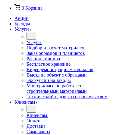
0
Корзина
Акции
Бренды
Услуги
Услуги
Подбор и расчет материалов
Заказ образцов и планшетов
Распил кирпича
Бесплатное хранение
Видеодемонстрация материалов
Выезд на объект с образцами
Экскурсии на заводы
Мастер-класс по работе со
строительными материалами
Технический надзор за строительством
Клиентам
Клиентам
Оплата
Доставка
Самовывоз