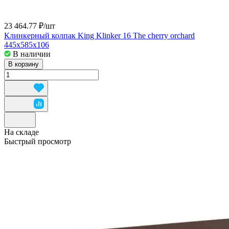
23 464.77 ₽/
шт
Клинкерный колпак King Klinker 16 The cherry orchard
445x585x106
В наличии
В корзину
На складе
Быстрый просмотр