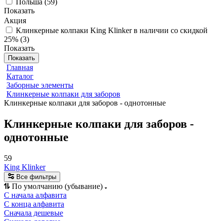
Польша
(
59
)
Показать
Акция
Клинкерные колпаки King Klinker в наличии со скидкой
25%
(
3
)
Показать
Показать
Главная
Каталог
Заборные элементы
Клинкерные колпаки для заборов
Клинкерные колпаки для заборов - однотонные
Клинкерные колпаки для заборов -
однотонные
59
King Klinker
Все фильтры
По умолчанию (убывание)
С начала алфавита
С конца алфавита
Сначала дешевые