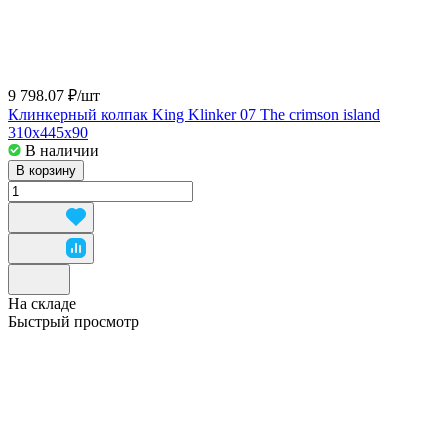
9 798.07 ₽/
шт
Клинкерный колпак King Klinker 07 The crimson island
310x445x90
В наличии
В корзину
На складе
Быстрый просмотр