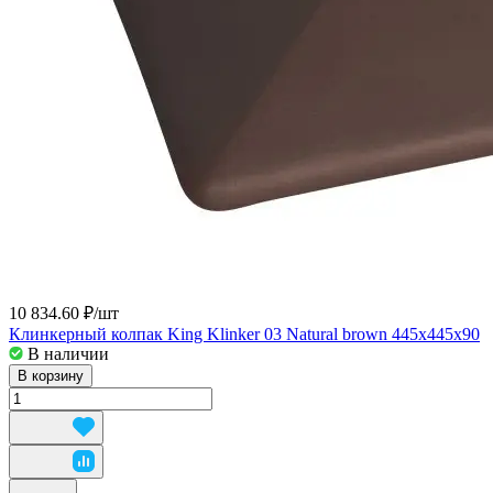
10 834.60 ₽/
шт
Клинкерный колпак King Klinker 03 Natural brown 445x445x90
В наличии
В корзину