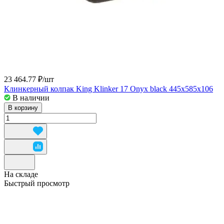
23 464.77 ₽/
шт
Клинкерный колпак King Klinker 17 Onyx black 445x585x106
В наличии
В корзину
На складе
Быстрый просмотр