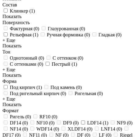
Состав
Клинкер
(
1
)
Показать
Поверхность
Фактурная
(
0
)
Глазурованная
(
0
)
Рельефная
(
1
)
Ручная формовка
(
0
)
Гладкая
(
0
)
+ Еще
Показать
Тон
Однотонный
(
0
)
С оттенком
(
0
)
С оттенками
(
0
)
Пестрый
(
1
)
+ Еще
Показать
Форма
Под кирпич
(
1
)
Под камень
(
0
)
Под ригельный кирпич
(
0
)
Ригельная
(
0
)
+ Еще
Показать
Формат
Ригель
(
0
)
RF10
(
0
)
DF14
(
0
)
NF10
(
0
)
DF9
(
0
)
LDF14
(
1
)
NF9
(
0
)
NF14
(
0
)
WDF14
(
0
)
XLDF14
(
0
)
LNF14
(
0
)
DF17
(
0
)
NF11
(
0
)
NF
(
0
)
DF
(
0
)
LF
(
0
)
Riegel