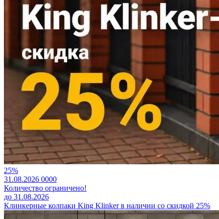
25%
31.08.2026
0
0
0
0
Количество ограничено!
до 31.08.2026
Клинкерные колпаки King Klinker в наличии со скидкой 25%