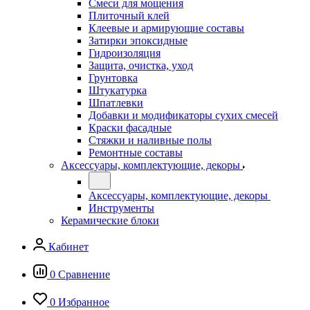
Смеси для мощения
Плиточный клей
Клеевые и армирующие составы
Затирки эпоксидные
Гидроизоляция
Защита, очистка, уход
Грунтовка
Штукатурка
Шпатлевки
Добавки и модификаторы сухих смесей
Краски фасадные
Стяжки и наливные полы
Ремонтные составы
Аксессуары, комплектующие, декоры
Аксессуары, комплектующие, декоры
Инструменты
Керамические блоки
Кабинет
0
Сравнение
0
Избранное