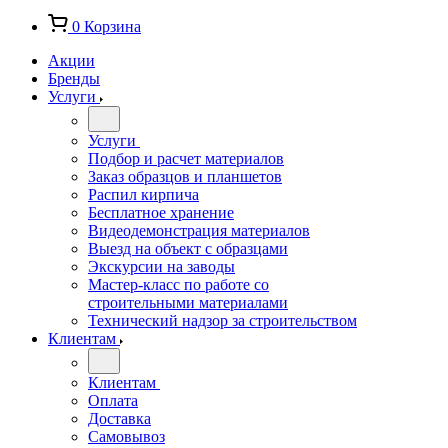
0
Корзина
Акции
Бренды
Услуги
Услуги
Подбор и расчет материалов
Заказ образцов и планшетов
Распил кирпича
Бесплатное хранение
Видеодемонстрация материалов
Выезд на объект с образцами
Экскурсии на заводы
Мастер-класс по работе со
строительными материалами
Технический надзор за строительством
Клиентам
Клиентам
Оплата
Доставка
Самовывоз