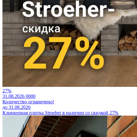
27%
31.08.2026
0
0
0
0
Количество ограничено!
до 31.08.2026
Клинкерная плитка Stroeher в наличии со скидкой 27%