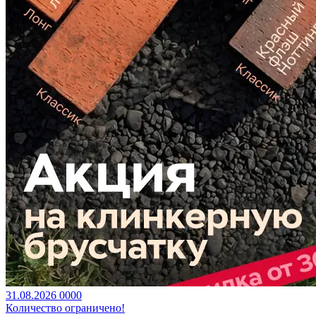
31.08.2026
0
0
0
0
Количество ограничено!