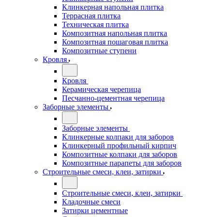
Клинкерная напольная плитка
Террасная плитка
Техническая плитка
Композитная напольная плитка
Композитная пошаговая плитка
Композитные ступени
Кровля
Кровля
Керамическая черепица
Песчанно-цементная черепица
Заборные элементы
Заборные элементы
Клинкерные колпаки для заборов
Клинкерный профильный кирпич
Композитные колпаки для заборов
Композитные парапеты для заборов
Строительные смеси, клеи, затирки
Строительные смеси, клеи, затирки
Кладочные смеси
Затирки цементные