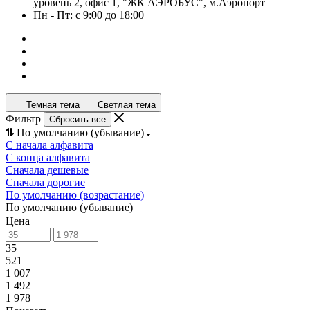
уровень 2, офис 1, "ЖК АЭРОБУС", м.Аэропорт
Пн - Пт: с 9:00 до 18:00
Темная тема
Светлая тема
Фильтр
Сбросить все
По умолчанию (убывание)
С начала алфавита
С конца алфавита
Сначала дешевые
Сначала дорогие
По умолчанию (возрастание)
По умолчанию (убывание)
Цена
35
521
1 007
1 492
1 978