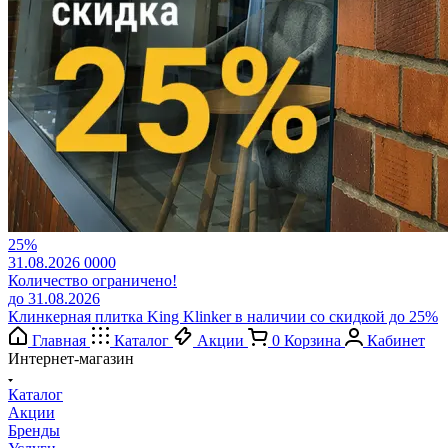
25%
31.08.2026
0
0
0
0
Количество ограничено!
до 31.08.2026
Клинкерная плитка King Klinker в наличии со скидкой до 25%
Главная
Каталог
Акции
0
Корзина
Кабинет
Интернет-магазин
Каталог
Акции
Бренды