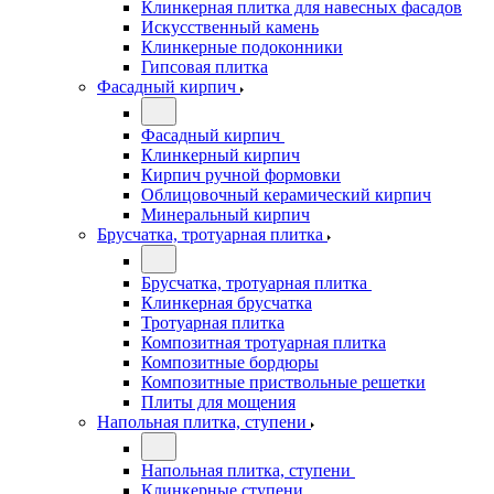
Клинкерная плитка для навесных фасадов
Искусственный камень
Клинкерные подоконники
Гипсовая плитка
Фасадный кирпич
Фасадный кирпич
Клинкерный кирпич
Кирпич ручной формовки
Облицовочный керамический кирпич
Минеральный кирпич
Брусчатка, тротуарная плитка
Брусчатка, тротуарная плитка
Клинкерная брусчатка
Тротуарная плитка
Композитная тротуарная плитка
Композитные бордюры
Композитные приствольные решетки
Плиты для мощения
Напольная плитка, ступени
Напольная плитка, ступени
Клинкерные ступени