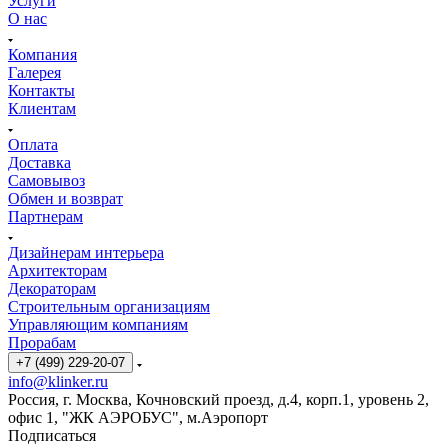
Услуги
О нас
Компания
Галерея
Контакты
Клиентам
Оплата
Доставка
Самовывоз
Обмен и возврат
Партнерам
Дизайнерам интерьера
Архитекторам
Декораторам
Строительным организациям
Управляющим компаниям
Прорабам
+7 (499) 229-20-07
info@klinker.ru
Россия, г. Москва, Кочновский проезд, д.4, корп.1, уровень 2,
офис 1, "ЖК АЭРОБУС", м.Аэропорт
Подписаться