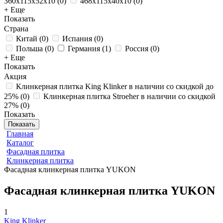
360x115x52x10
(
0
)
468x115x40x10
(
0
)
+ Еще
Показать
Страна
Китай
(
0
)
Испания
(
0
)
Польша
(
0
)
Германия
(
1
)
Россия
(
0
)
+ Еще
Показать
Акция
Клинкерная плитка King Klinker в наличии со скидкой до
25%
(
0
)
Клинкерная плитка Stroeher в наличии со скидкой
27%
(
0
)
Показать
Показать
Главная
Каталог
Фасадная плитка
Клинкерная плитка
Фасадная клинкерная плитка YUKON
Фасадная клинкерная плитка YUKON
1
King Klinker