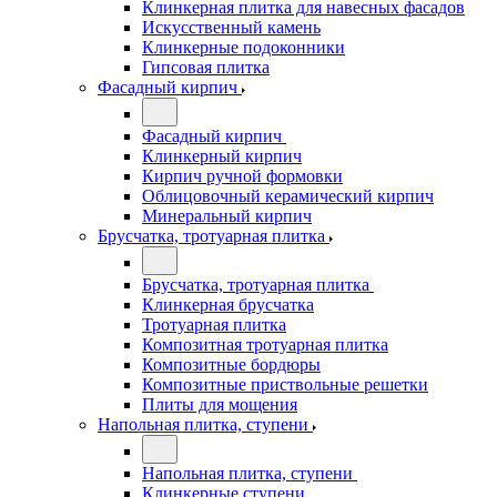
Клинкерная плитка для навесных фасадов
Искусственный камень
Клинкерные подоконники
Гипсовая плитка
Фасадный кирпич
Фасадный кирпич
Клинкерный кирпич
Кирпич ручной формовки
Облицовочный керамический кирпич
Минеральный кирпич
Брусчатка, тротуарная плитка
Брусчатка, тротуарная плитка
Клинкерная брусчатка
Тротуарная плитка
Композитная тротуарная плитка
Композитные бордюры
Композитные приствольные решетки
Плиты для мощения
Напольная плитка, ступени
Напольная плитка, ступени
Клинкерные ступени