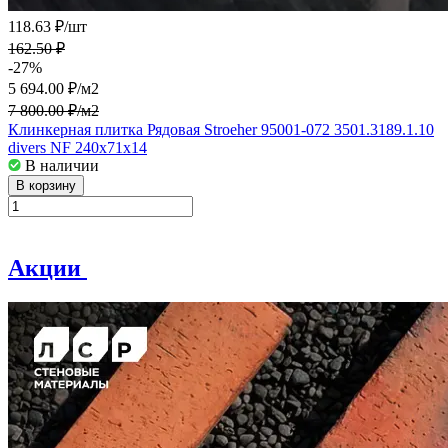
118.63 ₽/
шт
162.50 ₽
-27%
5 694.00 ₽/
м2
7 800.00 ₽/
м2
Клинкерная плитка Рядовая Stroeher 95001-072 3501.3189.1.10
divers NF 240x71x14
В наличии
В корзину
Акции