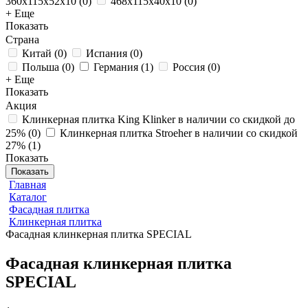
360x115x52x10
(
0
)
468x115x40x10
(
0
)
+ Еще
Показать
Страна
Китай
(
0
)
Испания
(
0
)
Польша
(
0
)
Германия
(
1
)
Россия
(
0
)
+ Еще
Показать
Акция
Клинкерная плитка King Klinker в наличии со скидкой до
25%
(
0
)
Клинкерная плитка Stroeher в наличии со скидкой
27%
(
1
)
Показать
Показать
Главная
Каталог
Фасадная плитка
Клинкерная плитка
Фасадная клинкерная плитка SPECIAL
Фасадная клинкерная плитка
SPECIAL