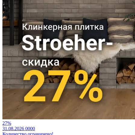
27%
31.08.2026
0
0
0
0
Количество ограничено!