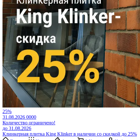
25%
31.08.2026
0
0
0
0
Количество ограничено!
до 31.08.2026
Клинкерная плитка King Klinker в наличии со скидкой до 25%