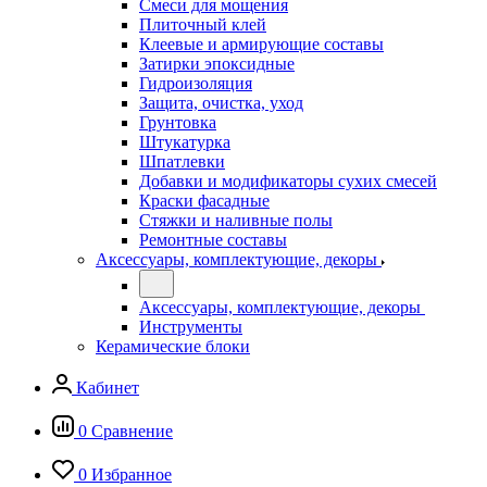
Смеси для мощения
Плиточный клей
Клеевые и армирующие составы
Затирки эпоксидные
Гидроизоляция
Защита, очистка, уход
Грунтовка
Штукатурка
Шпатлевки
Добавки и модификаторы сухих смесей
Краски фасадные
Стяжки и наливные полы
Ремонтные составы
Аксессуары, комплектующие, декоры
Аксессуары, комплектующие, декоры
Инструменты
Керамические блоки
Кабинет
0
Сравнение
0
Избранное