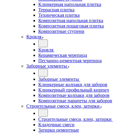
Клинкерная напольная плитка
Террасная плитка
Техническая плитка
Композитная напольная плитка
Композитная пошаговая плитка
Композитные ступени
Кровля
Кровля
Керамическая черепица
Песчанно-цементная черепица
Заборные элементы
Заборные элементы
Клинкерные колпаки для заборов
Клинкерный профильный кирпич
Композитные колпаки для заборов
Композитные парапеты для заборов
Строительные смеси, клеи, затирки
Строительные смеси, клеи, затирки
Кладочные смеси
Затирки цементные