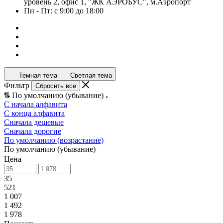
уровень 2, офис 1, "ЖК АЭРОБУС", м.Аэропорт
Пн - Пт: с 9:00 до 18:00
Темная тема
Светлая тема
Фильтр
Сбросить все
По умолчанию (убывание)
С начала алфавита
С конца алфавита
Сначала дешевые
Сначала дорогие
По умолчанию (возрастание)
По умолчанию (убывание)
Цена
35
521
1 007
1 492
1 978