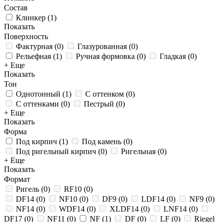
Состав
Клинкер
(
1
)
Показать
Поверхность
Фактурная
(
0
)
Глазурованная
(
0
)
Рельефная
(
1
)
Ручная формовка
(
0
)
Гладкая
(
0
)
+ Еще
Показать
Тон
Однотонный
(
1
)
С оттенком
(
0
)
С оттенками
(
0
)
Пестрый
(
0
)
+ Еще
Показать
Форма
Под кирпич
(
1
)
Под камень
(
0
)
Под ригельный кирпич
(
0
)
Ригельная
(
0
)
+ Еще
Показать
Формат
Ригель
(
0
)
RF10
(
0
)
DF14
(
0
)
NF10
(
0
)
DF9
(
0
)
LDF14
(
0
)
NF9
(
0
)
NF14
(
0
)
WDF14
(
0
)
XLDF14
(
0
)
LNF14
(
0
)
DF17
(
0
)
NF11
(
0
)
NF
(
1
)
DF
(
0
)
LF
(
0
)
Riegel