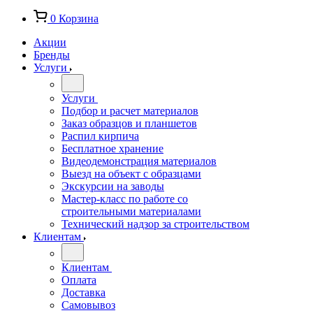
0
Корзина
Акции
Бренды
Услуги
Услуги
Подбор и расчет материалов
Заказ образцов и планшетов
Распил кирпича
Бесплатное хранение
Видеодемонстрация материалов
Выезд на объект с образцами
Экскурсии на заводы
Мастер-класс по работе со
строительными материалами
Технический надзор за строительством
Клиентам
Клиентам
Оплата
Доставка
Самовывоз