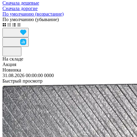
Сначала дешевые
Сначала дорогие
По умолчанию (возрастание)
По умолчанию (убывание)
На складе
Акция
Новинка
31.08.2026 00:00:00
0
0
0
0
Быстрый просмотр