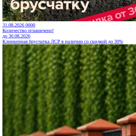
31.08.2026
0
0
0
0
Количество ограничено!
до 30.08.2026
Клинкерная брусчатка ЛСР в наличии со скидкой до 30%