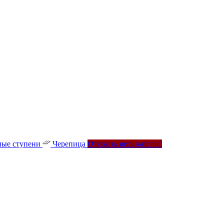
ые ступени
Черепица
Открыть весь каталог