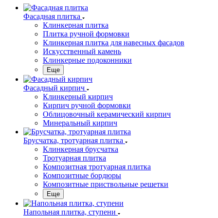
Фасадная плитка
Клинкерная плитка
Плитка ручной формовки
Клинкерная плитка для навесных фасадов
Искусственный камень
Клинкерные подоконники
Еще
Фасадный кирпич
Клинкерный кирпич
Кирпич ручной формовки
Облицовочный керамический кирпич
Минеральный кирпич
Брусчатка, тротуарная плитка
Клинкерная брусчатка
Тротуарная плитка
Композитная тротуарная плитка
Композитные бордюры
Композитные приствольные решетки
Еще
Напольная плитка, ступени