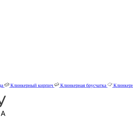
да
Клинкерный кирпич
Клинкерная брусчатка
Клинкерн