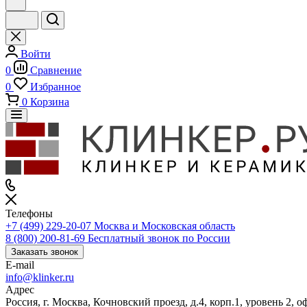
Войти
0
Сравнение
0
Избранное
0
Корзина
Телефоны
+7 (499) 229-20-07
Москва и Московская область
8 (800) 200-81-69
Бесплатный звонок по России
Заказать звонок
E-mail
info@klinker.ru
Адрес
Россия, г. Москва, Кочновский проезд, д.4, корп.1, уровень 2