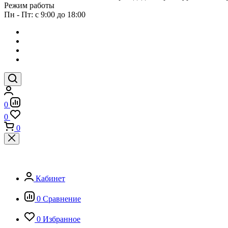
Режим работы
Пн - Пт: с 9:00 до 18:00
0
0
0
Кабинет
0
Сравнение
0
Избранное