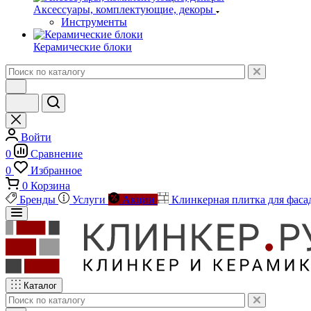
Аксессуары, комплектующие, декоры
Инструменты
Керамические блоки
Войти
0
Сравнение
0
Избранное
0
Корзина
Бренды
Услуги
Акции
Клинкерная плитка для фаса
Каталог