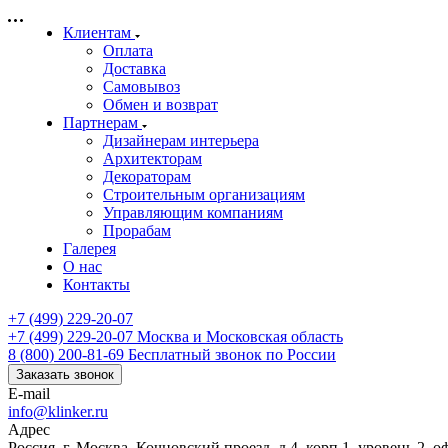
Клиентам
Оплата
Доставка
Самовывоз
Обмен и возврат
Партнерам
Дизайнерам интерьера
Архитекторам
Декораторам
Строительным организациям
Управляющим компаниям
Прорабам
Галерея
О нас
Контакты
+7 (499) 229-20-07
+7 (499) 229-20-07
Москва и Московская область
8 (800) 200-81-69
Бесплатный звонок по России
Заказать звонок
E-mail
info@klinker.ru
Адрес
Россия, г. Москва, Кочновский проезд, д.4, корп.1, уровень 2