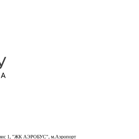
, офис 1, "ЖК АЭРОБУС", м.Аэропорт