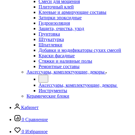
Смеси для мощения
Плиточный клей
Клеевые и армирующие составы
Затирки эпоксидные
Гидроизоляция
Защита, очистка, уход
Грунтовка
Штукатурка
Шпатлевки
Добавки и модификаторы сухих смесей
Краски фасадные
Стяжки и наливные полы
Ремонтные составы
Аксессуары, комплектующие, декоры
Аксессуары, комплектующие, декоры
Инструменты
Керамические блоки
Кабинет
0
Сравнение
0
Избранное