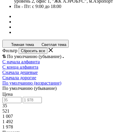
уровень 2, офис 1, "ЖК АЭРОБУС", м.Аэропорт
Пн - Пт: с 9:00 до 18:00
Темная тема
Светлая тема
Фильтр
Сбросить все
По умолчанию (убывание)
С начала алфавита
С конца алфавита
Сначала дешевые
Сначала дорогие
По умолчанию (возрастание)
По умолчанию (убывание)
Цена
35
521
1 007
1 492
1 978