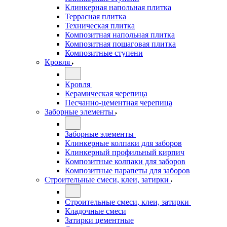
Клинкерная напольная плитка
Террасная плитка
Техническая плитка
Композитная напольная плитка
Композитная пошаговая плитка
Композитные ступени
Кровля
Кровля
Керамическая черепица
Песчанно-цементная черепица
Заборные элементы
Заборные элементы
Клинкерные колпаки для заборов
Клинкерный профильный кирпич
Композитные колпаки для заборов
Композитные парапеты для заборов
Строительные смеси, клеи, затирки
Строительные смеси, клеи, затирки
Кладочные смеси
Затирки цементные