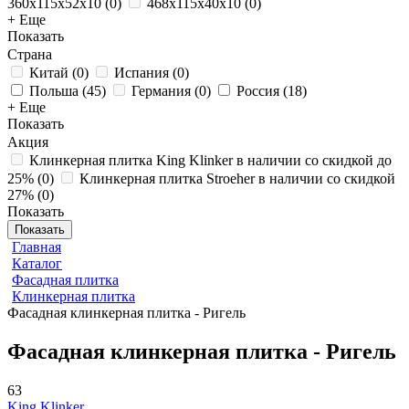
360x115x52x10
(
0
)
468x115x40x10
(
0
)
+ Еще
Показать
Страна
Китай
(
0
)
Испания
(
0
)
Польша
(
45
)
Германия
(
0
)
Россия
(
18
)
+ Еще
Показать
Акция
Клинкерная плитка King Klinker в наличии со скидкой до
25%
(
0
)
Клинкерная плитка Stroeher в наличии со скидкой
27%
(
0
)
Показать
Показать
Главная
Каталог
Фасадная плитка
Клинкерная плитка
Фасадная клинкерная плитка - Ригель
Фасадная клинкерная плитка - Ригель
63
King Klinker