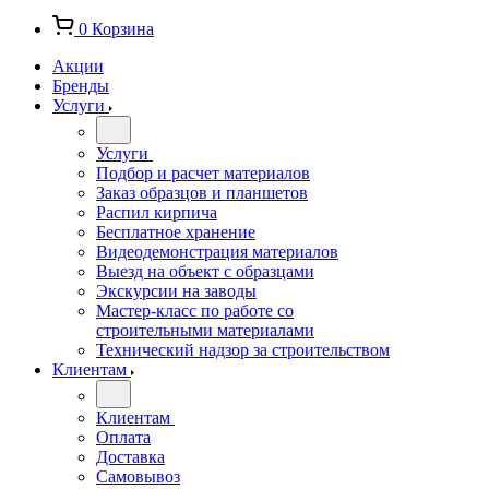
0
Корзина
Акции
Бренды
Услуги
Услуги
Подбор и расчет материалов
Заказ образцов и планшетов
Распил кирпича
Бесплатное хранение
Видеодемонстрация материалов
Выезд на объект с образцами
Экскурсии на заводы
Мастер-класс по работе со
строительными материалами
Технический надзор за строительством
Клиентам
Клиентам
Оплата
Доставка
Самовывоз