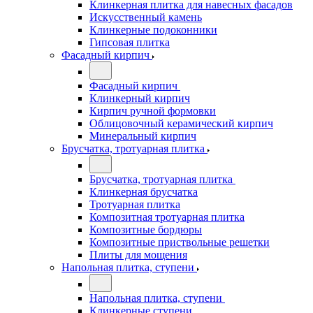
Клинкерная плитка для навесных фасадов
Искусственный камень
Клинкерные подоконники
Гипсовая плитка
Фасадный кирпич
Фасадный кирпич
Клинкерный кирпич
Кирпич ручной формовки
Облицовочный керамический кирпич
Минеральный кирпич
Брусчатка, тротуарная плитка
Брусчатка, тротуарная плитка
Клинкерная брусчатка
Тротуарная плитка
Композитная тротуарная плитка
Композитные бордюры
Композитные приствольные решетки
Плиты для мощения
Напольная плитка, ступени
Напольная плитка, ступени
Клинкерные ступени