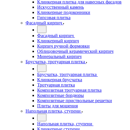
Клинкерная плитка для навесных фасадов
Искусственный камень
Клинкерные подоконники
Гипсовая плитка
Фасадный кирпич
Фасадный кирпич
Клинкерный кирпич
Кирпич ручной формовки
Облицовочный керамический кирпич
Минеральный кирпич
Брусчатка, тротуарная плитка
Брусчатка, тротуарная плитка
Клинкерная брусчатка
Тротуарная плитка
Композитная тротуарная плитка
Композитные бордюры
Композитные приствольные решетки
Плиты для мощения
Напольная плитка, ступени
Напольная плитка, ступени
Клинкерные ступени