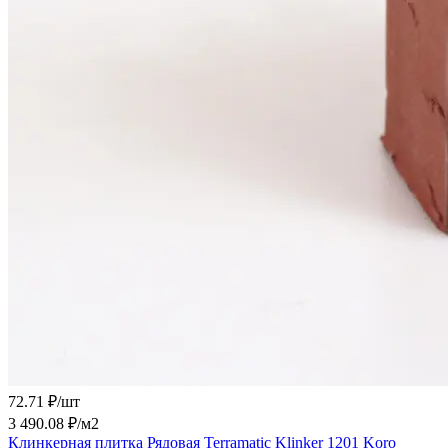
72.71 ₽/
шт
3 490.08 ₽/
м2
Клинкерная плитка Рядовая Terramatic Klinker 1201 Koro