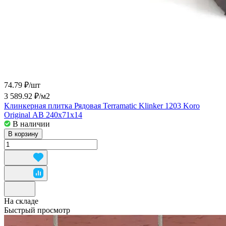
74.79 ₽/
шт
3 589.92 ₽/
м2
Клинкерная плитка Рядовая Terramatic Klinker 1203 Koro
Original АВ 240x71x14
В наличии
В корзину
На складе
Быстрый просмотр