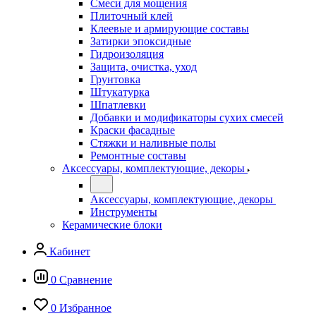
Смеси для мощения
Плиточный клей
Клеевые и армирующие составы
Затирки эпоксидные
Гидроизоляция
Защита, очистка, уход
Грунтовка
Штукатурка
Шпатлевки
Добавки и модификаторы сухих смесей
Краски фасадные
Стяжки и наливные полы
Ремонтные составы
Аксессуары, комплектующие, декоры
Аксессуары, комплектующие, декоры
Инструменты
Керамические блоки
Кабинет
0
Сравнение
0
Избранное