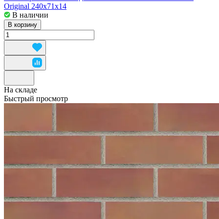
Original 240x71x14
В наличии
В корзину
На складе
Быстрый просмотр