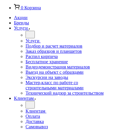
0
Корзина
Акции
Бренды
Услуги
Услуги
Подбор и расчет материалов
Заказ образцов и планшетов
Распил кирпича
Бесплатное хранение
Видеодемонстрация материалов
Выезд на объект с образцами
Экскурсии на заводы
Мастер-класс по работе со
строительными материалами
Технический надзор за строительством
Клиентам
Клиентам
Оплата
Доставка
Самовывоз