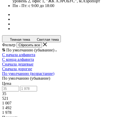
уровень 2, офис 1, "ЖК АЭРОБУС", м.Аэропорт
Пн - Пт: с 9:00 до 18:00
Темная тема
Светлая тема
Фильтр
Сбросить все
По умолчанию (убывание)
С начала алфавита
С конца алфавита
Сначала дешевые
Сначала дорогие
По умолчанию (возрастание)
По умолчанию (убывание)
Цена
35
521
1 007
1 492
1 978