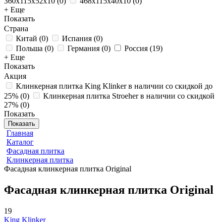
360x115x52x10
(
0
)
468x115x40x10
(
0
)
+ Еще
Показать
Страна
Китай
(
0
)
Испания
(
0
)
Польша
(
0
)
Германия
(
0
)
Россия
(
19
)
+ Еще
Показать
Акция
Клинкерная плитка King Klinker в наличии со скидкой до
25%
(
0
)
Клинкерная плитка Stroeher в наличии со скидкой
27%
(
0
)
Показать
Показать
Главная
Каталог
Фасадная плитка
Клинкерная плитка
Фасадная клинкерная плитка Original
Фасадная клинкерная плитка Original
19
King Klinker