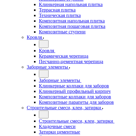
Клинкерная напольная плитка
Террасная плитка
Техническая плитка
Композитная напольная плитка
Композитная пошаговая плитка
Композитные ступени
Кровля
Кровля
Керамическая черепица
Песчанно-цементная черепица
Заборные элементы
Заборные элементы
Клинкерные колпаки для заборов
Клинкерный профильный кирпич
Композитные колпаки для заборов
Композитные парапеты для заборов
Строительные смеси, клеи, затирки
Строительные смеси, клеи, затирки
Кладочные смеси
Затирки цементные