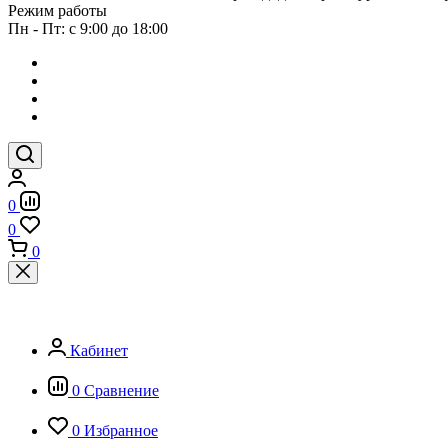
Режим работы
Пн - Пт: с 9:00 до 18:00
0
0
0
Кабинет
0
Сравнение
0
Избранное