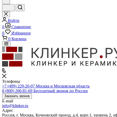
Войти
0
Сравнение
0
Избранное
0
Корзина
Телефоны
+7 (499) 229-20-07
Москва и Московская область
8 (800) 200-81-69
Бесплатный звонок по России
Заказать звонок
E-mail
info@klinker.ru
Адрес
Россия, г. Москва, Кочновский проезд, д.4, корп.1, уровень 2