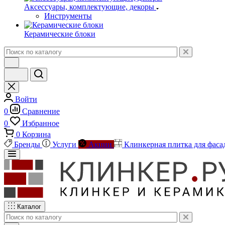
Аксессуары, комплектующие, декоры
Инструменты
Керамические блоки
Войти
0
Сравнение
0
Избранное
0
Корзина
Бренды
Услуги
Акции
Клинкерная плитка для фаса
Каталог