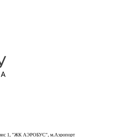
, офис 1, "ЖК АЭРОБУС", м.Аэропорт