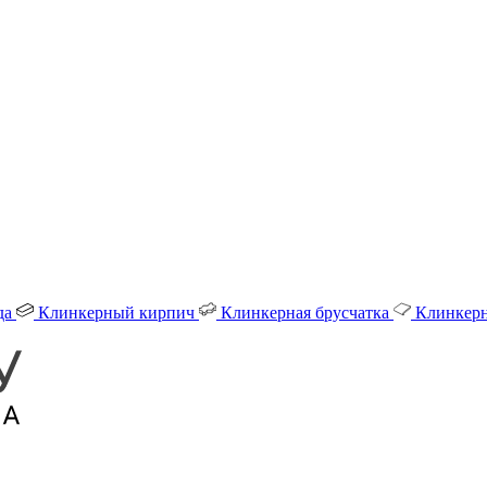
да
Клинкерный кирпич
Клинкерная брусчатка
Клинкерн