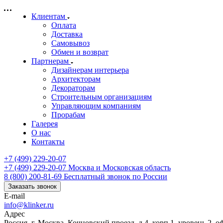
Клиентам
Оплата
Доставка
Самовывоз
Обмен и возврат
Партнерам
Дизайнерам интерьера
Архитекторам
Декораторам
Строительным организациям
Управляющим компаниям
Прорабам
Галерея
О нас
Контакты
+7 (499) 229-20-07
+7 (499) 229-20-07
Москва и Московская область
8 (800) 200-81-69
Бесплатный звонок по России
Заказать звонок
E-mail
info@klinker.ru
Адрес
Россия, г. Москва, Кочновский проезд, д.4, корп.1, уровень 2