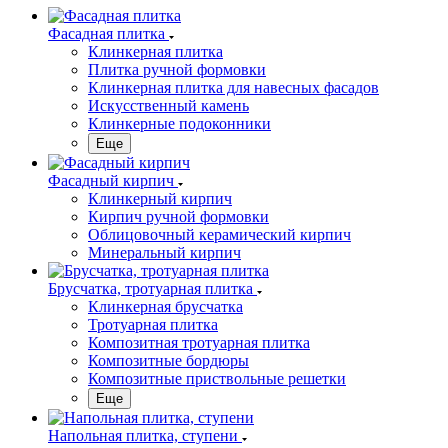
Фасадная плитка
Клинкерная плитка
Плитка ручной формовки
Клинкерная плитка для навесных фасадов
Искусственный камень
Клинкерные подоконники
Еще
Фасадный кирпич
Клинкерный кирпич
Кирпич ручной формовки
Облицовочный керамический кирпич
Минеральный кирпич
Брусчатка, тротуарная плитка
Клинкерная брусчатка
Тротуарная плитка
Композитная тротуарная плитка
Композитные бордюры
Композитные приствольные решетки
Еще
Напольная плитка, ступени