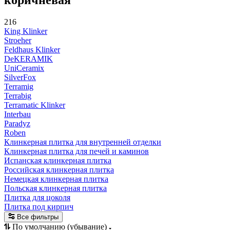
216
King Klinker
Stroeher
Feldhaus Klinker
DeKERAMIK
UniCeramix
SilverFox
Terramig
Terrabig
Terramatic Klinker
Interbau
Paradyz
Roben
Клинкерная плитка для внутренней отделки
Клинкерная плитка для печей и каминов
Испанская клинкерная плитка
Российская клинкерная плитка
Немецкая клинкерная плитка
Польская клинкерная плитка
Плитка для цоколя
Плитка под кирпич
Все фильтры
По умолчанию (убывание)