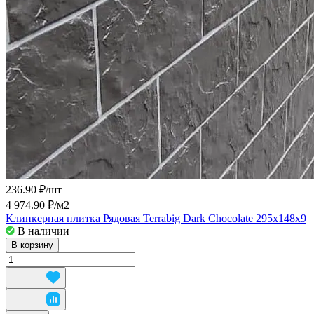
236.90 ₽/
шт
4 974.90 ₽/
м2
Клинкерная плитка Рядовая Terrabig Dark Chocolate 295х148х9
В наличии
В корзину