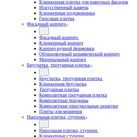
Клинкерная плитка для навесных фасадов
Искусственный камень
Клинкерные подоконники
Гипсовая плитка
Фасадный кирпич
Фасадный кирпич
Клинкерный кирпич
Кирпич ручной формовки
Облицовочный керамический кирпич
Минеральный кирпич
Брусчатка, тротуарная плитка
Брусчатка, тротуарная плитка
Клинкерная брусчатка
Тротуарная плитка
Композитная тротуарная плитка
Композитные бордюры
Композитные приствольные решетки
Плиты для мощения
Напольная плитка, ступени
Напольная плитка, ступени
Клинкерные ступени