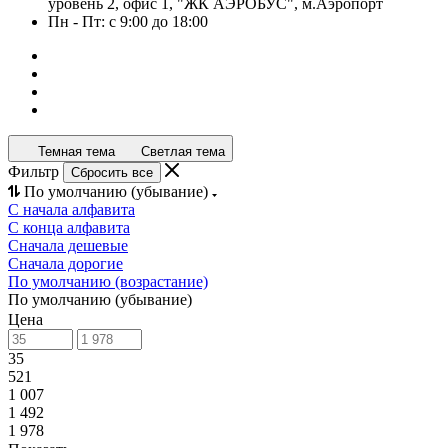
уровень 2, офис 1, "ЖК АЭРОБУС", м.Аэропорт
Пн - Пт: с 9:00 до 18:00
Темная тема
Светлая тема
Фильтр
Сбросить все
По умолчанию (убывание)
С начала алфавита
С конца алфавита
Сначала дешевые
Сначала дорогие
По умолчанию (возрастание)
По умолчанию (убывание)
Цена
35
521
1 007
1 492
1 978