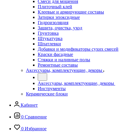
Смеси для мощения
Плиточный клей
Клеевые и армирующие составы
Затирки эпоксидные
Гидроизоляция
Защита, очистка, уход
Грунтовка
Штукатурка
Шпатлевки
Добавки и модификаторы сухих смесей
Краски фасадные
Стяжки и наливные полы
Ремонтные составы
Аксессуары, комплектующие, декоры
Аксессуары, комплектующие, декоры
Инструменты
Керамические блоки
Кабинет
0
Сравнение
0
Избранное