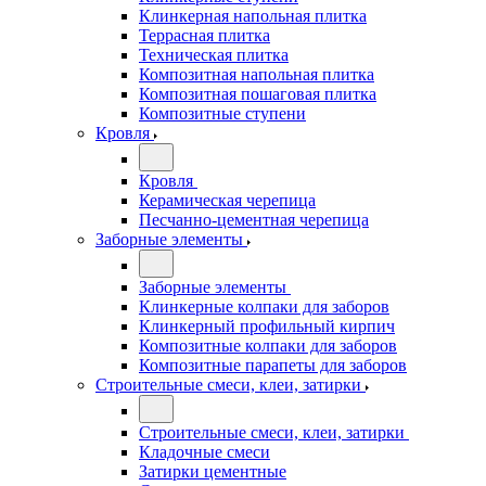
Клинкерная напольная плитка
Террасная плитка
Техническая плитка
Композитная напольная плитка
Композитная пошаговая плитка
Композитные ступени
Кровля
Кровля
Керамическая черепица
Песчанно-цементная черепица
Заборные элементы
Заборные элементы
Клинкерные колпаки для заборов
Клинкерный профильный кирпич
Композитные колпаки для заборов
Композитные парапеты для заборов
Строительные смеси, клеи, затирки
Строительные смеси, клеи, затирки
Кладочные смеси
Затирки цементные