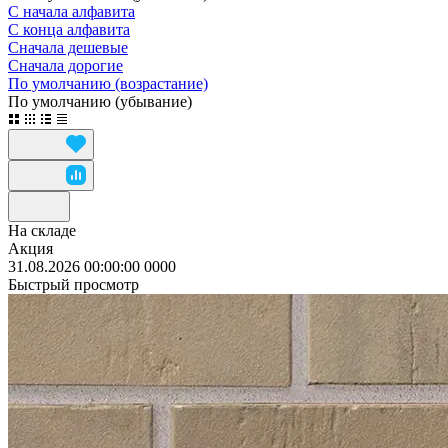
С начала алфавита
С конца алфавита
Сначала дешевые
Сначала дорогие
По умолчанию (возрастание)
По умолчанию (убывание)
На складе
Акция
31.08.2026 00:00:00
0
0
0
0
Быстрый просмотр