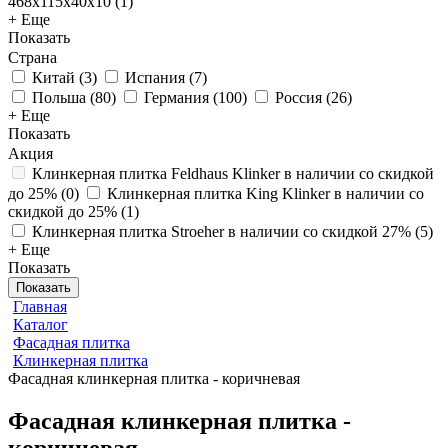
468x115x40x10
(
1
)
+ Еще
Показать
Страна
Китай
(
3
)
Испания
(
7
)
Польша
(
80
)
Германия
(
100
)
Россия
(
26
)
+ Еще
Показать
Акция
Клинкерная плитка Feldhaus Klinker в наличии со скидкой
до 25%
(
0
)
Клинкерная плитка King Klinker в наличии со
скидкой до 25%
(
1
)
Клинкерная плитка Stroeher в наличии со скидкой 27%
(
5
)
+ Еще
Показать
Показать
Главная
Каталог
Фасадная плитка
Клинкерная плитка
Фасадная клинкерная плитка - коричневая
Фасадная клинкерная плитка -
коричневая