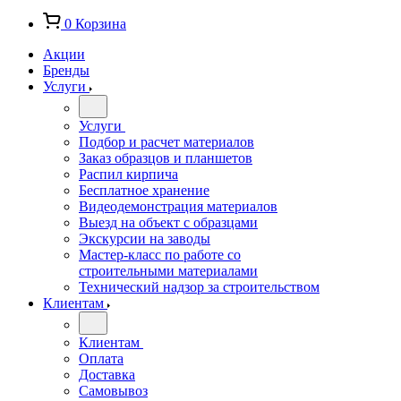
0
Корзина
Акции
Бренды
Услуги
Услуги
Подбор и расчет материалов
Заказ образцов и планшетов
Распил кирпича
Бесплатное хранение
Видеодемонстрация материалов
Выезд на объект с образцами
Экскурсии на заводы
Мастер-класс по работе со
строительными материалами
Технический надзор за строительством
Клиентам
Клиентам
Оплата
Доставка
Самовывоз