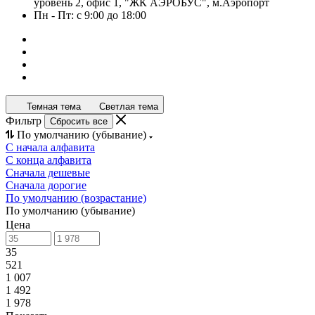
уровень 2, офис 1, "ЖК АЭРОБУС", м.Аэропорт
Пн - Пт: с 9:00 до 18:00
Темная тема
Светлая тема
Фильтр
Сбросить все
По умолчанию (убывание)
С начала алфавита
С конца алфавита
Сначала дешевые
Сначала дорогие
По умолчанию (возрастание)
По умолчанию (убывание)
Цена
35
521
1 007
1 492
1 978