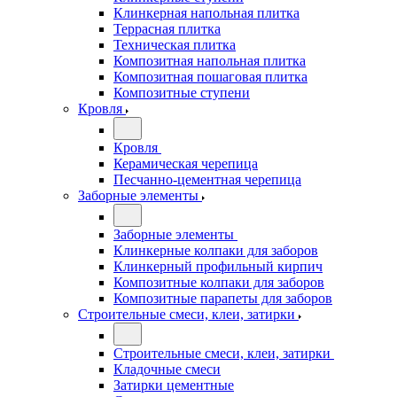
Клинкерная напольная плитка
Террасная плитка
Техническая плитка
Композитная напольная плитка
Композитная пошаговая плитка
Композитные ступени
Кровля
Кровля
Керамическая черепица
Песчанно-цементная черепица
Заборные элементы
Заборные элементы
Клинкерные колпаки для заборов
Клинкерный профильный кирпич
Композитные колпаки для заборов
Композитные парапеты для заборов
Строительные смеси, клеи, затирки
Строительные смеси, клеи, затирки
Кладочные смеси
Затирки цементные