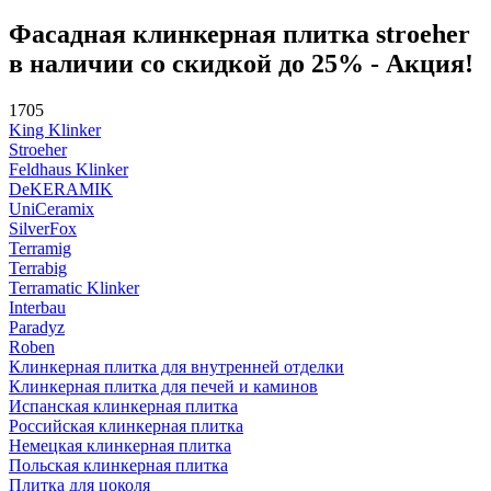
Фасадная клинкерная плитка stroeher
в наличии со скидкой до 25% - Акция!
1705
King Klinker
Stroeher
Feldhaus Klinker
DeKERAMIK
UniCeramix
SilverFox
Terramig
Terrabig
Terramatic Klinker
Interbau
Paradyz
Roben
Клинкерная плитка для внутренней отделки
Клинкерная плитка для печей и каминов
Испанская клинкерная плитка
Российская клинкерная плитка
Немецкая клинкерная плитка
Польская клинкерная плитка
Плитка для цоколя