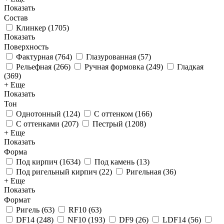
Показать
Состав
Клинкер
(
1705
)
Показать
Поверхность
Фактурная
(
764
)
Глазурованная
(
57
)
Рельефная
(
266
)
Ручная формовка
(
249
)
Гладкая
(
369
)
+ Еще
Показать
Тон
Однотонный
(
124
)
С оттенком
(
166
)
С оттенками
(
207
)
Пестрый
(
1208
)
+ Еще
Показать
Форма
Под кирпич
(
1634
)
Под камень
(
13
)
Под ригельный кирпич
(
22
)
Ригельная
(
36
)
+ Еще
Показать
Формат
Ригель
(
63
)
RF10
(
63
)
DF14
(
248
)
NF10
(
193
)
DF9
(
26
)
LDF14
(
56
)