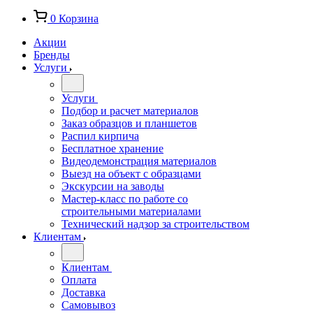
0
Корзина
Акции
Бренды
Услуги
Услуги
Подбор и расчет материалов
Заказ образцов и планшетов
Распил кирпича
Бесплатное хранение
Видеодемонстрация материалов
Выезд на объект с образцами
Экскурсии на заводы
Мастер-класс по работе со
строительными материалами
Технический надзор за строительством
Клиентам
Клиентам
Оплата
Доставка
Самовывоз