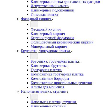
Клинкерная плитка для навесных фасадов
Искусственный камень
Клинкерные подоконники
Гипсовая плитка
Фасадный кирпич
Фасадный кирпич
Клинкерный кирпич
Кирпич ручной формовки
Облицовочный керамический кирпич
Минеральный кирпич
Брусчатка, тротуарная плитка
Брусчатка, тротуарная плитка
Клинкерная брусчатка
Тротуарная плитка
Композитная тротуарная плитка
Композитные бордюры
Композитные приствольные решетки
Плиты для мощения
Напольная плитка, ступени
Напольная плитка, ступени
Клинкерные ступени