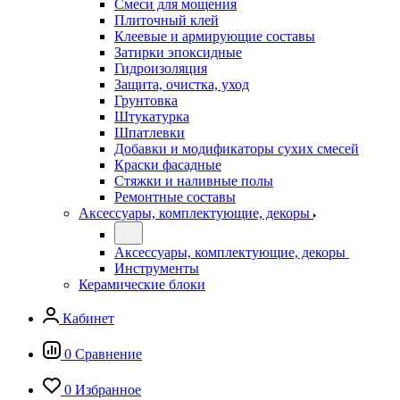
Смеси для мощения
Плиточный клей
Клеевые и армирующие составы
Затирки эпоксидные
Гидроизоляция
Защита, очистка, уход
Грунтовка
Штукатурка
Шпатлевки
Добавки и модификаторы сухих смесей
Краски фасадные
Стяжки и наливные полы
Ремонтные составы
Аксессуары, комплектующие, декоры
Аксессуары, комплектующие, декоры
Инструменты
Керамические блоки
Кабинет
0
Сравнение
0
Избранное