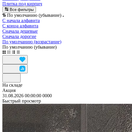
Плитка под кирпич
Все фильтры
По умолчанию (убывание)
С начала алфавита
С конца алфавита
Сначала дешевые
Сначала дорогие
По умолчанию (возрастание)
По умолчанию (убывание)
На складе
Акция
31.08.2026 00:00:00
0
0
0
0
Быстрый просмотр