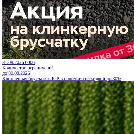
31.08.2026
0
0
0
0
Количество ограничено!
до 30.08.2026
Клинкерная брусчатка ЛСР в наличии со скидкой до 30%