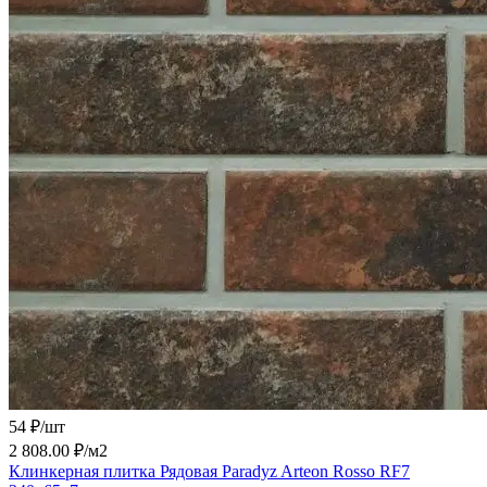
54 ₽/
шт
2 808.00 ₽/
м2
Клинкерная плитка Рядовая Paradyz Arteon Rosso RF7