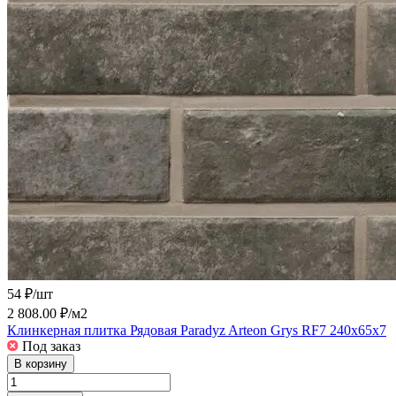
54 ₽/
шт
2 808.00 ₽/
м2
Клинкерная плитка Рядовая Paradyz Arteon Grys RF7 240x65x7
Под заказ
В корзину