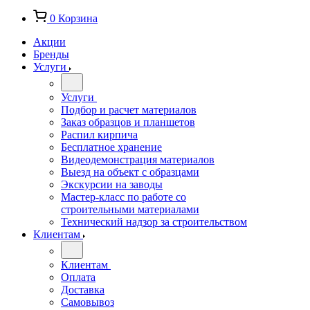
0
Корзина
Акции
Бренды
Услуги
Услуги
Подбор и расчет материалов
Заказ образцов и планшетов
Распил кирпича
Бесплатное хранение
Видеодемонстрация материалов
Выезд на объект с образцами
Экскурсии на заводы
Мастер-класс по работе со
строительными материалами
Технический надзор за строительством
Клиентам
Клиентам
Оплата
Доставка
Самовывоз