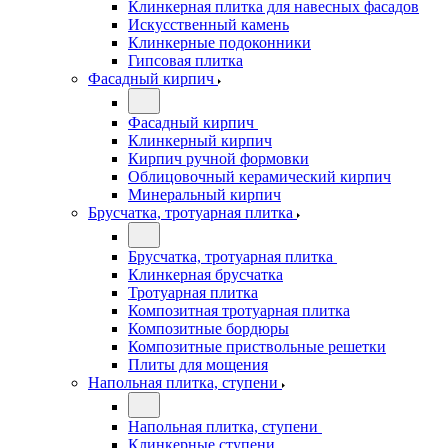
Клинкерная плитка для навесных фасадов
Искусственный камень
Клинкерные подоконники
Гипсовая плитка
Фасадный кирпич
Фасадный кирпич
Клинкерный кирпич
Кирпич ручной формовки
Облицовочный керамический кирпич
Минеральный кирпич
Брусчатка, тротуарная плитка
Брусчатка, тротуарная плитка
Клинкерная брусчатка
Тротуарная плитка
Композитная тротуарная плитка
Композитные бордюры
Композитные приствольные решетки
Плиты для мощения
Напольная плитка, ступени
Напольная плитка, ступени
Клинкерные ступени