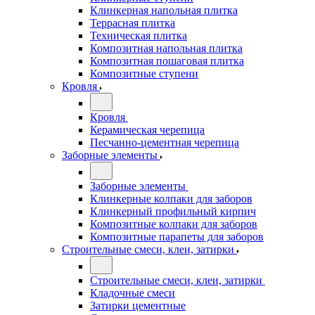
Клинкерная напольная плитка
Террасная плитка
Техническая плитка
Композитная напольная плитка
Композитная пошаговая плитка
Композитные ступени
Кровля
Кровля
Керамическая черепица
Песчанно-цементная черепица
Заборные элементы
Заборные элементы
Клинкерные колпаки для заборов
Клинкерный профильный кирпич
Композитные колпаки для заборов
Композитные парапеты для заборов
Строительные смеси, клеи, затирки
Строительные смеси, клеи, затирки
Кладочные смеси
Затирки цементные