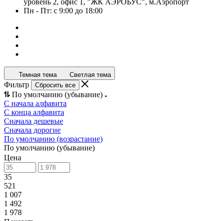
уровень 2, офис 1, "ЖК АЭРОБУС", м.Аэропорт
Пн - Пт: с 9:00 до 18:00
Темная тема
Светлая тема
Фильтр
Сбросить все
По умолчанию (убывание)
С начала алфавита
С конца алфавита
Сначала дешевые
Сначала дорогие
По умолчанию (возрастание)
По умолчанию (убывание)
Цена
35
521
1 007
1 492
1 978