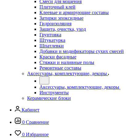
Смеси для мощения
Плиточный клей
Клеевые и армирующие составы
Затирки эпоксидные
Гидроизоляция
Защита, очистка, уход
Грунтовка
Штукатурка
Шпатлевки
Добавки и модификаторы сухих смесей
Краски фасадные
Стяжки и наливные полы
Ремонтные составы
Аксессуары, комплектующие, декоры
Аксессуары, комплектующие, декоры
Инструменты
Керамические блоки
Кабинет
0
Сравнение
0
Избранное