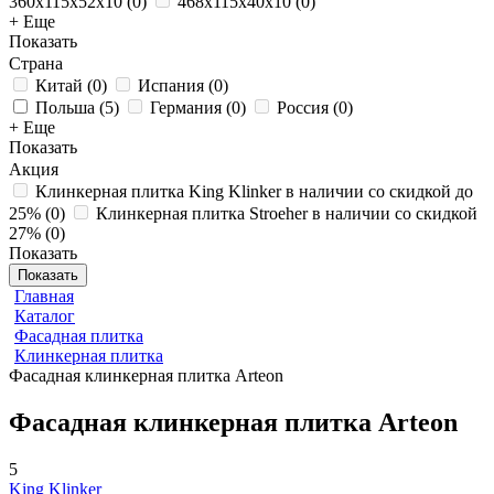
360x115x52x10
(
0
)
468x115x40x10
(
0
)
+ Еще
Показать
Страна
Китай
(
0
)
Испания
(
0
)
Польша
(
5
)
Германия
(
0
)
Россия
(
0
)
+ Еще
Показать
Акция
Клинкерная плитка King Klinker в наличии со скидкой до
25%
(
0
)
Клинкерная плитка Stroeher в наличии со скидкой
27%
(
0
)
Показать
Показать
Главная
Каталог
Фасадная плитка
Клинкерная плитка
Фасадная клинкерная плитка Arteon
Фасадная клинкерная плитка Arteon
5
King Klinker