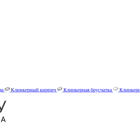
да
Клинкерный кирпич
Клинкерная брусчатка
Клинкерн