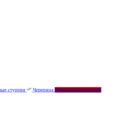
ые ступени
Черепица
Открыть весь каталог