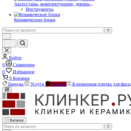
Аксессуары, комплектующие, декоры
Инструменты
Керамические блоки
Войти
0
Сравнение
0
Избранное
0
Корзина
Бренды
Услуги
Акции
Клинкерная плитка для фаса
Каталог