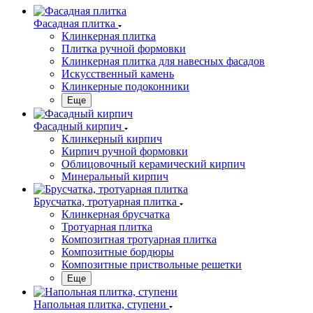
Фасадная плитка
Клинкерная плитка
Плитка ручной формовки
Клинкерная плитка для навесных фасадов
Искусственный камень
Клинкерные подоконники
Еще
Фасадный кирпич
Клинкерный кирпич
Кирпич ручной формовки
Облицовочный керамический кирпич
Минеральный кирпич
Брусчатка, тротуарная плитка
Клинкерная брусчатка
Тротуарная плитка
Композитная тротуарная плитка
Композитные бордюры
Композитные приствольные решетки
Еще
Напольная плитка, ступени