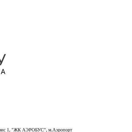
, офис 1, "ЖК АЭРОБУС", м.Аэропорт