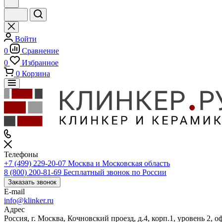
Войти
0
Сравнение
0
Избранное
0
Корзина
Телефоны
+7 (499) 229-20-07
Москва и Московская область
8 (800) 200-81-69
Бесплатный звонок по России
Заказать звонок
E-mail
info@klinker.ru
Адрес
Россия, г. Москва, Кочновский проезд, д.4, корп.1, уровень 2