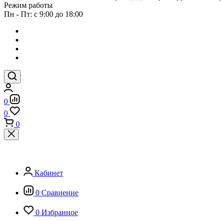
Режим работы
Пн - Пт: с 9:00 до 18:00
0
0
0
Кабинет
0
Сравнение
0
Избранное