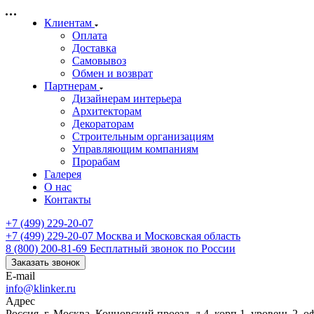
Клиентам
Оплата
Доставка
Самовывоз
Обмен и возврат
Партнерам
Дизайнерам интерьера
Архитекторам
Декораторам
Строительным организациям
Управляющим компаниям
Прорабам
Галерея
О нас
Контакты
+7 (499) 229-20-07
+7 (499) 229-20-07
Москва и Московская область
8 (800) 200-81-69
Бесплатный звонок по России
Заказать звонок
E-mail
info@klinker.ru
Адрес
Россия, г. Москва, Кочновский проезд, д.4, корп.1, уровень 2