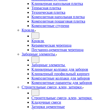
Клинкерная напольная плитка
Террасная плитка
Техническая плитка
Композитная напольная плитка
Композитная пошаговая плитка
Композитные ступени
Кровля
Кровля
Керамическая черепица
Песчанно-цементная черепица
Заборные элементы
Заборные элементы
Клинкерные колпаки для заборов
Клинкерный профильный кирпич
Композитные колпаки для заборов
Композитные парапеты для заборов
Строительные смеси, клеи, затирки
Строительные смеси, клеи, затирки
Кладочные смеси
Затирки цементные