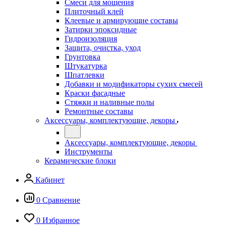
Смеси для мощения
Плиточный клей
Клеевые и армирующие составы
Затирки эпоксидные
Гидроизоляция
Защита, очистка, уход
Грунтовка
Штукатурка
Шпатлевки
Добавки и модификаторы сухих смесей
Краски фасадные
Стяжки и наливные полы
Ремонтные составы
Аксессуары, комплектующие, декоры
Аксессуары, комплектующие, декоры
Инструменты
Керамические блоки
Кабинет
0
Сравнение
0
Избранное