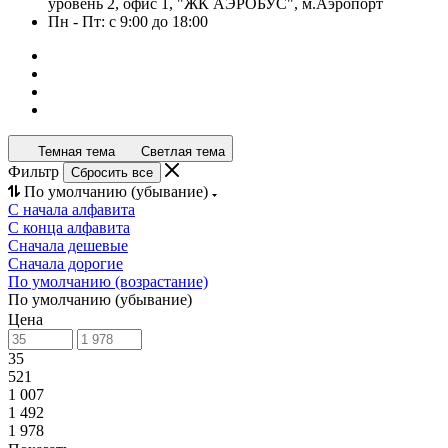
уровень 2, офис 1, "ЖК АЭРОБУС", м.Аэропорт
Пн - Пт: с 9:00 до 18:00
Темная тема
Светлая тема
Фильтр
Сбросить все
По умолчанию (убывание)
С начала алфавита
С конца алфавита
Сначала дешевые
Сначала дорогие
По умолчанию (возрастание)
По умолчанию (убывание)
Цена
35
521
1 007
1 492
1 978