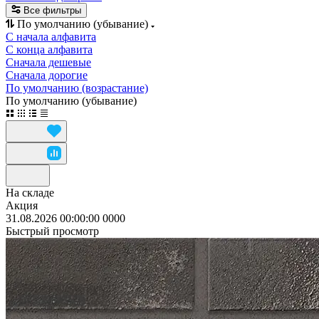
Все фильтры
По умолчанию (убывание)
С начала алфавита
С конца алфавита
Сначала дешевые
Сначала дорогие
По умолчанию (возрастание)
По умолчанию (убывание)
На складе
Акция
31.08.2026 00:00:00
0
0
0
0
Быстрый просмотр