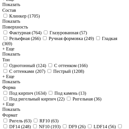
Показать
Состав
Клинкер
(
1705
)
Показать
Поверхность
Фактурная
(
764
)
Глазурованная
(
57
)
Рельефная
(
266
)
Ручная формовка
(
249
)
Гладкая
(
369
)
+ Еще
Показать
Тон
Однотонный
(
124
)
С оттенком
(
166
)
С оттенками
(
207
)
Пестрый
(
1208
)
+ Еще
Показать
Форма
Под кирпич
(
1634
)
Под камень
(
13
)
Под ригельный кирпич
(
22
)
Ригельная
(
36
)
+ Еще
Показать
Формат
Ригель
(
63
)
RF10
(
63
)
DF14
(
248
)
NF10
(
193
)
DF9
(
26
)
LDF14
(
56
)