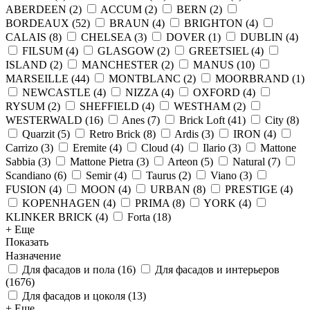
ABERDEEN
(
2
)
ACCUM
(
2
)
BERN
(
2
)
BORDEAUX
(
52
)
BRAUN
(
4
)
BRIGHTON
(
4
)
CALAIS
(
8
)
CHELSEA
(
3
)
DOVER
(
1
)
DUBLIN
(
4
)
FILSUM
(
4
)
GLASGOW
(
2
)
GREETSIEL
(
4
)
ISLAND
(
2
)
MANCHESTER
(
2
)
MANUS
(
10
)
MARSEILLE
(
44
)
MONTBLANC
(
2
)
MOORBRAND
(
1
)
NEWCASTLE
(
4
)
NIZZA
(
4
)
OXFORD
(
4
)
RYSUM
(
2
)
SHEFFIELD
(
4
)
WESTHAM
(
2
)
WESTERWALD
(
16
)
Anes
(
7
)
Brick Loft
(
41
)
City
(
8
)
Quarzit
(
5
)
Retro Brick
(
8
)
Ardis
(
3
)
IRON
(
4
)
Carrizo
(
3
)
Eremite
(
4
)
Cloud
(
4
)
Ilario
(
3
)
Mattone
Sabbia
(
3
)
Mattone Pietra
(
3
)
Arteon
(
5
)
Natural
(
7
)
Scandiano
(
6
)
Semir
(
4
)
Taurus
(
2
)
Viano
(
3
)
FUSION
(
4
)
MOON
(
4
)
URBAN
(
8
)
PRESTIGE
(
4
)
KOPENHAGEN
(
4
)
PRIMA
(
8
)
YORK
(
4
)
KLINKER BRICK
(
4
)
Forta
(
18
)
+ Еще
Показать
Назначение
Для фасадов и пола
(
16
)
Для фасадов и интерьеров
(
1676
)
Для фасадов и цоколя
(
13
)
+ Еще