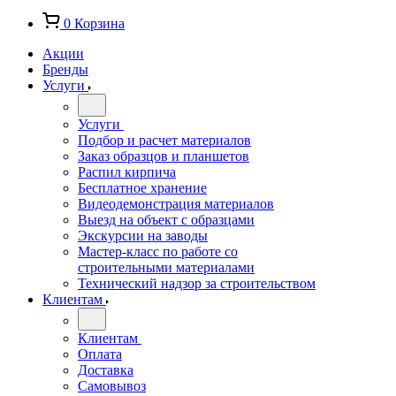
0
Корзина
Акции
Бренды
Услуги
Услуги
Подбор и расчет материалов
Заказ образцов и планшетов
Распил кирпича
Бесплатное хранение
Видеодемонстрация материалов
Выезд на объект с образцами
Экскурсии на заводы
Мастер-класс по работе со
строительными материалами
Технический надзор за строительством
Клиентам
Клиентам
Оплата
Доставка
Самовывоз