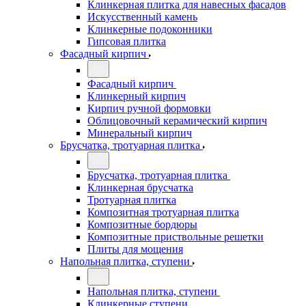
Клинкерная плитка для навесных фасадов
Искусственный камень
Клинкерные подоконники
Гипсовая плитка
Фасадный кирпич
Фасадный кирпич
Клинкерный кирпич
Кирпич ручной формовки
Облицовочный керамический кирпич
Минеральный кирпич
Брусчатка, тротуарная плитка
Брусчатка, тротуарная плитка
Клинкерная брусчатка
Тротуарная плитка
Композитная тротуарная плитка
Композитные бордюры
Композитные приствольные решетки
Плиты для мощения
Напольная плитка, ступени
Напольная плитка, ступени
Клинкерные ступени