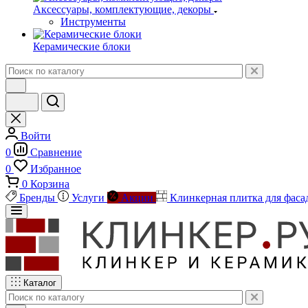
Аксессуары, комплектующие, декоры
Инструменты
Керамические блоки
Войти
0
Сравнение
0
Избранное
0
Корзина
Бренды
Услуги
Акции
Клинкерная плитка для фаса
Каталог