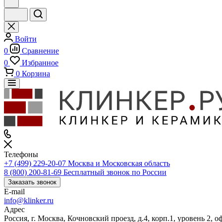
Войти
0
Сравнение
0
Избранное
0
Корзина
Телефоны
+7 (499) 229-20-07
Москва и Московская область
8 (800) 200-81-69
Бесплатный звонок по России
Заказать звонок
E-mail
info@klinker.ru
Адрес
Россия, г. Москва, Кочновский проезд, д.4, корп.1, уровень 2