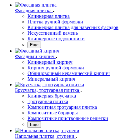
Фасадная плитка
Клинкерная плитка
Плитка ручной формовки
Клинкерная плитка для навесных фасадов
Искусственный камень
Клинкерные подоконники
Еще
Фасадный кирпич
Клинкерный кирпич
Кирпич ручной формовки
Облицовочный керамический кирпич
Минеральный кирпич
Брусчатка, тротуарная плитка
Клинкерная брусчатка
Тротуарная плитка
Композитная тротуарная плитка
Композитные бордюры
Композитные приствольные решетки
Еще
Напольная плитка, ступени