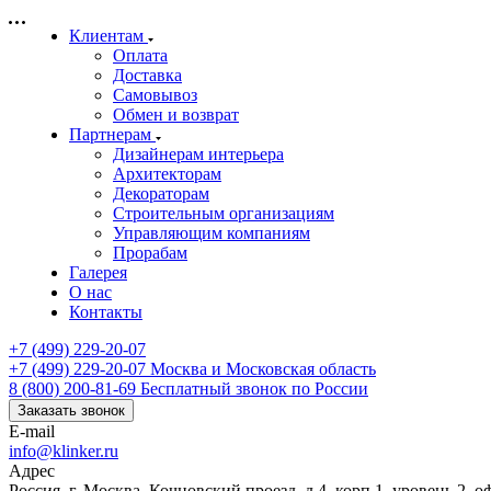
Клиентам
Оплата
Доставка
Самовывоз
Обмен и возврат
Партнерам
Дизайнерам интерьера
Архитекторам
Декораторам
Строительным организациям
Управляющим компаниям
Прорабам
Галерея
О нас
Контакты
+7 (499) 229-20-07
+7 (499) 229-20-07
Москва и Московская область
8 (800) 200-81-69
Бесплатный звонок по России
Заказать звонок
E-mail
info@klinker.ru
Адрес
Россия, г. Москва, Кочновский проезд, д.4, корп.1, уровень 2