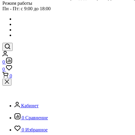
Режим работы
Пн - Пт: с 9:00 до 18:00
0
0
0
Кабинет
0
Сравнение
0
Избранное