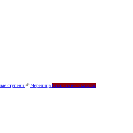
ые ступени
Черепица
Открыть весь каталог