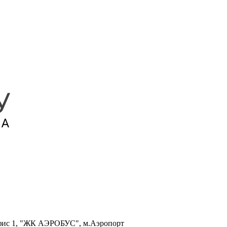
, офис 1, "ЖК АЭРОБУС", м.Аэропорт