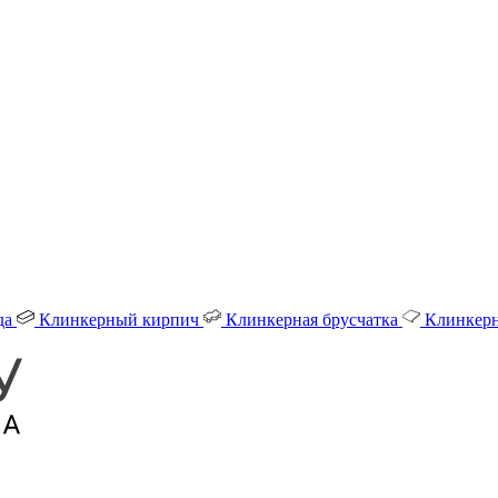
да
Клинкерный кирпич
Клинкерная брусчатка
Клинкерн