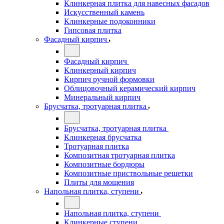
Клинкерная плитка для навесных фасадов
Искусственный камень
Клинкерные подоконники
Гипсовая плитка
Фасадный кирпич
Фасадный кирпич
Клинкерный кирпич
Кирпич ручной формовки
Облицовочный керамический кирпич
Минеральный кирпич
Брусчатка, тротуарная плитка
Брусчатка, тротуарная плитка
Клинкерная брусчатка
Тротуарная плитка
Композитная тротуарная плитка
Композитные бордюры
Композитные приствольные решетки
Плиты для мощения
Напольная плитка, ступени
Напольная плитка, ступени
Клинкерные ступени