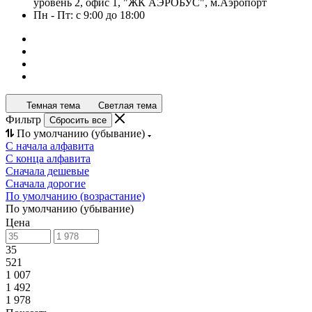
уровень 2, офис 1, "ЖК АЭРОБУС", м.Аэропорт
Пн - Пт: с 9:00 до 18:00
Темная тема
Светлая тема
Фильтр
Сбросить все
По умолчанию (убывание)
С начала алфавита
С конца алфавита
Сначала дешевые
Сначала дорогие
По умолчанию (возрастание)
По умолчанию (убывание)
Цена
35
521
1 007
1 492
1 978