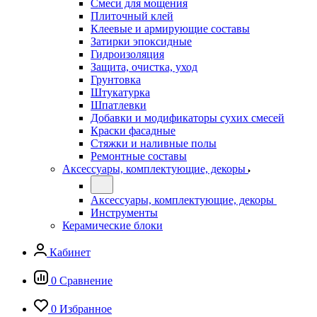
Смеси для мощения
Плиточный клей
Клеевые и армирующие составы
Затирки эпоксидные
Гидроизоляция
Защита, очистка, уход
Грунтовка
Штукатурка
Шпатлевки
Добавки и модификаторы сухих смесей
Краски фасадные
Стяжки и наливные полы
Ремонтные составы
Аксессуары, комплектующие, декоры
Аксессуары, комплектующие, декоры
Инструменты
Керамические блоки
Кабинет
0
Сравнение
0
Избранное