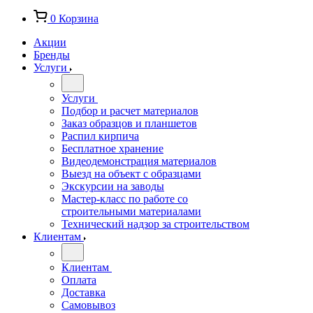
0
Корзина
Акции
Бренды
Услуги
Услуги
Подбор и расчет материалов
Заказ образцов и планшетов
Распил кирпича
Бесплатное хранение
Видеодемонстрация материалов
Выезд на объект с образцами
Экскурсии на заводы
Мастер-класс по работе со
строительными материалами
Технический надзор за строительством
Клиентам
Клиентам
Оплата
Доставка
Самовывоз