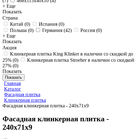
(
7
)
468x115x40x10
(
4
)
+ Еще
Показать
Страна
Китай
(
0
)
Испания
(
0
)
Польша
(
0
)
Германия
(
42
)
Россия
(
0
)
+ Еще
Показать
Акция
Клинкерная плитка King Klinker в наличии со скидкой до
25%
(
0
)
Клинкерная плитка Stroeher в наличии со скидкой
27%
(
0
)
Показать
Показать
Главная
Каталог
Фасадная плитка
Клинкерная плитка
Фасадная клинкерная плитка - 240х71х9
Фасадная клинкерная плитка -
240х71х9