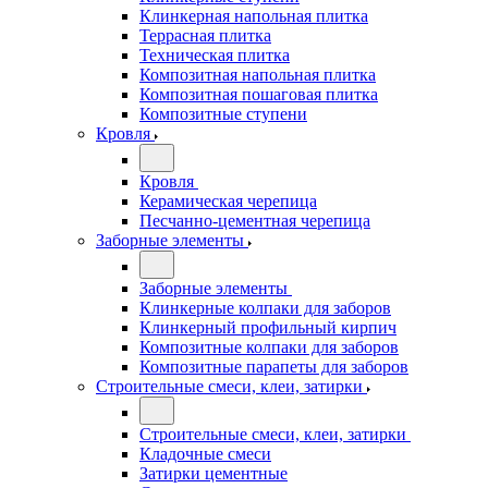
Клинкерная напольная плитка
Террасная плитка
Техническая плитка
Композитная напольная плитка
Композитная пошаговая плитка
Композитные ступени
Кровля
Кровля
Керамическая черепица
Песчанно-цементная черепица
Заборные элементы
Заборные элементы
Клинкерные колпаки для заборов
Клинкерный профильный кирпич
Композитные колпаки для заборов
Композитные парапеты для заборов
Строительные смеси, клеи, затирки
Строительные смеси, клеи, затирки
Кладочные смеси
Затирки цементные