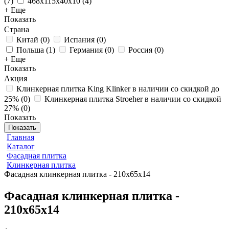
(
7
)
468x115x40x10
(
4
)
+ Еще
Показать
Страна
Китай
(
0
)
Испания
(
0
)
Польша
(
1
)
Германия
(
0
)
Россия
(
0
)
+ Еще
Показать
Акция
Клинкерная плитка King Klinker в наличии со скидкой до
25%
(
0
)
Клинкерная плитка Stroeher в наличии со скидкой
27%
(
0
)
Показать
Показать
Главная
Каталог
Фасадная плитка
Клинкерная плитка
Фасадная клинкерная плитка - 210x65x14
Фасадная клинкерная плитка -
210x65x14