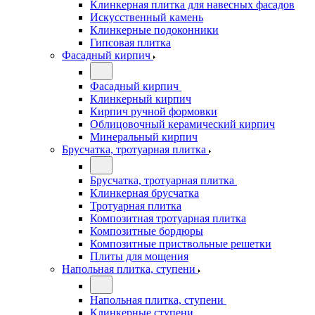
Клинкерная плитка для навесных фасадов
Искусственный камень
Клинкерные подоконники
Гипсовая плитка
Фасадный кирпич
Фасадный кирпич
Клинкерный кирпич
Кирпич ручной формовки
Облицовочный керамический кирпич
Минеральный кирпич
Брусчатка, тротуарная плитка
Брусчатка, тротуарная плитка
Клинкерная брусчатка
Тротуарная плитка
Композитная тротуарная плитка
Композитные бордюры
Композитные приствольные решетки
Плиты для мощения
Напольная плитка, ступени
Напольная плитка, ступени
Клинкерные ступени