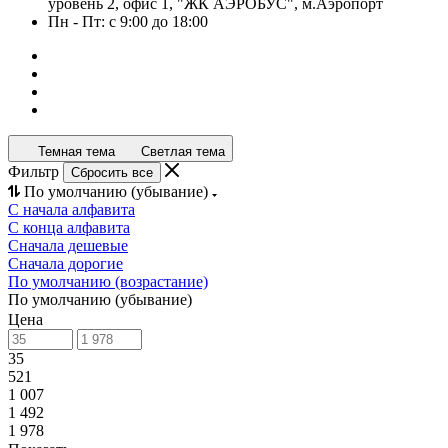
уровень 2, офис 1, "ЖК АЭРОБУС", м.Аэропорт
Пн - Пт: с 9:00 до 18:00
Темная тема
Светлая тема
Фильтр
Сбросить все
По умолчанию (убывание)
С начала алфавита
С конца алфавита
Сначала дешевые
Сначала дорогие
По умолчанию (возрастание)
По умолчанию (убывание)
Цена
35
521
1 007
1 492
1 978