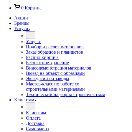
0
Корзина
Акции
Бренды
Услуги
Услуги
Подбор и расчет материалов
Заказ образцов и планшетов
Распил кирпича
Бесплатное хранение
Видеодемонстрация материалов
Выезд на объект с образцами
Экскурсии на заводы
Мастер-класс по работе со
строительными материалами
Технический надзор за строительством
Клиентам
Клиентам
Оплата
Доставка
Самовывоз