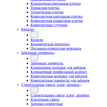
Клинкерная напольная плитка
Террасная плитка
Техническая плитка
Композитная напольная плитка
Композитная пошаговая плитка
Композитные ступени
Кровля
Кровля
Керамическая черепица
Песчанно-цементная черепица
Заборные элементы
Заборные элементы
Клинкерные колпаки для заборов
Клинкерный профильный кирпич
Композитные колпаки для заборов
Композитные парапеты для заборов
Строительные смеси, клеи, затирки
Строительные смеси, клеи, затирки
Кладочные смеси
Затирки цементные