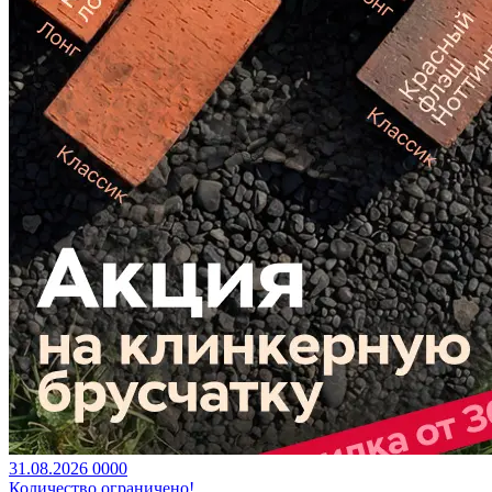
31.08.2026
0
0
0
0
Количество ограничено!