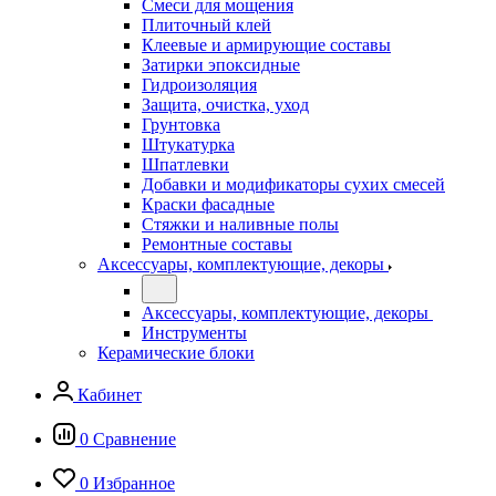
Смеси для мощения
Плиточный клей
Клеевые и армирующие составы
Затирки эпоксидные
Гидроизоляция
Защита, очистка, уход
Грунтовка
Штукатурка
Шпатлевки
Добавки и модификаторы сухих смесей
Краски фасадные
Стяжки и наливные полы
Ремонтные составы
Аксессуары, комплектующие, декоры
Аксессуары, комплектующие, декоры
Инструменты
Керамические блоки
Кабинет
0
Сравнение
0
Избранное