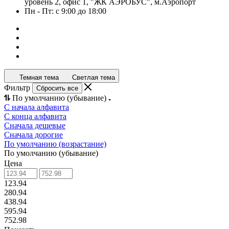
уровень 2, офис 1, "ЖК АЭРОБУС", м.Аэропорт
Пн - Пт: с 9:00 до 18:00
Темная тема
Светлая тема
Фильтр
Сбросить все
По умолчанию (убывание)
С начала алфавита
С конца алфавита
Сначала дешевые
Сначала дорогие
По умолчанию (возрастание)
По умолчанию (убывание)
Цена
123.94
280.94
438.94
595.94
752.98