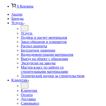
0
Корзина
Акции
Бренды
Услуги
Услуги
Подбор и расчет материалов
Заказ образцов и планшетов
Распил кирпича
Бесплатное хранение
Видеодемонстрация материалов
Выезд на объект с образцами
Экскурсии на заводы
Мастер-класс по работе со
строительными материалами
Технический надзор за строительством
Клиентам
Клиентам
Оплата
Доставка
Самовывоз