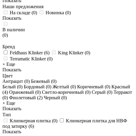
Показать
Наши предложения
На складе
(
0
)
Новинка
(
0
)
Показать
В наличии
(
0
)
Бренд
Feldhaus Klinker
(
6
)
King Klinker
(
0
)
Terramatic Klinker
(
0
)
+ Еще
Показать
Цвет
Антрацит (
0
)
Бежевый (
0
)
Белый (
0
)
Бордовый (
0
)
Желтый (
0
)
Коричневый (
0
)
Красный
(
4
)
Оранжевый (
0
)
Светло-коричневый (
0
)
Серый (
0
)
Терракот
(
0
)
Фиолетовый (
2
)
Черный (
0
)
+ Еще
Показать
Тип
Клинкерная плитка
(
0
)
Клинкерная плитка для НВФ
под затирку
(
6
)
Показать