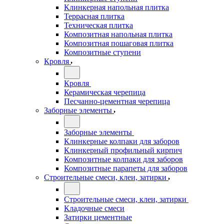
Клинкерная напольная плитка
Террасная плитка
Техническая плитка
Композитная напольная плитка
Композитная пошаговая плитка
Композитные ступени
Кровля
Кровля
Керамическая черепица
Песчанно-цементная черепица
Заборные элементы
Заборные элементы
Клинкерные колпаки для заборов
Клинкерный профильный кирпич
Композитные колпаки для заборов
Композитные парапеты для заборов
Строительные смеси, клеи, затирки
Строительные смеси, клеи, затирки
Кладочные смеси
Затирки цементные