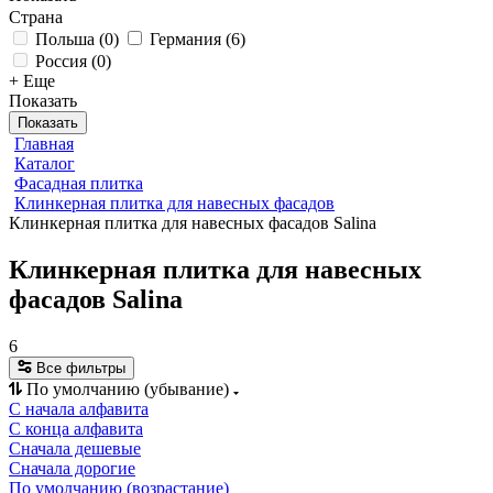
Страна
Польша
(
0
)
Германия
(
6
)
Россия
(
0
)
+ Еще
Показать
Показать
Главная
Каталог
Фасадная плитка
Клинкерная плитка для навесных фасадов
Клинкерная плитка для навесных фасадов Salina
Клинкерная плитка для навесных
фасадов Salina
6
Все фильтры
По умолчанию (убывание)
С начала алфавита
С конца алфавита
Сначала дешевые
Сначала дорогие
По умолчанию (возрастание)