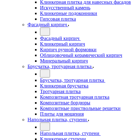
Клинкерная плитка для навесных фасадов
Искусственный камень
Клинкерные подоконники
Гипсовая плитка
Фасадный кирпич
Фасадный кирпич
Клинкерный кирпич
Кирпич ручной формовки
Облицовочный керамический кирпич
Минеральный кирпич
Брусчатка, тротуарная плитка
Брусчатка, тротуарная плитка
Клинкерная брусчатка
Тротуарная плитка
Композитная тротуарная плитка
Композитные бордюры
Композитные приствольные решетки
Плиты для мощения
Напольная плитка, ступени
Напольная плитка, ступени
Клинкерные ступени