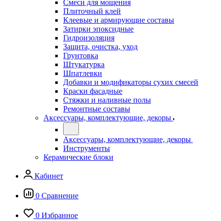
Смеси для мощения
Плиточный клей
Клеевые и армирующие составы
Затирки эпоксидные
Гидроизоляция
Защита, очистка, уход
Грунтовка
Штукатурка
Шпатлевки
Добавки и модификаторы сухих смесей
Краски фасадные
Стяжки и наливные полы
Ремонтные составы
Аксессуары, комплектующие, декоры
Аксессуары, комплектующие, декоры
Инструменты
Керамические блоки
Кабинет
0
Сравнение
0
Избранное