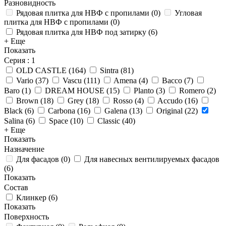
Разновидность
Рядовая плитка для НВФ с пропилами
(
0
)
Угловая
плитка для НВФ с пропилами
(
0
)
Рядовая плитка для НВФ под затирку
(
6
)
+ Еще
Показать
Серия
: 1
OLD CASTLE
(
164
)
Sintra
(
81
)
Vario
(
37
)
Vascu
(
111
)
Amena
(
4
)
Bacco
(
7
)
Baro
(
1
)
DREAM HOUSE
(
15
)
Planto
(
3
)
Romero
(
2
)
Brown
(
18
)
Grey
(
18
)
Rosso
(
4
)
Accudo
(
16
)
Black
(
6
)
Carbona
(
16
)
Galena
(
13
)
Original
(
22
)
Salina
(
6
)
Space
(
10
)
Classic
(
40
)
+ Еще
Показать
Назначение
Для фасадов
(
0
)
Для навесных вентилируемых фасадов
(
6
)
Показать
Состав
Клинкер
(
6
)
Показать
Поверхность