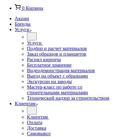
0
Корзина
Акции
Бренды
Услуги
Услуги
Подбор и расчет материалов
Заказ образцов и планшетов
Распил кирпича
Бесплатное хранение
Видеодемонстрация материалов
Выезд на объект с образцами
Экскурсии на заводы
Мастер-класс по работе со
строительными материалами
Технический надзор за строительством
Клиентам
Клиентам
Оплата
Доставка
Самовывоз