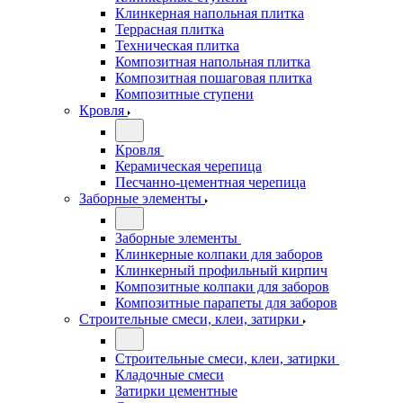
Клинкерная напольная плитка
Террасная плитка
Техническая плитка
Композитная напольная плитка
Композитная пошаговая плитка
Композитные ступени
Кровля
Кровля
Керамическая черепица
Песчанно-цементная черепица
Заборные элементы
Заборные элементы
Клинкерные колпаки для заборов
Клинкерный профильный кирпич
Композитные колпаки для заборов
Композитные парапеты для заборов
Строительные смеси, клеи, затирки
Строительные смеси, клеи, затирки
Кладочные смеси
Затирки цементные