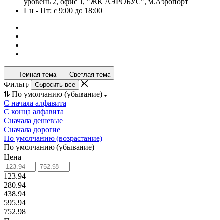
уровень 2, офис 1, "ЖК АЭРОБУС", м.Аэропорт
Пн - Пт: с 9:00 до 18:00
Темная тема
Светлая тема
Фильтр
Сбросить все
По умолчанию (убывание)
С начала алфавита
С конца алфавита
Сначала дешевые
Сначала дорогие
По умолчанию (возрастание)
По умолчанию (убывание)
Цена
123.94
280.94
438.94
595.94
752.98