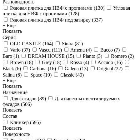
Разновидность
Рядовая плитка для НВФ с пропилами
(
130
)
Угловая
плитка для НВФ с пропилами
(
128
)
Рядовая плитка для НВФ под затирку
(
337
)
+ Еще
Показать
Серия
OLD CASTLE
(
164
)
Sintra
(
81
)
Vario
(
37
)
Vascu
(
111
)
Amena
(
4
)
Bacco
(
7
)
Baro
(
1
)
DREAM HOUSE
(
15
)
Planto
(
3
)
Romero
(
2
)
Brown
(
18
)
Grey
(
18
)
Rosso
(
4
)
Accudo
(
16
)
Black
(
6
)
Carbona
(
16
)
Galena
(
13
)
Original
(
22
)
Salina
(
6
)
Space
(
10
)
Classic
(
40
)
+ Еще
Показать
Назначение
Для фасадов
(
89
)
Для навесных вентилируемых
фасадов
(
506
)
Показать
Состав
Клинкер
(
595
)
Показать
Поверхность