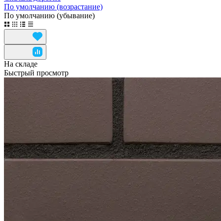
По умолчанию (возрастание)
По умолчанию (убывание)
На складе
Быстрый просмотр