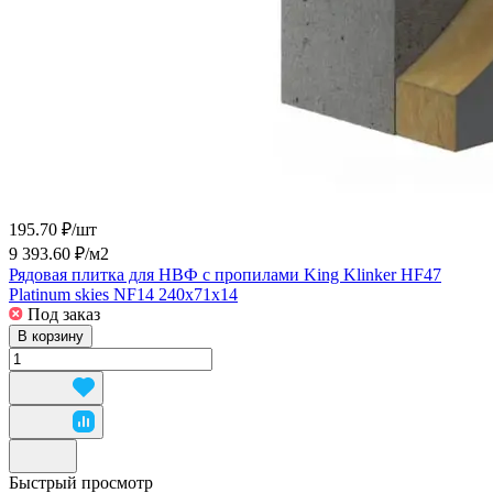
195.70 ₽/
шт
9 393.60 ₽/
м2
Рядовая плитка для НВФ с пропилами King Klinker HF47
Platinum skies NF14 240x71x14
Под заказ
В корзину
Быстрый просмотр